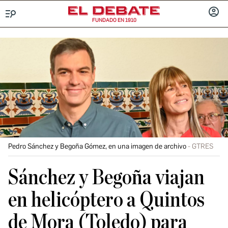
FUNDADO EN 1910
Menú
INICIA
SESIÓ
Pedro Sánchez y Begoña Gómez, en una imagen de archivo
GTRES
Sánchez y Begoña viajan
en helicóptero a Quintos
de Mora (Toledo) para