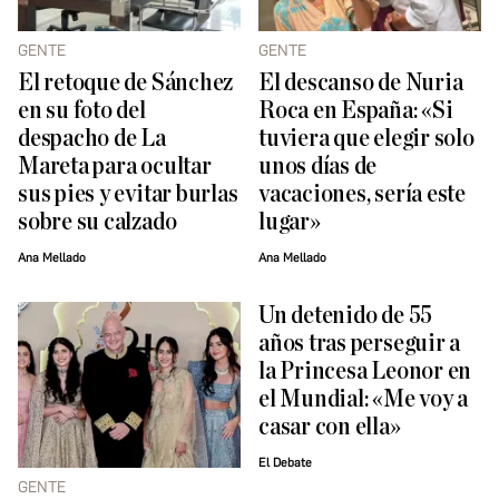
GENTE
GENTE
El retoque de Sánchez
El descanso de Nuria
en su foto del
Roca en España: «Si
despacho de La
tuviera que elegir solo
Mareta para ocultar
unos días de
sus pies y evitar burlas
vacaciones, sería este
sobre su calzado
lugar»
Ana Mellado
Ana Mellado
Un detenido de 55
años tras perseguir a
la Princesa Leonor en
el Mundial: «Me voy a
casar con ella»
El Debate
GENTE