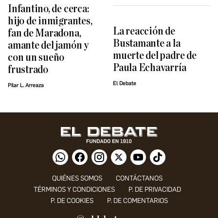
Infantino, de cerca:
hijo de inmigrantes,
La reacción de
fan de Maradona,
Bustamante a la
amante del jamón y
muerte del padre de
con un sueño
Paula Echavarría
frustrado
El Debate
Pilar L. Arreaza
QUIÉNES SOMOS
CONTÁCTANOS
TÉRMINOS Y CONDICIONES
P. DE PRIVACIDAD
P. DE COOKIES
P. DE COMENTARIOS