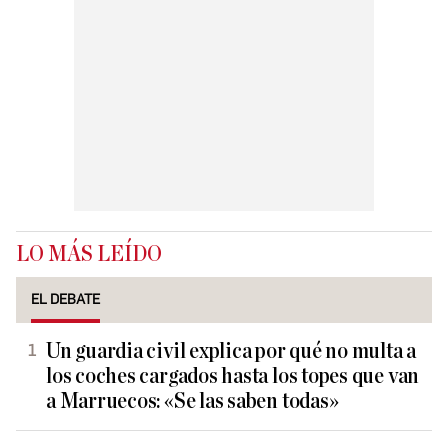
LO MÁS LEÍDO
EL DEBATE
Un guardia civil explica por qué no multa a
los coches cargados hasta los topes que van
a Marruecos: «Se las saben todas»