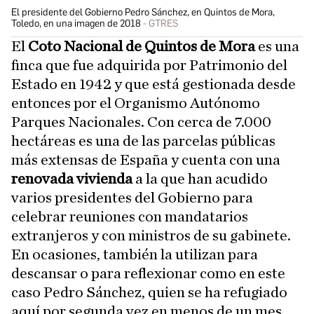
El presidente del Gobierno Pedro Sánchez, en Quintos de Mora,
Toledo, en una imagen de 2018
GTRES
El
Coto Nacional de Quintos de Mora
es una
finca que fue adquirida por Patrimonio del
Estado en 1942 y que está gestionada desde
entonces por el Organismo Autónomo
Parques Nacionales. Con cerca de 7.000
hectáreas es una de las parcelas públicas
más extensas de España y cuenta con una
renovada vivienda
a la que han acudido
varios presidentes del Gobierno para
celebrar reuniones con mandatarios
extranjeros y con ministros de su gabinete.
En ocasiones, también la utilizan para
descansar o para reflexionar como en este
caso Pedro Sánchez, quien se ha refugiado
aquí por segunda vez en menos de un mes.