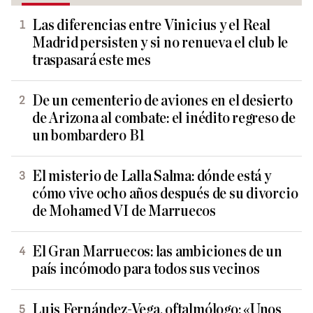
Las diferencias entre Vinicius y el Real
Madrid persisten y si no renueva el club le
traspasará este mes
De un cementerio de aviones en el desierto
de Arizona al combate: el inédito regreso de
un bombardero B1
El misterio de Lalla Salma: dónde está y
cómo vive ocho años después de su divorcio
de Mohamed VI de Marruecos
El Gran Marruecos: las ambiciones de un
país incómodo para todos sus vecinos
Luis Fernández-Vega, oftalmólogo: «Unos