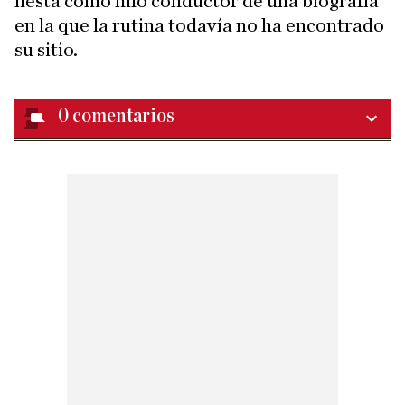
fiesta como hilo conductor de una biografía
en la que la rutina todavía no ha encontrado
su sitio.
0
comentarios