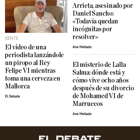
Arrieta, asesinado por
Daniel Sancho:
«Todavía quedan
incógnitas por
resolver»
GENTE
El vídeo de una
Ana Mellado
periodista lanzándole
un piropo al Rey
El misterio de Lalla
Felipe VI mientras
Salma: dónde está y
toma una cerveza en
cómo vive ocho años
Mallorca
después de su divorcio
de Mohamed VI de
El Debate
Marruecos
Ana Mellado