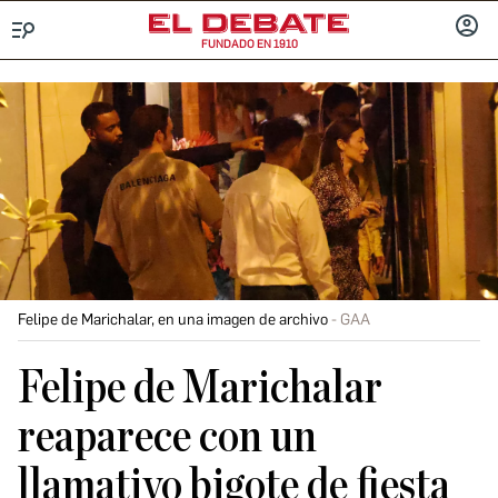
FUNDADO EN 1910
Menú
INICIA
SESIÓ
Felipe de Marichalar, en una imagen de archivo
GAA
Felipe de Marichalar
reaparece con un
llamativo bigote de fiesta