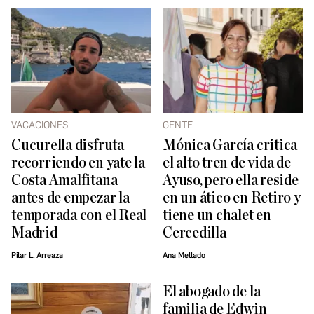
VACACIONES
GENTE
Cucurella disfruta
Mónica García critica
recorriendo en yate la
el alto tren de vida de
Costa Amalfitana
Ayuso, pero ella reside
antes de empezar la
en un ático en Retiro y
temporada con el Real
tiene un chalet en
Madrid
Cercedilla
Pilar L. Arreaza
Ana Mellado
El abogado de la
familia de Edwin