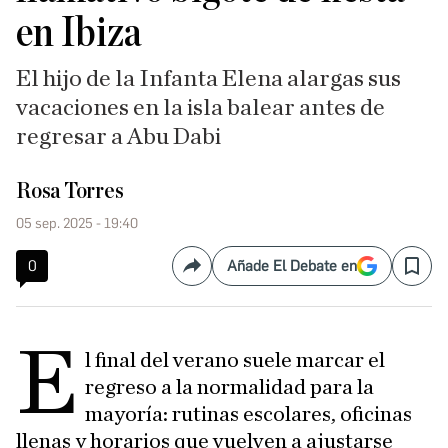
en Ibiza
El hijo de la Infanta Elena alargas sus
vacaciones en la isla balear antes de
regresar a Abu Dabi
Rosa Torres
05 sep. 2025 - 19:40
0
Añade El Debate en
Compartir
Save
E
l final del verano suele marcar el
regreso a la normalidad para la
mayoría: rutinas escolares, oficinas
llenas y horarios que vuelven a ajustarse