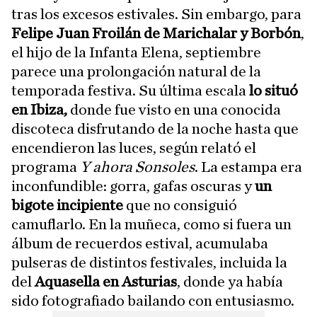
tras los excesos estivales. Sin embargo, para
Felipe Juan Froilán de Marichalar y Borbón
,
el hijo de la Infanta Elena, septiembre
parece una prolongación natural de la
temporada festiva. Su última escala
lo situó
en Ibiza,
donde fue visto en una conocida
discoteca disfrutando de la noche hasta que
encendieron las luces, según relató el
programa
Y ahora Sonsoles
. La estampa era
inconfundible: gorra, gafas oscuras y
un
bigote incipiente
que no consiguió
camuflarlo. En la muñeca, como si fuera un
álbum de recuerdos estival, acumulaba
pulseras de distintos festivales, incluida la
del
Aquasella en Asturias
, donde ya había
sido fotografiado bailando con entusiasmo.