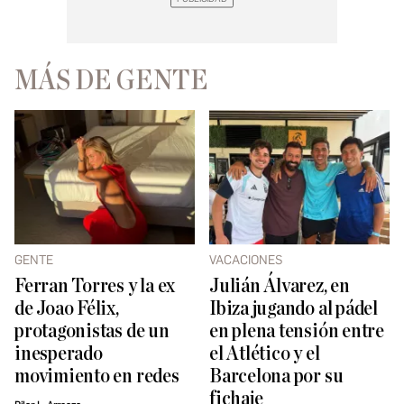
MÁS DE GENTE
GENTE
VACACIONES
Ferran Torres y la ex
Julián Álvarez, en
de Joao Félix,
Ibiza jugando al pádel
protagonistas de un
en plena tensión entre
inesperado
el Atlético y el
movimiento en redes
Barcelona por su
fichaje