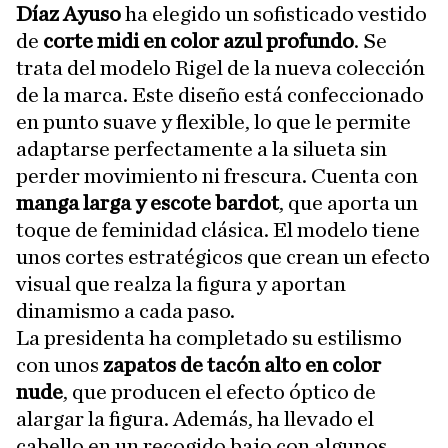
Díaz Ayuso
ha elegido un sofisticado vestido
de
corte midi en color azul profundo
. Se
trata del modelo Rigel de la nueva colección
de la marca. Este diseño está confeccionado
en punto suave y flexible, lo que le permite
adaptarse perfectamente a la silueta sin
perder movimiento ni frescura. Cuenta con
manga larga y escote bardot
, que aporta un
toque de feminidad clásica. El modelo tiene
unos cortes estratégicos que crean un efecto
visual que realza la figura y aportan
dinamismo a cada paso.
La presidenta ha completado su estilismo
con unos
zapatos de tacón alto en color
nude
, que producen el efecto óptico de
alargar la figura. Además, ha llevado el
cabello en un recogido bajo con algunos