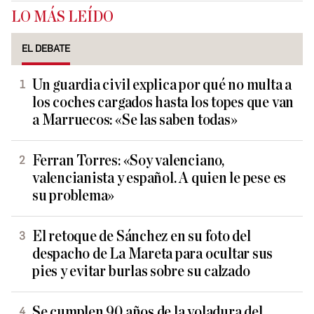
LO MÁS LEÍDO
EL DEBATE
Un guardia civil explica por qué no multa a
los coches cargados hasta los topes que van
a Marruecos: «Se las saben todas»
Ferran Torres: «Soy valenciano,
valencianista y español. A quien le pese es
su problema»
El retoque de Sánchez en su foto del
despacho de La Mareta para ocultar sus
pies y evitar burlas sobre su calzado
Se cumplen 90 años de la voladura del