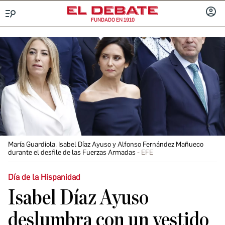
FUNDADO EN 1910
Menú
INICIA
SESIÓ
María Guardiola, Isabel Díaz Ayuso y Alfonso Fernández Mañueco
durante el desfile de las Fuerzas Armadas
EFE
Día de la Hispanidad
Isabel Díaz Ayuso
deslumbra con un vestido