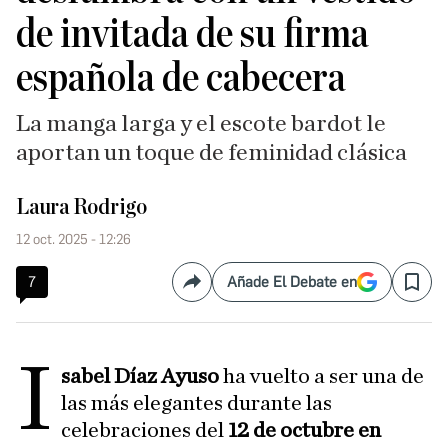
de invitada de su firma
española de cabecera
La manga larga y el escote bardot le
aportan un toque de feminidad clásica
Laura Rodrigo
12 oct. 2025 - 12:26
7
Añade El Debate en
Compartir
Save
I
sabel Díaz Ayuso
ha vuelto a ser una de
las más elegantes durante las
celebraciones del
12 de octubre en