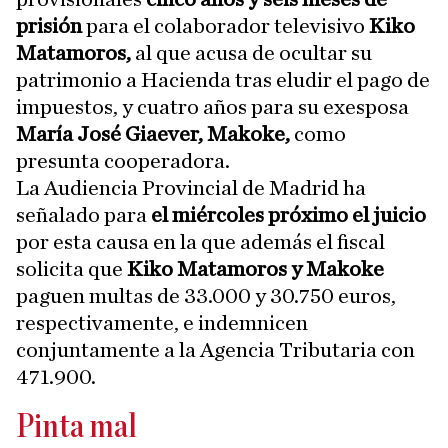
prisión
para el colaborador televisivo
Kiko
Matamoros,
al que acusa de ocultar su
patrimonio a Hacienda tras eludir el pago de
impuestos, y cuatro años para su exesposa
María José Giaever, Makoke,
como
presunta cooperadora.
La Audiencia Provincial de Madrid ha
señalado para
el miércoles próximo el juicio
por esta causa en la que además el fiscal
solicita que
Kiko Matamoros y Makoke
paguen multas de 33.000 y 30.750 euros,
respectivamente, e indemnicen
conjuntamente a la Agencia Tributaria con
471.900.
Pinta mal