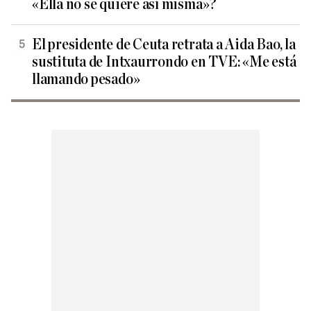
«Ella no se quiere así misma»?
El presidente de Ceuta retrata a Aida Bao, la
sustituta de Intxaurrondo en TVE: «Me está
llamando pesado»