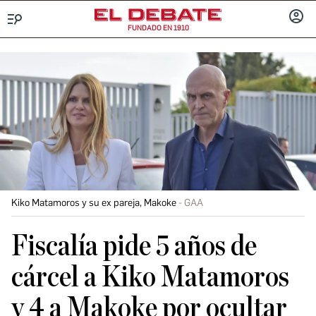
FUNDADO EN 1910
Menú
INICIA
SESIÓ
Kiko Matamoros y su ex pareja, Makoke
GAA
Fiscalía pide 5 años de
cárcel a Kiko Matamoros
y 4 a Makoke por ocultar