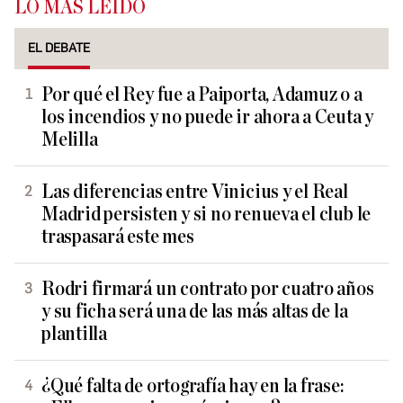
LO MÁS LEÍDO
EL DEBATE
Por qué el Rey fue a Paiporta, Adamuz o a
los incendios y no puede ir ahora a Ceuta y
Melilla
Las diferencias entre Vinicius y el Real
Madrid persisten y si no renueva el club le
traspasará este mes
Rodri firmará un contrato por cuatro años
y su ficha será una de las más altas de la
plantilla
¿Qué falta de ortografía hay en la frase: