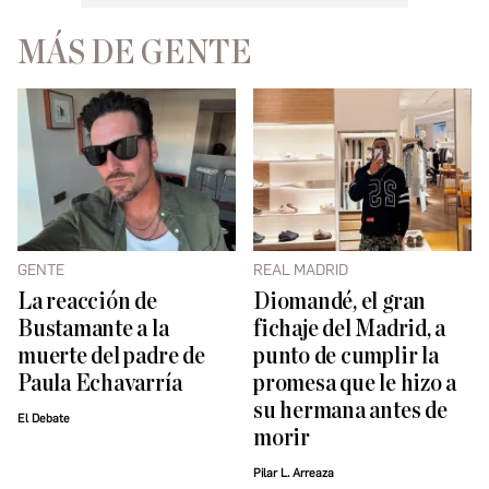
MÁS DE GENTE
GENTE
REAL MADRID
La reacción de
Diomandé, el gran
Bustamante a la
fichaje del Madrid, a
muerte del padre de
punto de cumplir la
Paula Echavarría
promesa que le hizo a
su hermana antes de
El Debate
morir
Pilar L. Arreaza