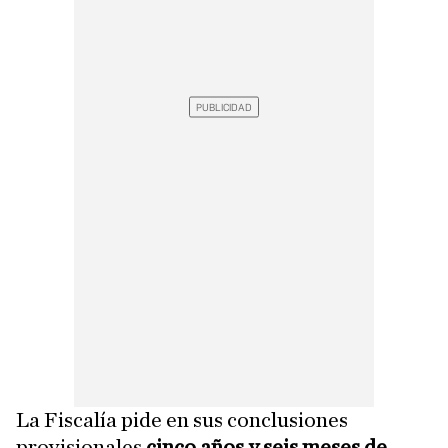
La Fiscalía pide en sus conclusiones
provisionales
cinco años y seis meses de