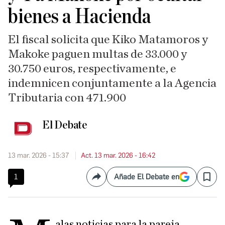
bienes a Hacienda
El fiscal solicita que Kiko Matamoros y
Makoke paguen multas de 33.000 y
30.750 euros, respectivamente, e
indemnicen conjuntamente a la Agencia
Tributaria con 471.900
El Debate
13 mar. 2026 - 15:37
Act. 13 mar. 2026 - 16:42
1
Añade El Debate en
Compartir
Save
alas noticias para la pareja