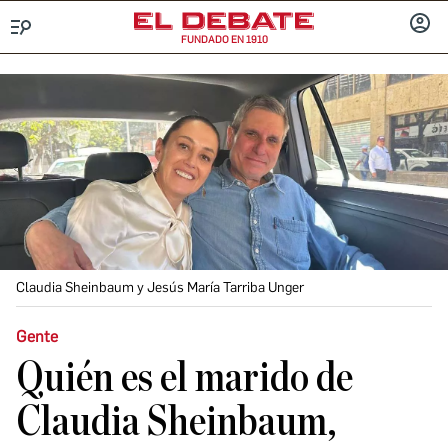
FUNDADO EN 1910
Menú
INICIA
SESIÓ
Claudia Sheinbaum y Jesús María Tarriba Unger
Gente
Quién es el marido de
Claudia Sheinbaum,