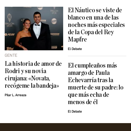
El Náutico se viste de
blanco en una de las
noches más especiales
de la Copa del Rey
Mapfre
El Debate
GENTE
La historia de amor de
El cumpleaños más
Rodri y su novia
amargo de Paula
cirujana: «Novata,
Echevarría tras la
recógeme la bandeja»
muerte de su padre: lo
que más echa de
Pilar L. Arreaza
menos de él
El Debate