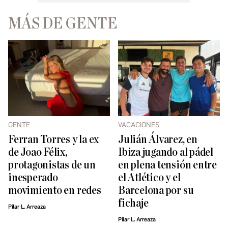
MÁS DE GENTE
GENTE
VACACIONES
Ferran Torres y la ex
Julián Álvarez, en
de Joao Félix,
Ibiza jugando al pádel
protagonistas de un
en plena tensión entre
inesperado
el Atlético y el
movimiento en redes
Barcelona por su
fichaje
Pilar L. Arreaza
Pilar L. Arreaza