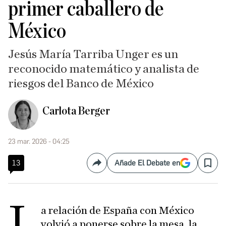
primer caballero de
México
Jesús María Tarriba Unger es un
reconocido matemático y analista de
riesgos del Banco de México
Carlota Berger
23 mar. 2026 - 04:25
13
Añade El Debate en
Compartir
Save
L
a relación de España con México
volvió a ponerse sobre la mesa, la