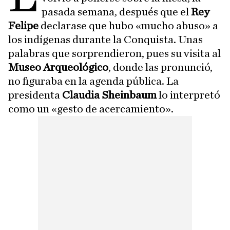
pasada semana, después que el
Rey
Felipe
declarase que hubo «mucho abuso» a
los indígenas durante la Conquista. Unas
palabras que sorprendieron, pues su visita al
Museo Arqueológico
, donde las pronunció,
no figuraba en la agenda pública. La
presidenta
Claudia Sheinbaum
lo interpretó
como un «gesto de acercamiento».