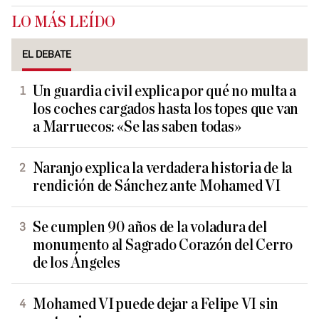
LO MÁS LEÍDO
EL DEBATE
Un guardia civil explica por qué no multa a
los coches cargados hasta los topes que van
a Marruecos: «Se las saben todas»
Naranjo explica la verdadera historia de la
rendición de Sánchez ante Mohamed VI
Se cumplen 90 años de la voladura del
monumento al Sagrado Corazón del Cerro
de los Ángeles
Mohamed VI puede dejar a Felipe VI sin