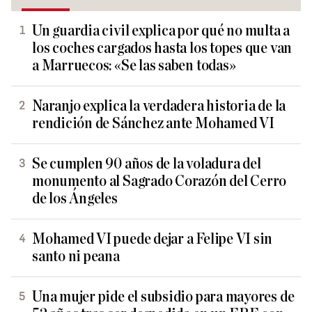
Un guardia civil explica por qué no multa a
los coches cargados hasta los topes que van
a Marruecos: «Se las saben todas»
Naranjo explica la verdadera historia de la
rendición de Sánchez ante Mohamed VI
Se cumplen 90 años de la voladura del
monumento al Sagrado Corazón del Cerro
de los Ángeles
Mohamed VI puede dejar a Felipe VI sin
santo ni peana
Una mujer pide el subsidio para mayores de