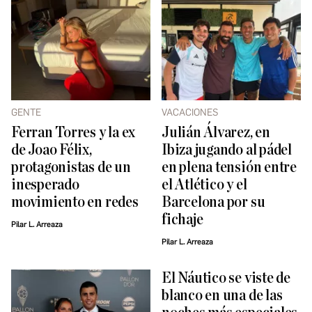
GENTE
VACACIONES
Ferran Torres y la ex
Julián Álvarez, en
de Joao Félix,
Ibiza jugando al pádel
protagonistas de un
en plena tensión entre
inesperado
el Atlético y el
movimiento en redes
Barcelona por su
fichaje
Pilar L. Arreaza
Pilar L. Arreaza
El Náutico se viste de
blanco en una de las