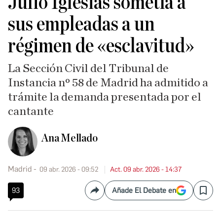
Julio Iglesias sometía a
sus empleadas a un
régimen de «esclavitud»
La Sección Civil del Tribunal de
Instancia nº 58 de Madrid ha admitido a
trámite la demanda presentada por el
cantante
Ana Mellado
Madrid
09 abr. 2026 - 09:52
Act. 09 abr. 2026 - 14:37
93
Añade El Debate en
Compartir
Save