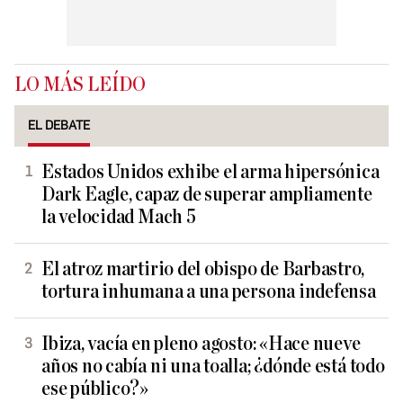
LO MÁS LEÍDO
EL DEBATE
Estados Unidos exhibe el arma hipersónica
Dark Eagle, capaz de superar ampliamente
la velocidad Mach 5
El atroz martirio del obispo de Barbastro,
tortura inhumana a una persona indefensa
Ibiza, vacía en pleno agosto: «Hace nueve
años no cabía ni una toalla; ¿dónde está todo
ese público?»