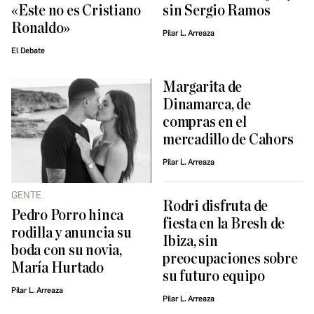
«Este no es Cristiano
sin Sergio Ramos
Ronaldo»
Pilar L. Arreaza
El Debate
Margarita de
Dinamarca, de
compras en el
mercadillo de Cahors
Pilar L. Arreaza
GENTE
Rodri disfruta de
Pedro Porro hinca
fiesta en la Bresh de
rodilla y anuncia su
Ibiza, sin
boda con su novia,
preocupaciones sobre
María Hurtado
su futuro equipo
Pilar L. Arreaza
Pilar L. Arreaza