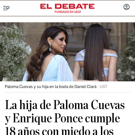
FUNDADO EN 1910
Menú
INICIA
SESIÓ
Paloma Cuevas y su hija en la boda de Daniel Clará
UAT
La hija de Paloma Cuevas
y Enrique Ponce cumple
18 años con miedo a los