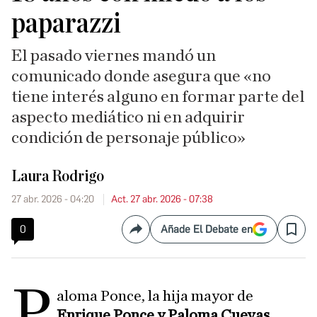
paparazzi
El pasado viernes mandó un
comunicado donde asegura que «no
tiene interés alguno en formar parte del
aspecto mediático ni en adquirir
condición de personaje público»
Laura Rodrigo
27 abr. 2026 - 04:20
Act. 27 abr. 2026 - 07:38
0
Añade El Debate en
Compartir
Save
P
aloma Ponce, la hija mayor de
Enrique Ponce y Paloma Cuevas
,