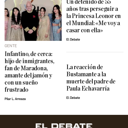
Un detenido de 55
años tras perseguir a
la Princesa Leonor en
el Mundial: «Me voy a
casar con ella»
El Debate
GENTE
Infantino, de cerca:
hijo de inmigrantes,
La reacción de
fan de Maradona,
Bustamante a la
amante del jamón y
muerte del padre de
con un sueño
Paula Echavarría
frustrado
El Debate
Pilar L. Arreaza