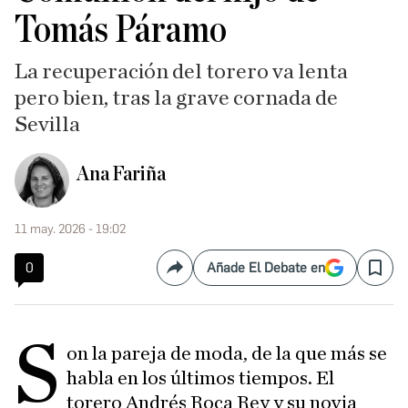
Tomás Páramo
La recuperación del torero va lenta
pero bien, tras la grave cornada de
Sevilla
Ana Fariña
11 may. 2026 - 19:02
0
Añade El Debate en
Compartir
Save
S
on la pareja de moda, de la que más se
habla en los últimos tiempos. El
torero Andrés Roca Rey y su novia