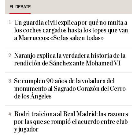
EL DEBATE
Un guardia civil explica por qué no multa a
los coches cargados hasta los topes que van
a Marruecos: «Se las saben todas»
Naranjo explica la verdadera historia de la
rendición de Sánchez ante Mohamed VI
Se cumplen 90 años de la voladura del
monumento al Sagrado Corazón del Cerro
de los Ángeles
Rodri traiciona al Real Madrid: las razones
por las que se rompió el acuerdo entre club
y jugador