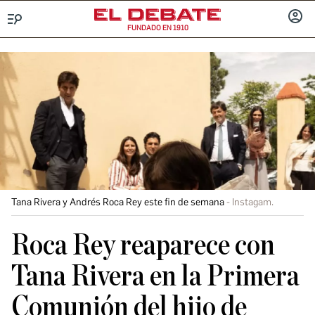
FUNDADO EN 1910
Menú
INICIA
SESIÓ
Tana Rivera y Andrés Roca Rey este fin de semana
Instagam.
Roca Rey reaparece con
Tana Rivera en la Primera
Comunión del hijo de