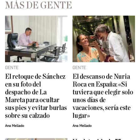
MÁS DE GENTE
GENTE
GENTE
El retoque de Sánchez
El descanso de Nuria
en su foto del
Roca en España: «Si
despacho de La
tuviera que elegir solo
Mareta para ocultar
unos días de
sus pies y evitar burlas
vacaciones, sería este
sobre su calzado
lugar»
Ana Mellado
Ana Mellado