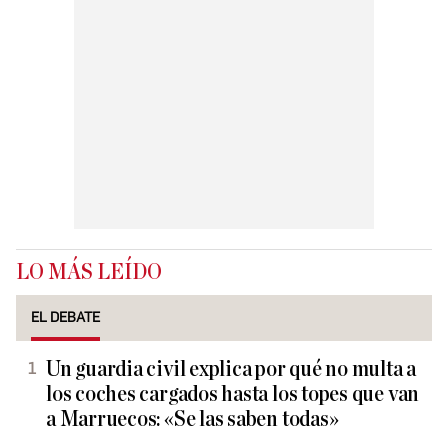
LO MÁS LEÍDO
EL DEBATE
Un guardia civil explica por qué no multa a
los coches cargados hasta los topes que van
a Marruecos: «Se las saben todas»