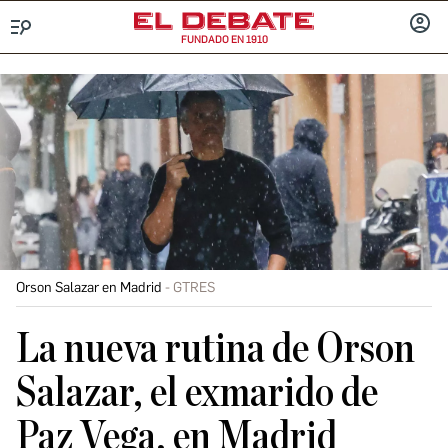
FUNDADO EN 1910
Menú
INICIA
SESIÓ
Orson Salazar en Madrid
GTRES
La nueva rutina de Orson
Salazar, el exmarido de
Paz Vega, en Madrid