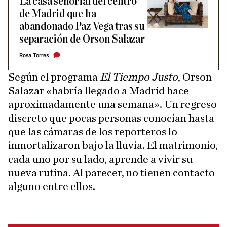
La casa señorial del centro
de Madrid que ha
abandonado Paz Vega tras su
separación de Orson Salazar
Rosa Torres
Según el programa
El Tiempo Justo
, Orson
Salazar «habría llegado a Madrid hace
aproximadamente una semana». Un regreso
discreto que pocas personas conocían hasta
que las cámaras de los reporteros lo
inmortalizaron bajo la lluvia. El matrimonio,
cada uno por su lado, aprende a vivir su
nueva rutina. Al parecer, no tienen contacto
alguno entre ellos.