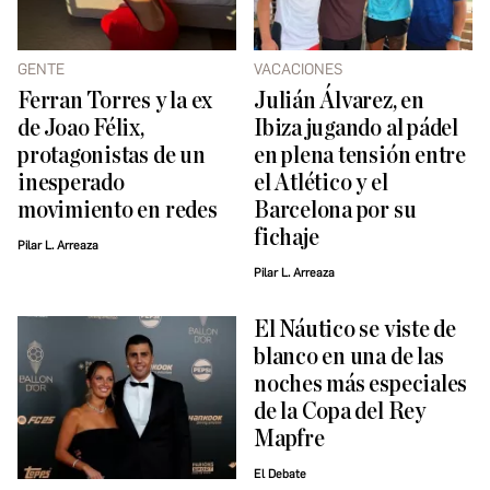
GENTE
VACACIONES
Ferran Torres y la ex
Julián Álvarez, en
de Joao Félix,
Ibiza jugando al pádel
protagonistas de un
en plena tensión entre
inesperado
el Atlético y el
movimiento en redes
Barcelona por su
fichaje
Pilar L. Arreaza
Pilar L. Arreaza
El Náutico se viste de
blanco en una de las
noches más especiales
de la Copa del Rey
Mapfre
El Debate