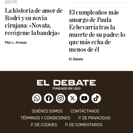
GENTE
La historia de amor de
El cumpleaños más
Rodri y su novia
amargo de Paula
cirujana: «Novata,
Echevarría tras la
recógeme la bandeja»
muerte de su padre: lo
que más echa de
Pilar L. Arreaza
menos de él
El Debate
QUIÉNES SOMOS
CONTÁCTANOS
TÉRMINOS Y CONDICIONES
P. DE PRIVACIDAD
P. DE COOKIES
P. DE COMENTARIOS