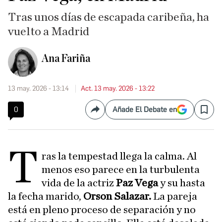
Tras unos días de escapada caribeña, ha
vuelto a Madrid
Ana Fariña
13 may. 2026 - 13:14
Act. 13 may. 2026 - 13:22
0
Añade El Debate en
Compartir
Save
T
ras la tempestad llega la calma. Al
menos eso parece en la turbulenta
vida de la actriz
Paz Vega
y su hasta
la fecha marido,
Orson Salazar.
La pareja
está en pleno proceso de separación y no