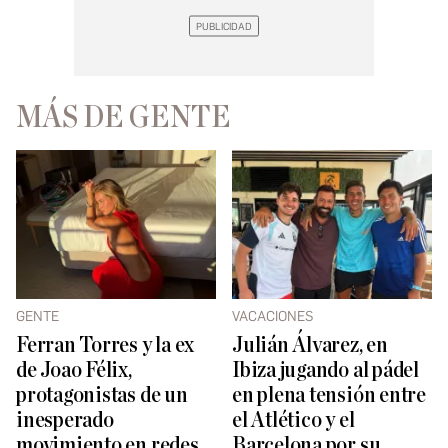
MÁS DE GENTE
GENTE
VACACIONES
Ferran Torres y la ex
Julián Álvarez, en
de Joao Félix,
Ibiza jugando al pádel
protagonistas de un
en plena tensión entre
inesperado
el Atlético y el
movimiento en redes
Barcelona por su