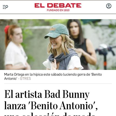
FUNDADO EN 1910
Menú
INICIA
SESIÓ
Marta Ortega en la hípica este sábado luciendo gorra de 'Benito
Antonio'
GTRES
El artista Bad Bunny
lanza 'Benito Antonio',