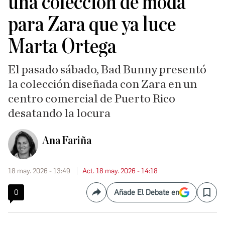
una colección de moda
para Zara que ya luce
Marta Ortega
El pasado sábado, Bad Bunny presentó
la colección diseñada con Zara en un
centro comercial de Puerto Rico
desatando la locura
Ana Fariña
18 may. 2026 - 13:49
Act. 18 may. 2026 - 14:18
0
Añade El Debate en
Compartir
Save