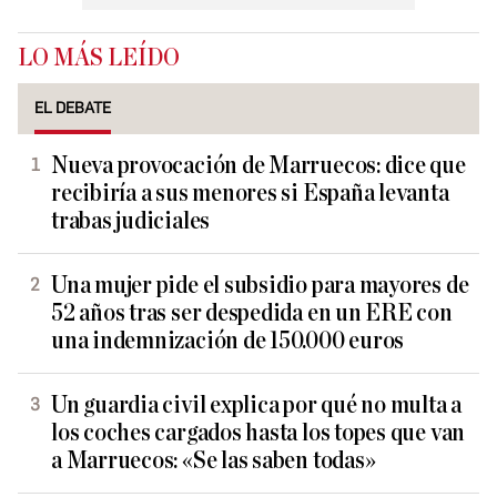
LO MÁS LEÍDO
EL DEBATE
Nueva provocación de Marruecos: dice que
recibiría a sus menores si España levanta
trabas judiciales
Una mujer pide el subsidio para mayores de
52 años tras ser despedida en un ERE con
una indemnización de 150.000 euros
Un guardia civil explica por qué no multa a
los coches cargados hasta los topes que van
a Marruecos: «Se las saben todas»