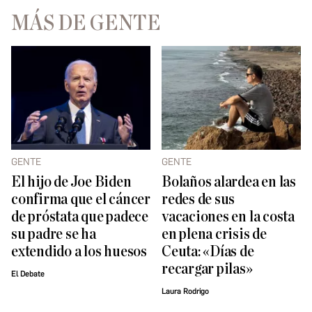
MÁS DE GENTE
GENTE
GENTE
El hijo de Joe Biden
Bolaños alardea en las
confirma que el cáncer
redes de sus
de próstata que padece
vacaciones en la costa
su padre se ha
en plena crisis de
extendido a los huesos
Ceuta: «Días de
recargar pilas»
El Debate
Laura Rodrigo