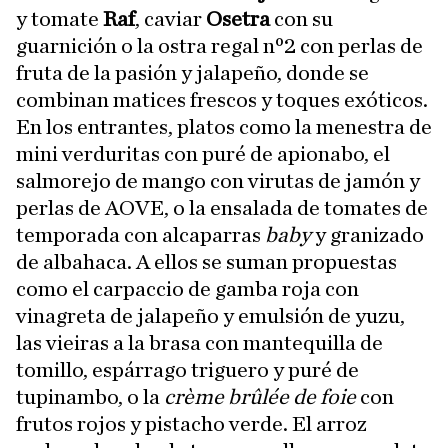
y tomate
Raf
, caviar
Osetra
con su
guarnición o la ostra regal nº2 con perlas de
fruta de la pasión y jalapeño, donde se
combinan matices frescos y toques exóticos.
En los entrantes, platos como la menestra de
mini verduritas con puré de apionabo, el
salmorejo de mango con virutas de jamón y
perlas de AOVE, o la ensalada de tomates de
temporada con alcaparras
baby
y granizado
de albahaca. A ellos se suman propuestas
como el carpaccio de gamba roja con
vinagreta de jalapeño y emulsión de yuzu,
las vieiras a la brasa con mantequilla de
tomillo, espárrago triguero y puré de
tupinambo, o la
crème brûlée de foie
con
frutos rojos y pistacho verde. El arroz