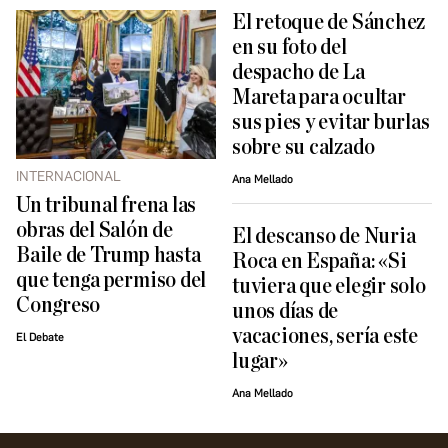
El retoque de Sánchez
en su foto del
despacho de La
Mareta para ocultar
sus pies y evitar burlas
sobre su calzado
INTERNACIONAL
Ana Mellado
Un tribunal frena las
obras del Salón de
El descanso de Nuria
Baile de Trump hasta
Roca en España: «Si
que tenga permiso del
tuviera que elegir solo
Congreso
unos días de
vacaciones, sería este
El Debate
lugar»
Ana Mellado