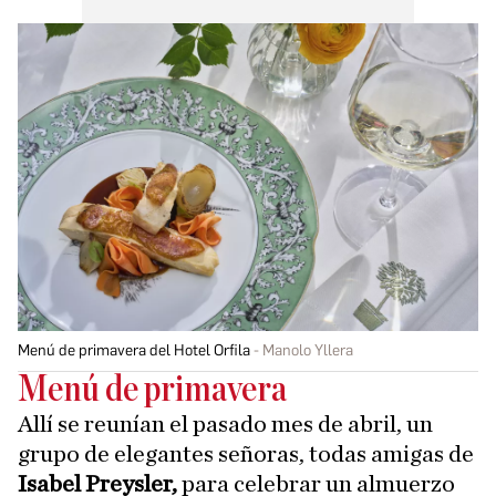
Menú de primavera del Hotel Orfila
Manolo Yllera
Menú de primavera
Allí se reunían el pasado mes de abril, un
grupo de elegantes señoras, todas amigas de
Isabel Preysler,
para celebrar un almuerzo