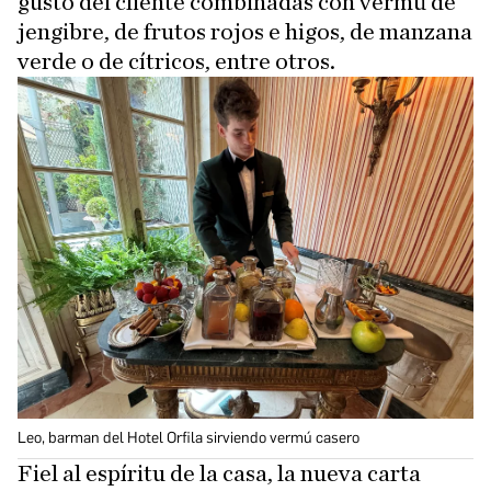
gusto del cliente combinadas con vermú de
jengibre, de frutos rojos e higos, de manzana
verde o de cítricos, entre otros.
Leo, barman del Hotel Orfila sirviendo vermú casero
Fiel al espíritu de la casa, la nueva carta