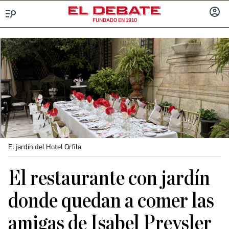
FUNDADO EN 1910
Menú
INICIA
SESIÓ
El jardín del Hotel Orfila
El restaurante con jardín
donde quedan a comer las
amigas de Isabel Preysler