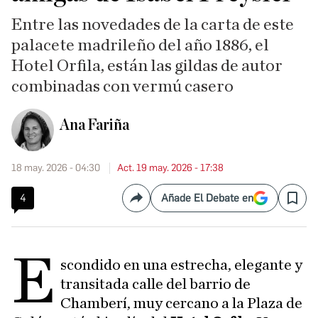
Entre las novedades de la carta de este
palacete madrileño del año 1886, el
Hotel Orfila, están las gildas de autor
combinadas con vermú casero
Ana Fariña
18 may. 2026 - 04:30
Act. 19 may. 2026 - 17:38
4
Añade El Debate en
Compartir
Save
E
scondido en una estrecha, elegante y
transitada calle del barrio de
Chamberí, muy cercano a la Plaza de