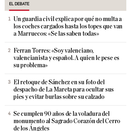
EL DEBATE
Un guardia civil explica por qué no multa a
los coches cargados hasta los topes que van
a Marruecos: «Se las saben todas»
Ferran Torres: «Soy valenciano,
valencianista y español. A quien le pese es
su problema»
El retoque de Sánchez en su foto del
despacho de La Mareta para ocultar sus
pies y evitar burlas sobre su calzado
Se cumplen 90 años de la voladura del
monumento al Sagrado Corazón del Cerro
de los Ángeles