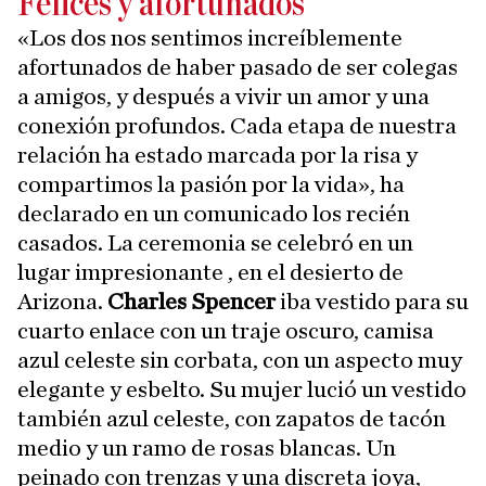
Felices y afortunados
«Los dos nos sentimos increíblemente
afortunados de haber pasado de ser colegas
a amigos, y después a vivir un amor y una
conexión profundos. Cada etapa de nuestra
relación ha estado marcada por la risa y
compartimos la pasión por la vida», ha
declarado en un comunicado los recién
casados. La ceremonia se celebró en un
lugar impresionante , en el desierto de
Arizona.
Charles Spencer
iba vestido para su
cuarto enlace con un traje oscuro, camisa
azul celeste sin corbata, con un aspecto muy
elegante y esbelto. Su mujer lució un vestido
también azul celeste, con zapatos de tacón
medio y un ramo de rosas blancas. Un
peinado con trenzas y una discreta joya,