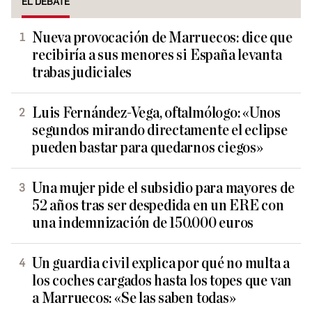
EL DEBATE
Nueva provocación de Marruecos: dice que
recibiría a sus menores si España levanta
trabas judiciales
Luis Fernández-Vega, oftalmólogo: «Unos
segundos mirando directamente el eclipse
pueden bastar para quedarnos ciegos»
Una mujer pide el subsidio para mayores de
52 años tras ser despedida en un ERE con
una indemnización de 150.000 euros
Un guardia civil explica por qué no multa a
los coches cargados hasta los topes que van
a Marruecos: «Se las saben todas»