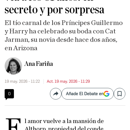
secreto y por sorpresa
El tío carnal de los Príncipes Guillermo
y Harry ha celebrado su boda con Cat
Jarman, su novia desde hace dos años,
en Arizona
Ana Fariña
19 may. 2026 - 11:22
Act. 19 may. 2026 - 11:29
0
Añade El Debate en
Compartir
Save
E
l amor vuelve a la mansión de
Althorp, propiedad del conde