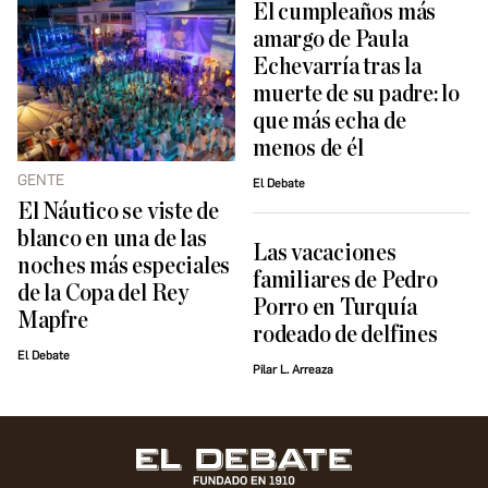
El cumpleaños más
amargo de Paula
Echevarría tras la
muerte de su padre: lo
que más echa de
menos de él
GENTE
El Debate
El Náutico se viste de
blanco en una de las
Las vacaciones
noches más especiales
familiares de Pedro
de la Copa del Rey
Porro en Turquía
Mapfre
rodeado de delfines
El Debate
Pilar L. Arreaza