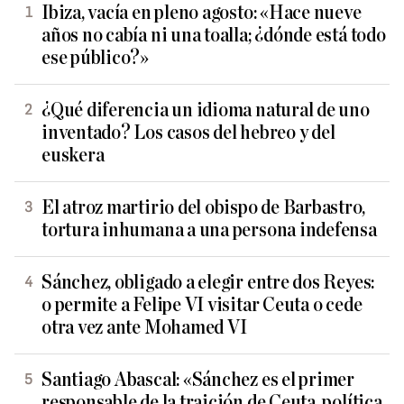
Ibiza, vacía en pleno agosto: «Hace nueve
años no cabía ni una toalla; ¿dónde está todo
ese público?»
¿Qué diferencia un idioma natural de uno
inventado? Los casos del hebreo y del
euskera
El atroz martirio del obispo de Barbastro,
tortura inhumana a una persona indefensa
Sánchez, obligado a elegir entre dos Reyes:
o permite a Felipe VI visitar Ceuta o cede
otra vez ante Mohamed VI
Santiago Abascal: «Sánchez es el primer
responsable de la traición de Ceuta, política