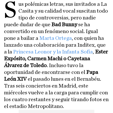
S
us polémicas letras, sus invitados a La
Casita y su calidad vocal suscitan todo
tipo de controversias, pero nadie
puede dudar de que
Bad Bunny
se ha
convertido en un fenómeno social. Igual
pone a bailar a
Marta Ortega
, con quien ha
lanzado una colaboración para Inditex, que
a la
Princesa Leonor y la Infanta Sofía
,
Ester
Expósito, Carmen Machi o Cayetana
Álvarez de Toledo
. Incluso tuvo la
oportunidad de encontrarse con el
Papa
León XIV
el pasado lunes en el Bernabéu.
Tras seis conciertos en Madrid, este
miércoles vuelve a la carga para cumplir con
los cuatro restantes y seguir tirando fotos en
el estadio Metropolitano.