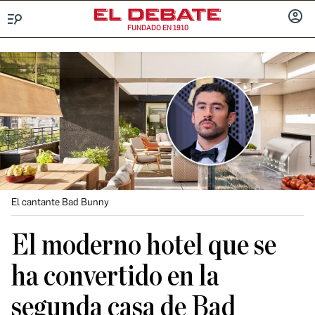
FUNDADO EN 1910
Menú
INICIA
SESIÓ
El cantante Bad Bunny
El moderno hotel que se
ha convertido en la
segunda casa de Bad