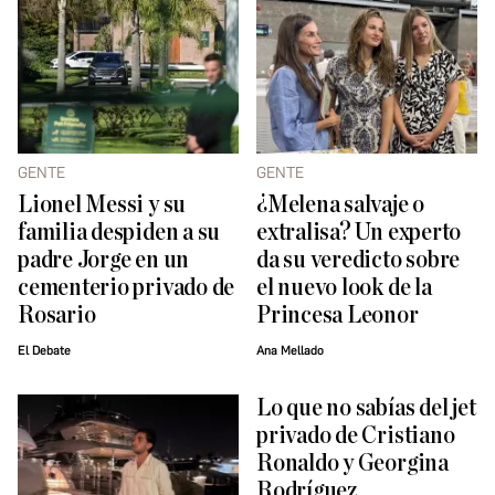
GENTE
GENTE
Lionel Messi y su
¿Melena salvaje o
familia despiden a su
extralisa? Un experto
padre Jorge en un
da su veredicto sobre
cementerio privado de
el nuevo look de la
Rosario
Princesa Leonor
El Debate
Ana Mellado
Lo que no sabías del jet
privado de Cristiano
Ronaldo y Georgina
Rodríguez