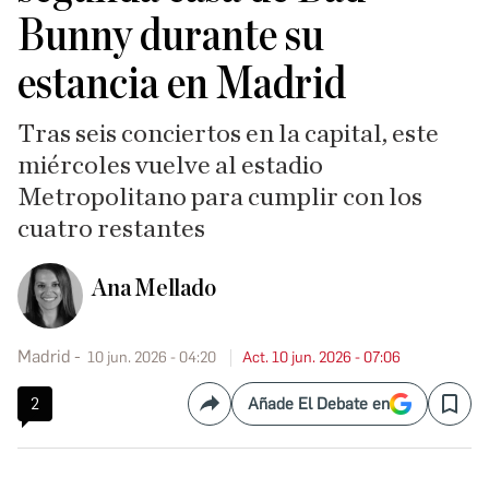
Bunny durante su
estancia en Madrid
Tras seis conciertos en la capital, este
miércoles vuelve al estadio
Metropolitano para cumplir con los
cuatro restantes
Ana Mellado
Madrid
10 jun. 2026 - 04:20
Act. 10 jun. 2026 - 07:06
2
Añade El Debate en
Compartir
Save