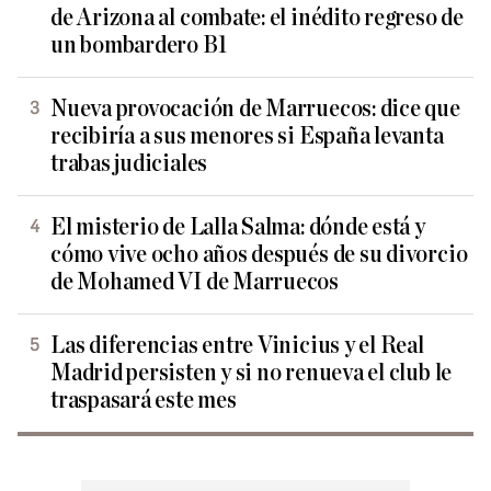
de Arizona al combate: el inédito regreso de
un bombardero B1
Nueva provocación de Marruecos: dice que
recibiría a sus menores si España levanta
trabas judiciales
El misterio de Lalla Salma: dónde está y
cómo vive ocho años después de su divorcio
de Mohamed VI de Marruecos
Las diferencias entre Vinicius y el Real
Madrid persisten y si no renueva el club le
traspasará este mes