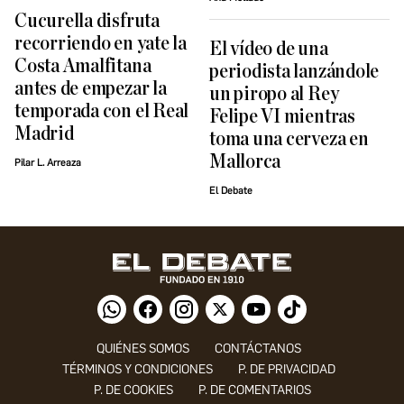
Cucurella disfruta
recorriendo en yate la
El vídeo de una
Costa Amalfitana
periodista lanzándole
antes de empezar la
un piropo al Rey
temporada con el Real
Felipe VI mientras
Madrid
toma una cerveza en
Mallorca
Pilar L. Arreaza
El Debate
QUIÉNES SOMOS
CONTÁCTANOS
TÉRMINOS Y CONDICIONES
P. DE PRIVACIDAD
P. DE COOKIES
P. DE COMENTARIOS