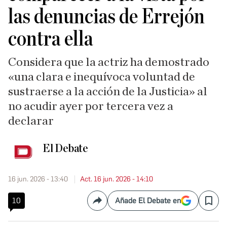
las denuncias de Errejón
contra ella
Considera que la actriz ha demostrado
«una clara e inequívoca voluntad de
sustraerse a la acción de la Justicia» al
no acudir ayer por tercera vez a
declarar
El Debate
16 jun. 2026 - 13:40
Act. 16 jun. 2026 - 14:10
10
Añade El Debate en
Compartir
Save