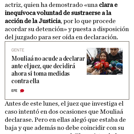
actriz, quien ha demostrado «una
clara e
inequívoca voluntad de sustraerse a la
acción de la Justicia
, por lo que procede
acordar su detención» y puesta a disposición
del juzgado para ser oída en declaración.
GENTE
Mouliaá no acude a declarar
ante el juez, que decidirá
ahora si toma medidas
contra ella
EFE
Antes de este lunes, el juez que investiga el
caso intentó en dos ocasiones que Mouliaá
declarase. Pero en ellas alegó que estaba de
baja y que además no debe coincidir con su