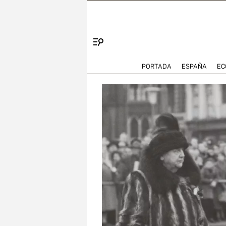
Menú
PORTADA
ESPAÑA
EC