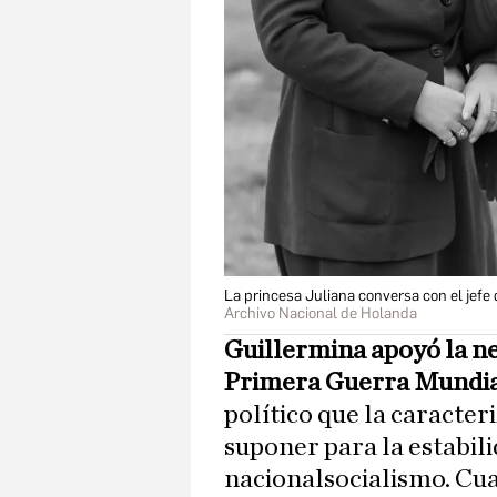
La princesa Juliana conversa con el jef
Archivo Nacional de Holanda
Guillermina apoyó la ne
Primera Guerra Mundi
político que la caracter
suponer para la estabil
nacionalsocialismo. Cu