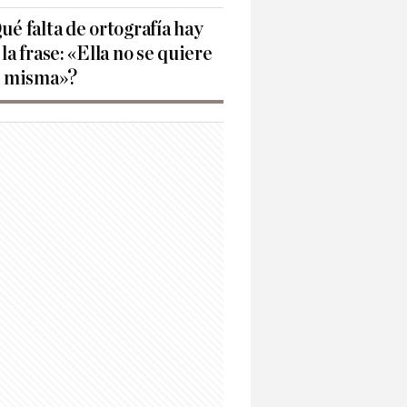
ué falta de ortografía hay
 la frase: «Ella no se quiere
í misma»?