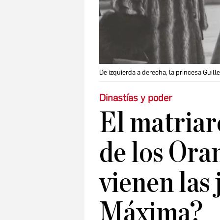
De izquierda a derecha, la princesa Guille
Dinastías y poder
El matriar
de los Ora
vienen las 
Máxima?