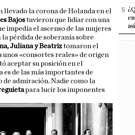
¿Q
n llevado la corona de Holanda en el
en
es Bajos
tuvieron que lidiar con una
as
ue impedía el ascenso de las mujeres
a la pérdida de soberanía sobre
na, Juliana y Beatriz
tomaron el
a unos «consortes reales» de origen
tó aceptar su posición en el
 es de las más importantes de
o de admiración. Nadie como la
eguieta
para lucir los imponentes