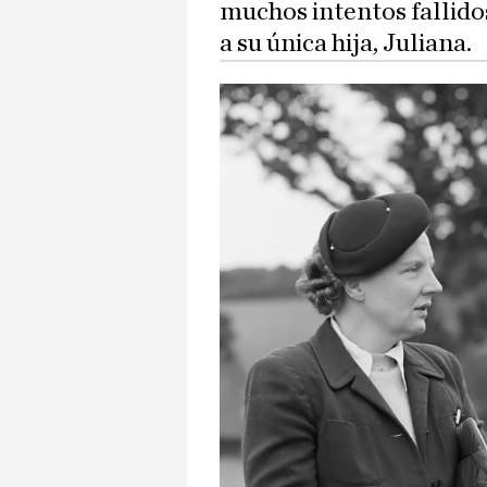
muchos intentos fallido
a su única hija, Juliana.