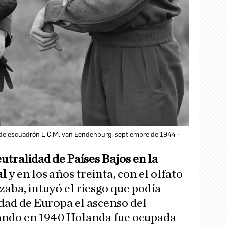
e de escuadrón L.C.M. van Eendenburg, septiembre de 1944
utralidad de Países Bajos en la
al
y en los años treinta, con el olfato
izaba, intuyó el riesgo que podía
idad de Europa el ascenso del
ando en 1940 Holanda fue ocupada