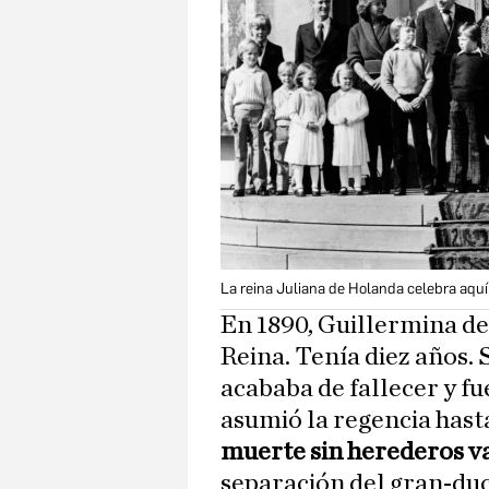
La reina Juliana de Holanda celebra aqu
En 1890, Guillermina de 
Reina. Tenía diez años. 
acababa de fallecer y 
asumió la regencia hasta
muerte sin herederos v
separación del gran-d