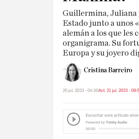
Guillermina, Juliana 
Estado junto a unos «
alemán a los que les c
organigrama. Su fort
Europa y su joyero d
Cristina Barreiro
20 jul. 2023 - 04:30
Act. 21 jul. 2023 - 09: