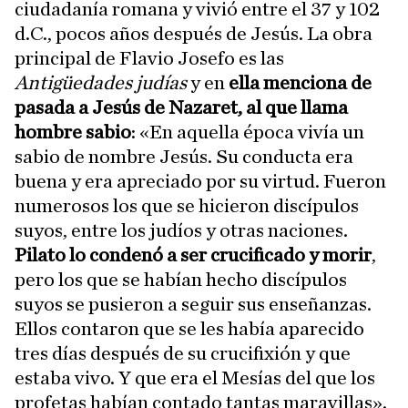
ciudadanía romana y vivió entre el 37 y 102
d.C., pocos años después de Jesús. La obra
principal de Flavio Josefo es las
Antigüedades judías
y en
ella menciona de
pasada a Jesús de Nazaret, al que llama
hombre sabio
: «En aquella época vivía un
sabio de nombre Jesús. Su conducta era
buena y era apreciado por su virtud. Fueron
numerosos los que se hicieron discípulos
suyos, entre los judíos y otras naciones.
Pilato lo condenó a ser crucificado y morir
,
pero los que se habían hecho discípulos
suyos se pusieron a seguir sus enseñanzas.
Ellos contaron que se les había aparecido
tres días después de su crucifixión y que
estaba vivo. Y que era el Mesías del que los
profetas habían contado tantas maravillas».