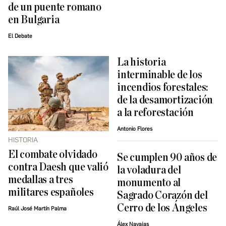
de un puente romano
en Bulgaria
El Debate
La historia
interminable de los
incendios forestales:
de la desamortización
a la reforestación
Antonio Flores
HISTORIA
El combate olvidado
Se cumplen 90 años de
contra Daesh que valió
la voladura del
medallas a tres
monumento al
militares españoles
Sagrado Corazón del
Cerro de los Ángeles
Raúl José Martín Palma
Álex Navajas