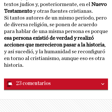
textos judíos y, posteriormente, en el
Nuevo
Testamento
y otras fuentes cristianas.
Si tantos autores de un mismo periodo, pero
de diversa religión, se ponen de acuerdo
para hablar de una misma persona es porque
esa persona existió de verdad y realizó
acciones que merecieron pasar a la historia
,
y así sucedió, y la humanidad se reconfiguró
en torno al cristianismo, aunque eso es otra
historia.
23
comentarios