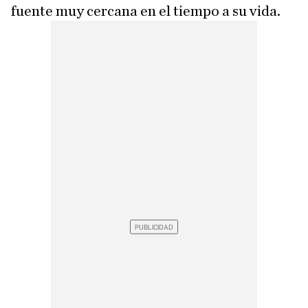
fuente muy cercana en el tiempo a su vida.