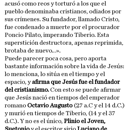
acusó como reos y torturó a los que el
pueblo denominaba cristianos, odiados por
sus crímenes. Su fundador, llamado Cristo,
fue condenado a muerte por el procurador
Poncio Pilato, imperando Tiberio. Esta
superstición destructora, apenas reprimida,
brotaba de nuevo…».
Puede parecer poca cosa, pero aporta
bastante información sobre la vida de Jesús:
lo menciona, lo sitúa en el tiempo y el
espacio, y
afirma que Jesús fue el fundador
del cristianismo.
Con esto se puede afirmar
que Jesús nació en tiempos del emperador
romano
Octavio Augusto
(27 a.C y el 14 d.C.)
y murió en tiempos de Tiberio, (14 y el 37
d.C.). Y no es el único,
Plinio el Joven,
Suetonio
y el escritor sirio
Luciano
de