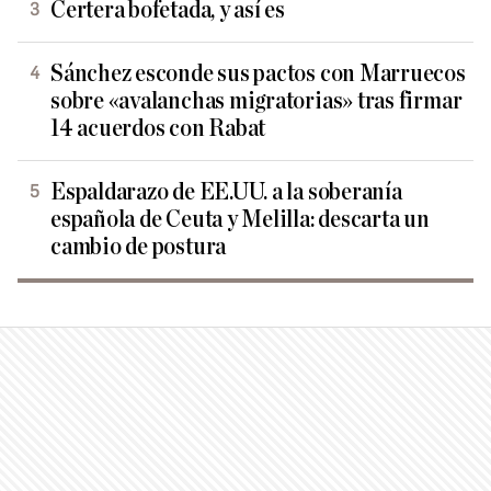
Certera bofetada, y así es
Sánchez esconde sus pactos con Marruecos
sobre «avalanchas migratorias» tras firmar
14 acuerdos con Rabat
Espaldarazo de EE.UU. a la soberanía
española de Ceuta y Melilla: descarta un
cambio de postura