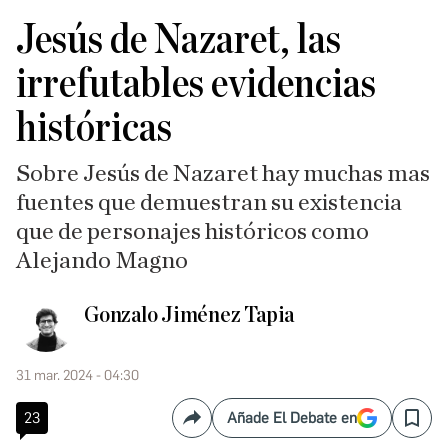
Jesús de Nazaret, las
irrefutables evidencias
históricas
Sobre Jesús de Nazaret hay muchas mas
fuentes que demuestran su existencia
que de personajes históricos como
Alejando Magno
Gonzalo Jiménez Tapia
31 mar. 2024 - 04:30
23
Añade El Debate en
Compartir
Save