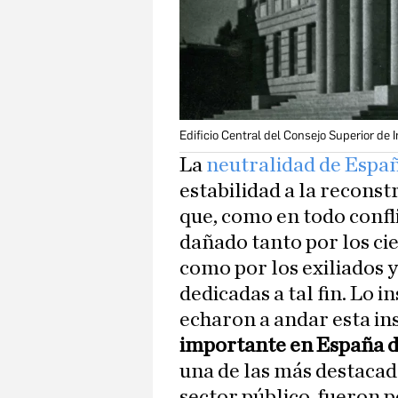
Edificio Central del Consejo Superior de 
La
neutralidad de Espa
estabilidad a la reconst
que, como en todo confl
dañado tanto por los ci
como por los exiliados y
dedicadas a tal fin. Lo i
echaron a andar esta ins
importante en España de
una de las más destacad
sector público, fueron p