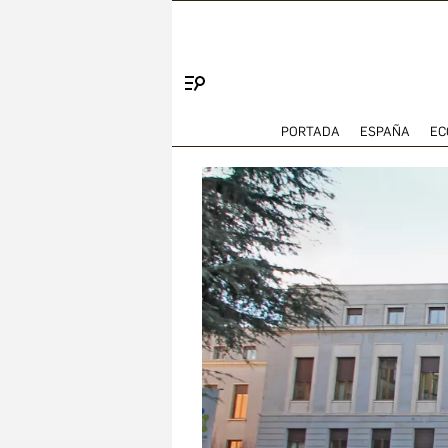
Menú
PORTADA
ESPAÑA
EC