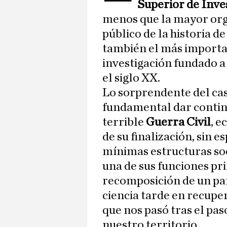
Superior de Inve
menos que la mayor orga
público de la historia 
también el más importa
investigación fundado a
el siglo XX.
Lo sorprendente del ca
fundamental dar continu
terrible
Guerra Civil
, e
de su finalización, sin 
mínimas estructuras soc
una de sus funciones pri
recomposición de un paí
ciencia tarde en recuper
que nos pasó tras el pas
nuestro territorio.