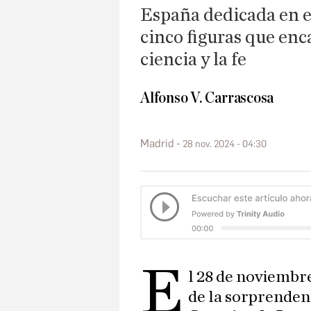
España dedicada en ex
cinco figuras que enc
ciencia y la fe
Alfonso V. Carrascosa
Madrid
28 nov. 2024 - 04:30
E
l 28 de noviembre
de la sorprenden