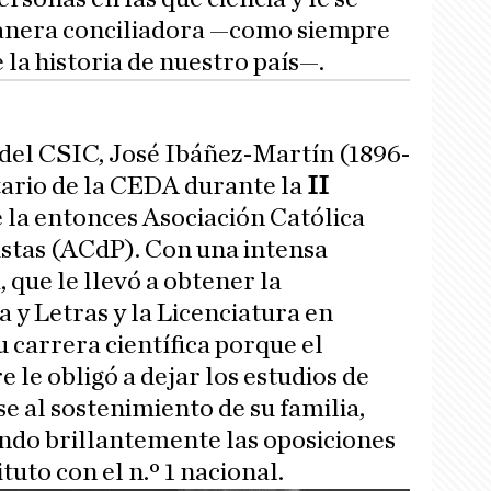
nera conciliadora —como siempre
e la historia de nuestro país—.
del CSIC, José Ibáñez-Martín (1896-
tario de la CEDA durante la
II
la entonces Asociación Católica
stas (ACdP). Con una intensa
 que le llevó a obtener la
a y Letras y la Licenciatura en
 carrera científica porque el
e le obligó a dejar los estudios de
e al sostenimiento de su familia,
ndo brillantemente las oposiciones
tuto con el n.º 1 nacional.