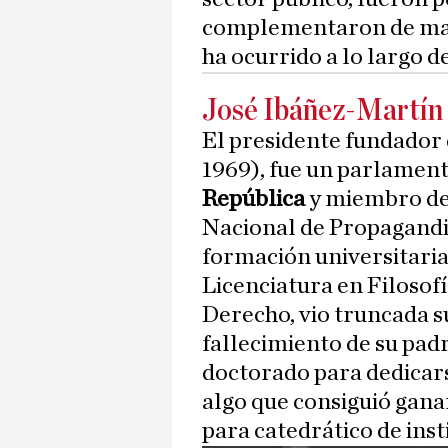
complementaron de ma
ha ocurrido a lo largo d
José Ibáñez-Martín
El presidente fundador 
1969), fue un parlamen
República
y miembro de 
Nacional de Propagandi
formación universitaria,
Licenciatura en Filosofí
Derecho, vio truncada su
fallecimiento de su padr
doctorado para dedicars
algo que consiguió gana
para catedrático de insti