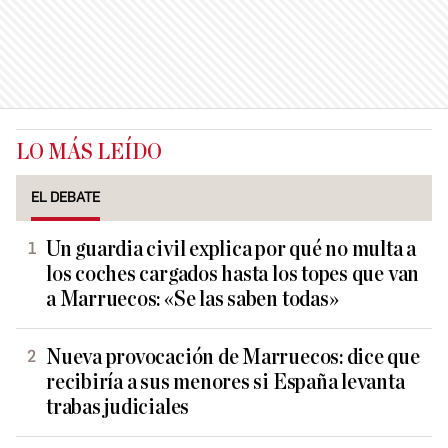
LO MÁS LEÍDO
EL DEBATE
Un guardia civil explica por qué no multa a
los coches cargados hasta los topes que van
a Marruecos: «Se las saben todas»
Nueva provocación de Marruecos: dice que
recibiría a sus menores si España levanta
trabas judiciales