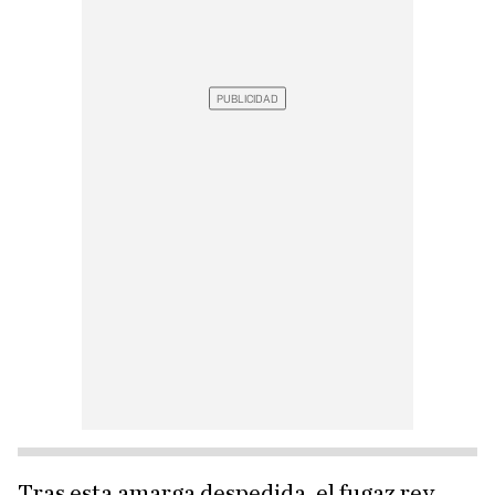
Tras esta amarga despedida, el fugaz rey