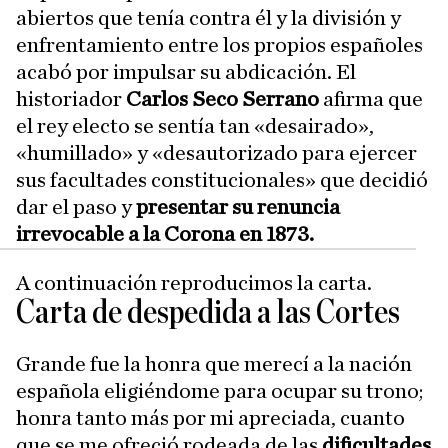
abiertos que tenía contra él y la división y
enfrentamiento entre los propios españoles
acabó por impulsar su abdicación. El
historiador
Carlos Seco Serrano
afirma que
el rey electo se sentía tan «desairado»,
«humillado» y «desautorizado para ejercer
sus facultades constitucionales» que decidió
dar el paso y
presentar su renuncia
irrevocable a la Corona en 1873.
A continuación reproducimos la carta.
Carta de despedida a las Cortes
Grande fue la honra que merecí a la nación
española eligiéndome para ocupar su trono;
honra tanto más por mi apreciada, cuanto
que se me ofreció rodeada de las
dificultades