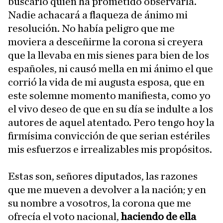
buscarlo quien ha prometido observarla.
Nadie achacará a flaqueza de ánimo mi
resolución. No había peligro que me
moviera a desceñirme la corona si creyera
que la llevaba en mis sienes para bien de los
españoles, ni causó mella en mi ánimo el que
corrió la vida de mi augusta esposa, que en
este solemne momento manifiesta, como yo
el vivo deseo de que en su día se indulte a los
autores de aquel atentado. Pero tengo hoy la
firmísima convicción de que serian estériles
mis esfuerzos e irrealizables mis propósitos.
Estas son, señores diputados, las razones
que me mueven a devolver a la nación; y en
su nombre a vosotros, la corona que me
ofrecía el voto nacional,
haciendo de ella