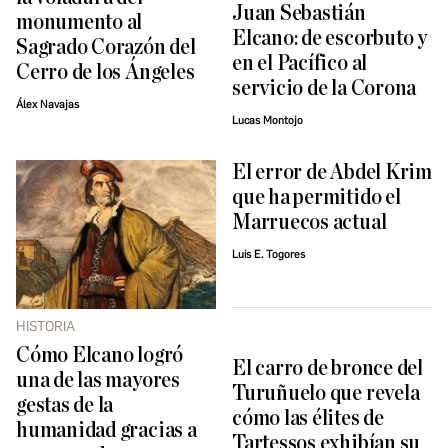
Juan Sebastián
monumento al
Elcano: de escorbuto y
Sagrado Corazón del
en el Pacífico al
Cerro de los Ángeles
servicio de la Corona
Álex Navajas
Lucas Montojo
El error de Abdel Krim
que ha permitido el
Marruecos actual
Luis E. Togores
HISTORIA
Cómo Elcano logró
El carro de bronce del
una de las mayores
Turuñuelo que revela
gestas de la
cómo las élites de
humanidad gracias a
Tartessos exhibían su