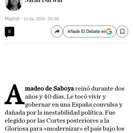
Sarah Durwin
Madrid
14 dic. 2024 - 04:30
6
Añade El Debate en
Compartir
Save
A
madeo de Saboya
reinó durante dos
años y 40 días. Le tocó vivir y
gobernar en una España convulsa y
dañada por la inestabilidad política. Fue
elegido por las Cortes posteriores a la
Gloriosa para «modernizar» el país bajo los