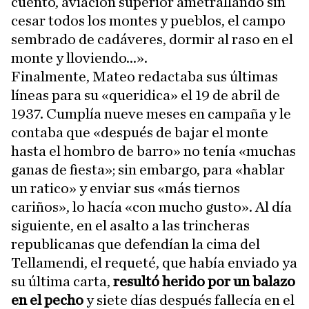
cuento, aviación superior ametrallando sin
cesar todos los montes y pueblos, el campo
sembrado de cadáveres, dormir al raso en el
monte y lloviendo...».
Finalmente, Mateo redactaba sus últimas
líneas para su «queridica» el 19 de abril de
1937. Cumplía nueve meses en campaña y le
contaba que «después de bajar el monte
hasta el hombro de barro» no tenía «muchas
ganas de fiesta»; sin embargo, para «hablar
un ratico» y enviar sus «más tiernos
cariños», lo hacía «con mucho gusto». Al día
siguiente, en el asalto a las trincheras
republicanas que defendían la cima del
Tellamendi, el requeté, que había enviado ya
su última carta,
resultó herido por un balazo
en el pecho
y siete días después fallecía en el