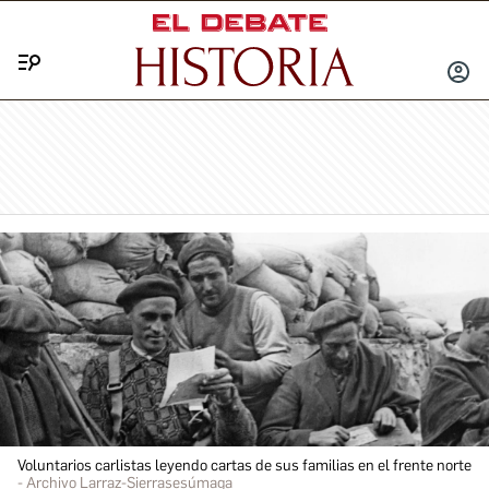
Menú
INICIA
SESIÓ
Voluntarios carlistas leyendo cartas de sus familias en el frente norte
Archivo Larraz-Sierrasesúmaga