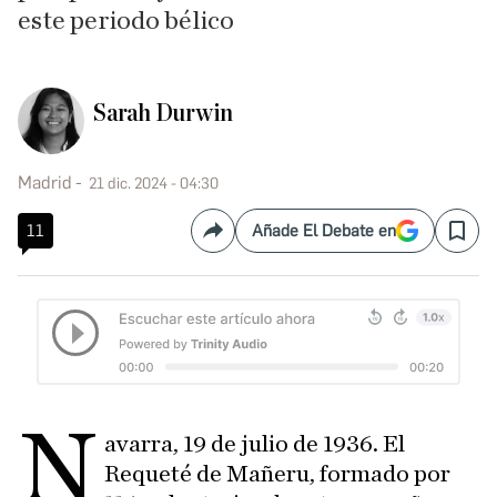
este periodo bélico
Sarah Durwin
Madrid
21 dic. 2024 - 04:30
11
Añade El Debate en
Compartir
Save
N
avarra, 19 de julio de 1936. El
Requeté de Mañeru, formado por