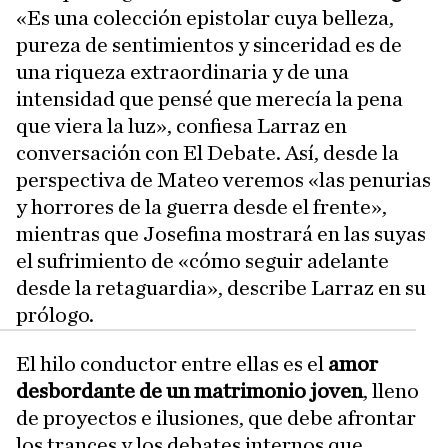
«Es una colección epistolar cuya belleza,
pureza de sentimientos y sinceridad es de
una riqueza extraordinaria y de una
intensidad que pensé que merecía la pena
que viera la luz», confiesa Larraz en
conversación con El Debate. Así, desde la
perspectiva de Mateo veremos «las penurias
y horrores de la guerra desde el frente»,
mientras que Josefina mostrará en las suyas
el sufrimiento de «cómo seguir adelante
desde la retaguardia», describe Larraz en su
prólogo.
El hilo conductor entre ellas es el
amor
desbordante
de un matrimonio joven
, lleno
de proyectos e ilusiones, que debe afrontar
los trances y los debates internos que