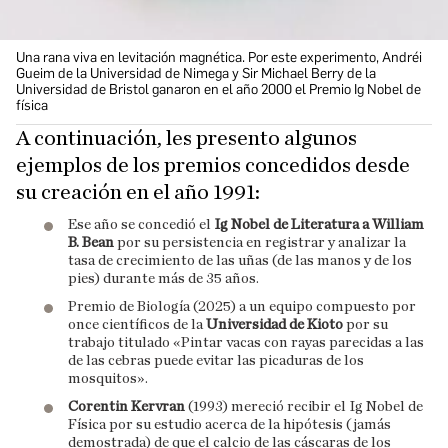
Una rana viva en levitación magnética. Por este experimento, Andréi
Gueim de la Universidad de Nimega y Sir Michael Berry de la
Universidad de Bristol ganaron en el año 2000 el Premio Ig Nobel de
física
A continuación, les presento algunos
ejemplos de los premios concedidos desde
su creación en el año 1991:
Ese año se concedió el
Ig Nobel de Literatura a William
B. Bean
por su persistencia en registrar y analizar la
tasa de crecimiento de las uñas (de las manos y de los
pies) durante más de 35 años.
Premio de Biología (2025) a un equipo compuesto por
once científicos de la
Universidad de Kioto
por su
trabajo titulado «Pintar vacas con rayas parecidas a las
de las cebras puede evitar las picaduras de los
mosquitos».
Corentin Kervran
(1993) mereció recibir el Ig Nobel de
Física por su estudio acerca de la hipótesis (jamás
demostrada) de que el calcio de las cáscaras de los