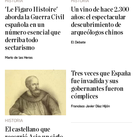
HISTORIA
HISTORIA
'Le Figaro Histoire'
Un vino de hace 2.300
aborda la Guerra Civil
años: el espectacular
española en un
descubrimiento de
número esencial que
arqueólogos chinos
derriba todo
El Debate
sectarismo
Mario de las Heras
Tres veces que España
fue invadida y sus
gobernantes fueron
cómplices
Francisco Javier Díaz Hijón
HISTORIA
El castellano que