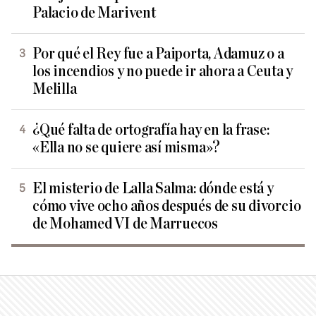
Palacio de Marivent
Por qué el Rey fue a Paiporta, Adamuz o a
los incendios y no puede ir ahora a Ceuta y
Melilla
¿Qué falta de ortografía hay en la frase:
«Ella no se quiere así misma»?
El misterio de Lalla Salma: dónde está y
cómo vive ocho años después de su divorcio
de Mohamed VI de Marruecos