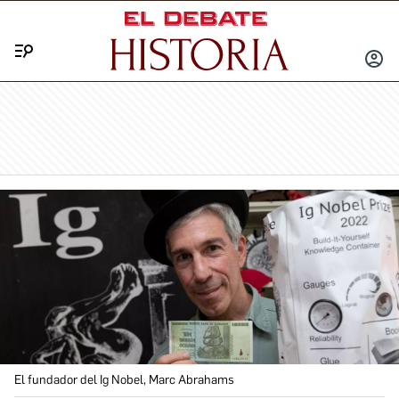
Menú
INICIA
SESIÓ
El fundador del Ig Nobel, Marc Abrahams