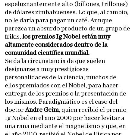
espeluznantemente alto (billones, trillones)
de dólares zimbabuenses. Lo que, al cambio,
no le daría para pagar un café. Aunque
parezca un absurdo producto de un grupo de
frikis,
los premios Ig Nobel están muy
altamente considerados dentro de la
comunidad científica mundial.
Se da la circunstancia de que suelen
designarse a muy prestigiosas
personalidades de la ciencia, muchos de
ellos premiados con el Nobel, para hacer
entrega de los premios o la presentación de
los mismos. Paradigmático es el caso del
doctor
Andre Geim
, quien recibió el premio
Ig Nobel en el año 2000 por hacer levitar a
una rana mediante el magnetismo y que, en
el año 2010, recibió el Nobel de Física por