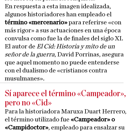
En respuesta a esta imagen idealizada,
algunos historiadores han empleado el
término «mercenario»
para referirse «con
más rigor» a sus actuaciones en una época
convulsa como fue la de finales del siglo XI.
El autor de
El Cid: Historia y mito de un
señor de la guerra
, David Porrinas, asegura
que aquel momento no puede entenderse
con el dualismo de «cristianos contra
musulmanes».
Sí aparece el término «Campeador»,
pero no «Cid»
Para la historiadora Maruxa Duart Herrero,
el término utilizado fue
«Campeador» o
«Campidoctor»
, empleado para ensalzar su