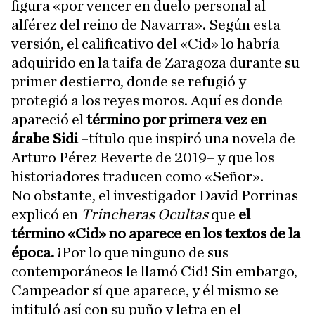
figura «por vencer en duelo personal al
alférez del reino de Navarra». Según esta
versión, el calificativo del «Cid» lo habría
adquirido en la taifa de Zaragoza durante su
primer destierro, donde se refugió y
protegió a los reyes moros. Aquí es donde
apareció el
término por primera vez en
árabe Sidi
–título que inspiró una novela de
Arturo Pérez Reverte de 2019– y que los
historiadores traducen como «Señor».
No obstante, el investigador David Porrinas
explicó en
Trincheras Ocultas
que
el
término «Cid» no aparece en los textos de la
época.
¡Por lo que ninguno de sus
contemporáneos le llamó Cid! Sin embargo,
Campeador sí que aparece, y él mismo se
intituló así con su puño y letra en el