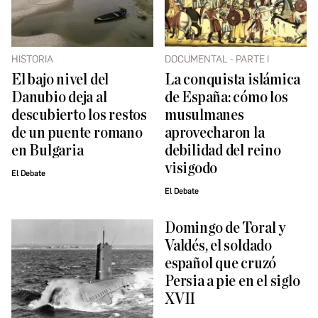
HISTORIA
DOCUMENTAL - PARTE I
El bajo nivel del
La conquista islámica
Danubio deja al
de España: cómo los
descubierto los restos
musulmanes
de un puente romano
aprovecharon la
en Bulgaria
debilidad del reino
visigodo
El Debate
El Debate
Domingo de Toral y
Valdés, el soldado
español que cruzó
Persia a pie en el siglo
XVII