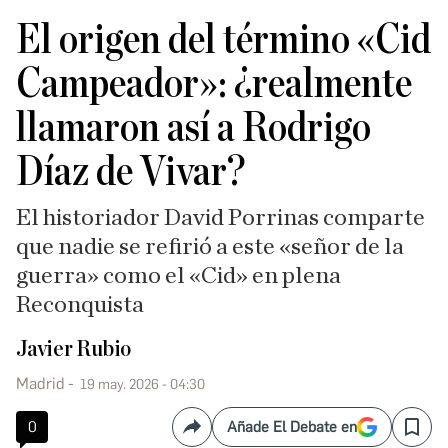
El origen del término «Cid
Campeador»: ¿realmente
llamaron así a Rodrigo
Díaz de Vivar?
El historiador David Porrinas comparte
que nadie se refirió a este «señor de la
guerra» como el «Cid» en plena
Reconquista
Javier Rubio
Madrid
19 may. 2026 - 04:30
0
Añade El Debate en
Compartir
Save