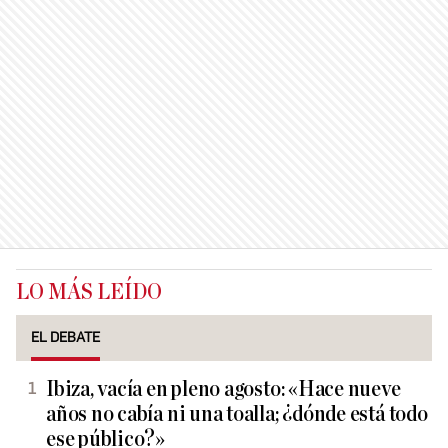
LO MÁS LEÍDO
EL DEBATE
Ibiza, vacía en pleno agosto: «Hace nueve
años no cabía ni una toalla; ¿dónde está todo
ese público?»