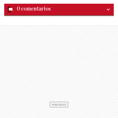
0
comentarios