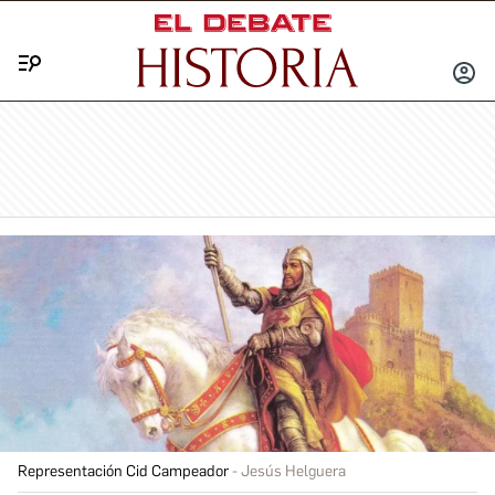
Menú
INICIA
SESIÓ
Representación Cid Campeador
Jesús Helguera