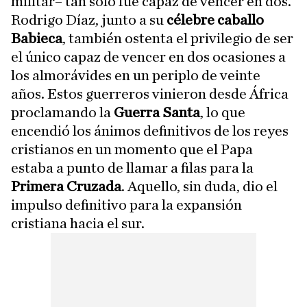
militar– tan solo fue capaz de vencer en dos.
Rodrigo Díaz, junto a su
célebre caballo
Babieca
, también ostenta el privilegio de ser
el único capaz de vencer en dos ocasiones a
los almorávides en un periplo de veinte
años. Estos guerreros vinieron desde África
proclamando la
Guerra Santa
, lo que
encendió los ánimos definitivos de los reyes
cristianos en un momento que el Papa
estaba a punto de llamar a filas para la
Primera Cruzada
. Aquello, sin duda, dio el
impulso definitivo para la expansión
cristiana hacia el sur.