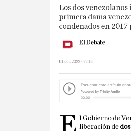
Los dos venezolanos 
primera dama venezol
condenados en 2017 p
El Debate
01 oct. 2022 - 22:16
E
l Gobierno de Ve
liberación de
dos