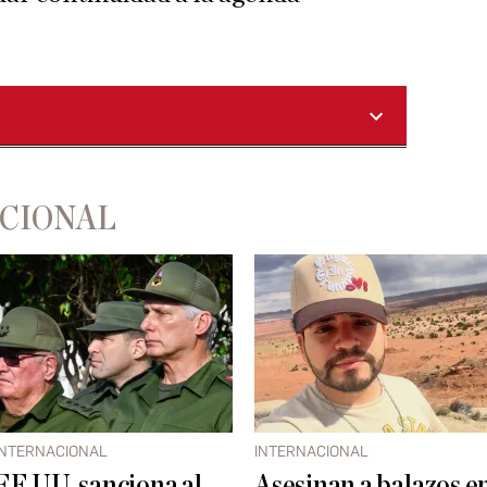
ACIONAL
INTERNACIONAL
INTERNACIONAL
EE.UU. sanciona al
Asesinan a balazos e