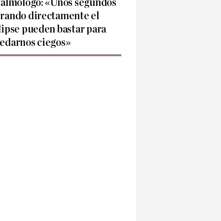
talmólogo: «Unos segundos
rando directamente el
lipse pueden bastar para
edarnos ciegos»