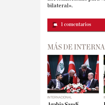
bilateral».
1
comentarios
MÁS DE INTERN
INTERNACIONAL
Arabia Saudí,