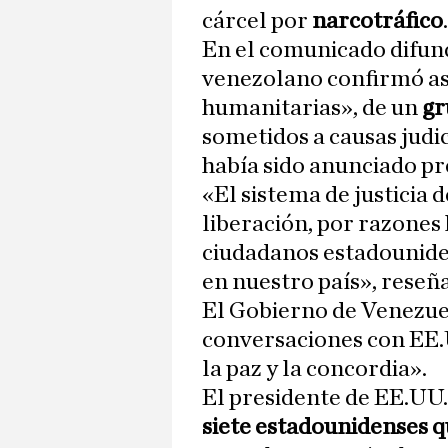
cárcel por
narcotráfico
.
En el comunicado difun
venezolano confirmó as
humanitarias», de un
gr
sometidos a causas judic
había sido anunciado pr
«El sistema de justicia 
liberación, por razones
ciudadanos estadouniden
en nuestro país», reseña
El Gobierno de Venezuel
conversaciones con EE.
la paz y la concordia».
El presidente de EE.UU.
siete estadounidenses 