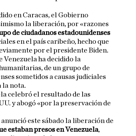
dido en Caracas, el Gobierno
imismo la liberación, por «razones
upo de ciudadanos estadounidenses
iales en el país caribeño, hecho que
eviamente por el presidente Biden.
de Venezuela ha decidido la
 humanitarias, de un grupo de
ses sometidos a causas judiciales
 la nota.
a celebró el resultado de las
UU. y abogó «por la preservación de
 anunció este sábado la liberación de
que estaban presos en Venezuela
,