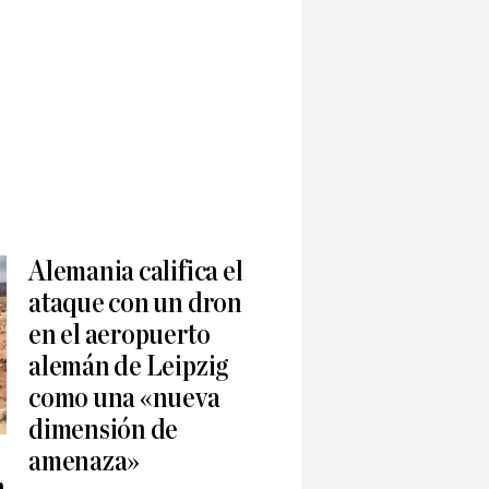
Alemania califica el
ataque con un dron
en el aeropuerto
alemán de Leipzig
como una «nueva
dimensión de
amenaza»
n