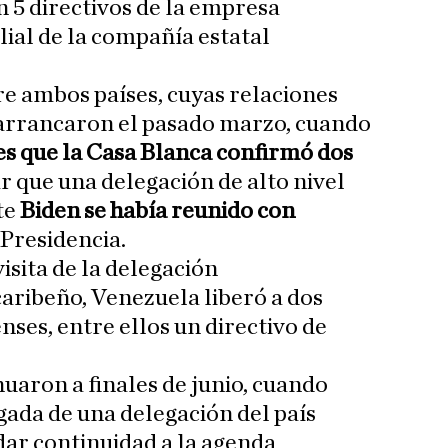
n 5 directivos de la empresa
filial de la compañía estatal
e ambos países, cuyas relaciones
 arrancaron el pasado marzo, cuando
 que la Casa Blanca confirmó dos
ar que una delegación de alto nivel
te
Biden se había reunido con
 Presidencia.
visita de la delegación
caribeño, Venezuela liberó a dos
ses, entre ellos un directivo de
uaron a finales de junio, cuando
ada de una delegación del país
ar continuidad a la agenda