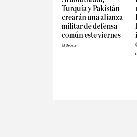
Turquía y Pakistán
crearán una alianza
militar de defensa
común este viernes
El Debate
E