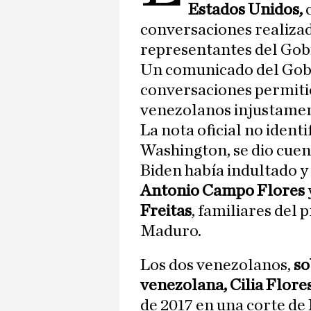
Estados Unidos,
c
conversaciones realizad
representantes del Gob
Un comunicado del Gobi
conversaciones permitie
venezolanos injustamen
La nota oficial no identi
Washington, se dio cue
Biden había indultado y
Antonio Campo Flores
Freitas
, familiares del
Maduro.
Los dos venezolanos,
so
venezolana, Cilia Flores
de 2017 en una corte de