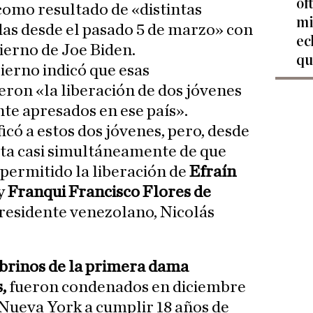
of
omo resultado de «distintas
mi
as desde el pasado 5 de marzo» con
ec
ierno de Joe Biden.
qu
erno indicó que esas
ron «la liberación de dos jóvenes
te apresados en ese país».
ficó a estos dos jóvenes, pero, desde
nta casi simultáneamente de que
 permitido la liberación de
Efraín
y
Franqui Francisco Flores de
 presidente venezolano, Nicolás
brinos de la primera dama
,
fueron condenados en diciembre
 Nueva York a cumplir 18 años de