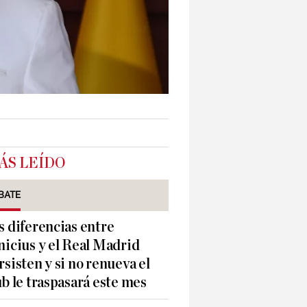
ÁS LEÍDO
BATE
s diferencias entre
nicius y el Real Madrid
rsisten y si no renueva el
ub le traspasará este mes