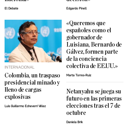
El Debate
Edgardo Pinell
«Queremos que
españoles como el
gobernador de
Luisiana, Bernardo de
Gálvez, formen parte
de la conciencia
colectiva de EE.UU.»
INTERNACIONAL
Colombia, un traspaso
Marta Torres-Ruiz
presidencial minado y
lleno de cargas
Netanyahu se juega su
explosivas
futuro en las primeras
elecciones tras el 7 de
Luis Guillermo Echeverri Vélez
octubre
Daniela Brik