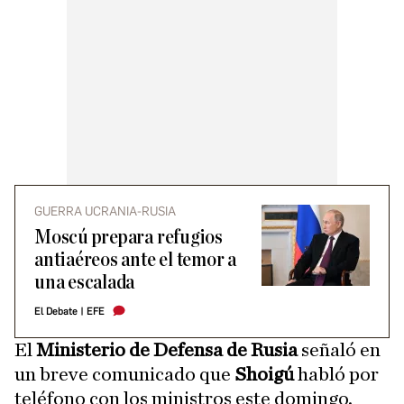
GUERRA UCRANIA-RUSIA
Moscú prepara refugios
antiaéreos ante el temor a
una escalada
El Debate
|
EFE
El
Ministerio de Defensa de Rusia
señaló en
un breve comunicado que
Shoigú
habló por
teléfono con los ministros este domingo.