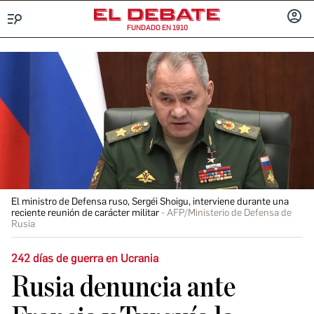
FUNDADO EN 1910
Menú
INICIA
SESIÓ
El ministro de Defensa ruso, Sergéi Shoigu, interviene durante una
reciente reunión de carácter militar
AFP/Ministerio de Defensa de
Rusia
242 días de guerra en Ucrania
Rusia denuncia ante