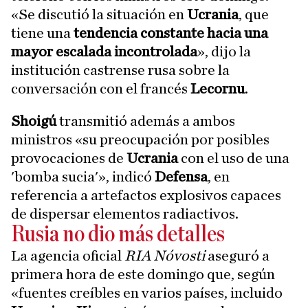
«Se discutió la situación en
Ucrania
, que
tiene una
tendencia constante hacia una
mayor escalada incontrolada
», dijo la
institución castrense rusa sobre la
conversación con el francés
Lecornu
.
Shoigú
transmitió además a ambos
ministros «su preocupación por posibles
provocaciones de
Ucrania
con el uso de una
'bomba sucia'», indicó
Defensa
, en
referencia a artefactos explosivos capaces
de dispersar elementos radiactivos.
Rusia no dio más detalles
La agencia oficial
RIA Nóvosti
aseguró a
primera hora de este domingo que, según
«fuentes creíbles en varios países, incluido