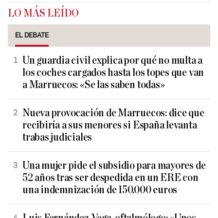
LO MÁS LEÍDO
EL DEBATE
Un guardia civil explica por qué no multa a
los coches cargados hasta los topes que van
a Marruecos: «Se las saben todas»
Nueva provocación de Marruecos: dice que
recibiría a sus menores si España levanta
trabas judiciales
Una mujer pide el subsidio para mayores de
52 años tras ser despedida en un ERE con
una indemnización de 150.000 euros