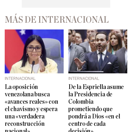
MÁS DE INTERNACIONAL
INTERNACIONAL
INTERNACIONAL
La oposición
De la Espriella asume
venezolana busca
la Presidencia de
«avances reales» con
Colombia
el chavismo y espera
prometiendo que
una «verdadera
pondrá a Dios «en el
reconstrucción
centro de cada
nacional»
decisión»