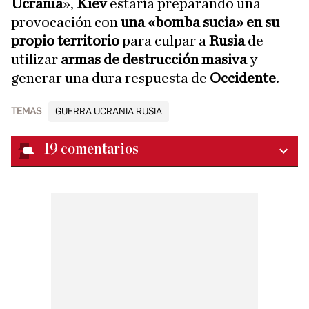
Ucrania
»,
Kiev
estaría preparando una
provocación con
una «bomba sucia» en su
propio territorio
para culpar a
Rusia
de
utilizar
armas de destrucción masiva
y
generar una dura respuesta de
Occidente
.
TEMAS
GUERRA UCRANIA RUSIA
19
comentarios