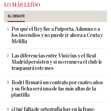
LO MÁS LEÍDO
EL DEBATE
Por qué el Rey fue a Paiporta, Adamuz o a
los incendios y no puede ir ahora a Ceuta y
Melilla
Las diferencias entre Vinicius y el Real
Madrid persisten y si no renueva el club le
traspasará este mes
Rodri firmará un contrato por cuatro años
y su ficha será una de las más altas de la
plantilla
¿Qué falta de ortografía hay en la frase: