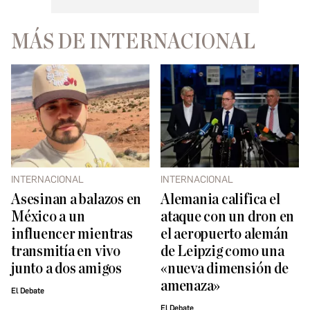
MÁS DE INTERNACIONAL
INTERNACIONAL
INTERNACIONAL
Asesinan a balazos en
Alemania califica el
México a un
ataque con un dron en
influencer mientras
el aeropuerto alemán
transmitía en vivo
de Leipzig como una
junto a dos amigos
«nueva dimensión de
amenaza»
El Debate
El Debate