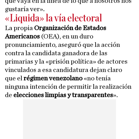
que vaya en la línea de lo que a nosotros nos
gustaría ver».
«Liquida» la vía electoral
La propia
Organización de Estados
Americanos
(OEA), en un duro
pronunciamiento, aseguró que la acción
contra la candidata ganadora de las
primarias y la «prisión política» de actores
vinculados a esa candidatura dejan claro
que el
régimen venezolano
«no tenía
ninguna intención de permitir la realización
de
elecciones limpias y transparentes
».