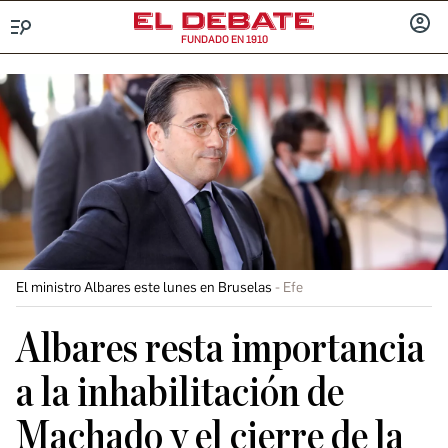
FUNDADO EN 1910
Menú
INICIA
SESIÓ
El ministro Albares este lunes en Bruselas
Efe
Albares resta importancia
a la inhabilitación de
Machado y el cierre de la