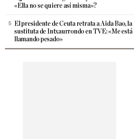
«Ella no se quiere así misma»?
El presidente de Ceuta retrata a Aida Bao, la
sustituta de Intxaurrondo en TVE: «Me está
llamando pesado»