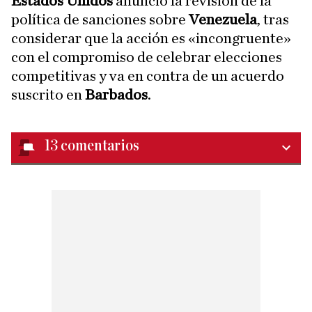
Estados Unidos
anunció la revisión de la
política de sanciones sobre
Venezuela
, tras
considerar que la acción es «incongruente»
con el compromiso de celebrar elecciones
competitivas y va en contra de un acuerdo
suscrito en
Barbados
.
13
comentarios