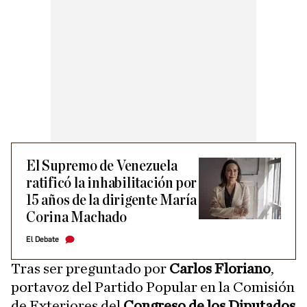
El Supremo de Venezuela
ratificó la inhabilitación por
15 años de la dirigente María
Corina Machado
El Debate
Tras ser preguntado por
Carlos Floriano
,
portavoz del Partido Popular en la Comisión
de Exteriores del
Congreso de los Diputados