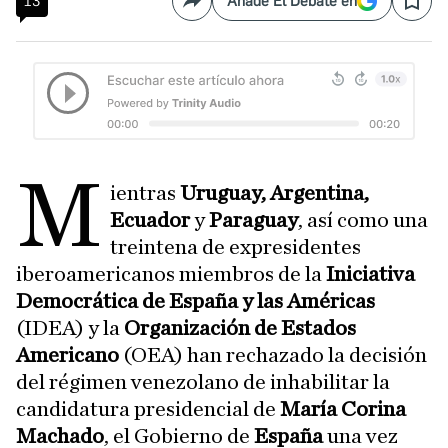
13
Añade El Debate en
Compartir
Save
M
ientras
Uruguay, Argentina,
Ecuador
y
Paraguay
, así como una
treintena de expresidentes
iberoamericanos miembros de la
Iniciativa
Democrática de España y las Américas
(IDEA) y la
Organización de Estados
Americano
(OEA) han rechazado la decisión
del régimen venezolano de inhabilitar la
candidatura presidencial de
María Corina
Machado
, el Gobierno de
España
una vez