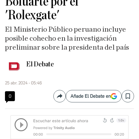
Boluarte por el
'Rolexgate'
El Ministerio Público peruano incluye
posible cohecho en la investigación
preliminar sobre la presidenta del país
El Debate
25 abr. 2024 - 05:46
0
Añade El Debate en
Compartir
Save