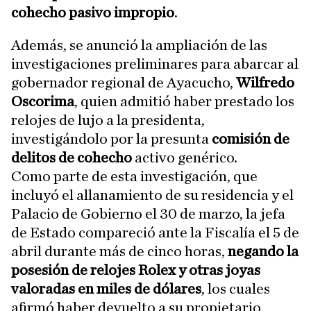
cohecho pasivo impropio
.
Además, se anunció la ampliación de las
investigaciones preliminares para abarcar al
gobernador regional de Ayacucho,
Wilfredo
Oscorima
, quien admitió haber prestado los
relojes de lujo a la presidenta,
investigándolo por la presunta
comisión de
delitos de cohecho
activo genérico.
Como parte de esta investigación, que
incluyó el allanamiento de su residencia y el
Palacio de Gobierno el 30 de marzo, la jefa
de Estado compareció ante la Fiscalía el 5 de
abril durante más de cinco horas,
negando la
posesión de relojes Rolex y otras joyas
valoradas en miles de dólares
, los cuales
afirmó haber devuelto a su propietario,