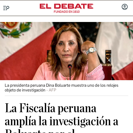
FUNDADO EN 1910
Menú
INICIA
SESIÓ
La presidenta peruana Dina Boluarte muestra uno de los relojes
objeto de investigación
AFP
La Fiscalía peruana
amplía la investigación a