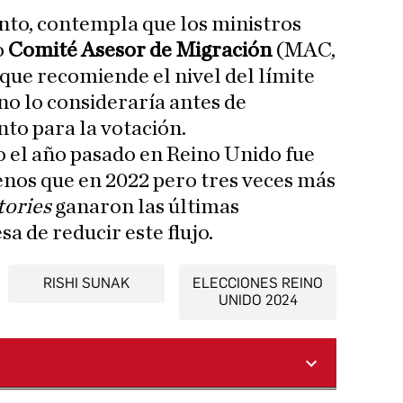
anto, contempla que los ministros
o
Comité Asesor de Migración
(MAC,
) que recomiende el nivel del límite
no lo consideraría antes de
to para la votación.
o el año pasado en Reino Unido fue
nos que en 2022 pero tres veces más
tories
ganaron las últimas
a de reducir este flujo.
RISHI SUNAK
ELECCIONES REINO
UNIDO 2024