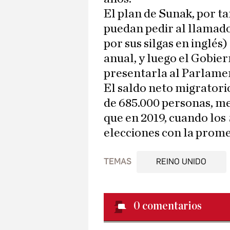
El plan de Sunak, por t
puedan pedir al llamad
por sus silgas en inglés
anual, y luego el Gobier
presentarla al Parlamen
El saldo neto migratori
de 685.000 personas, me
que en 2019, cuando los
elecciones con la promes
TEMAS
REINO UNIDO
0
comentarios