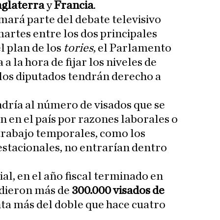
nglaterra
y
Francia
.
mará parte del debate televisivo
rtes entre los dos principales
l plan de los
tories
, el Parlamento
a la hora de fijar los niveles de
 los diputados tendrán derecho a
ndría al número de visados que se
n en el país por razones laborales o
 trabajo temporales, como los
estacionales, no entrarían dentro
ial, en el año fiscal terminado en
edieron más de
300.000 visados de
nta más del doble que hace cuatro