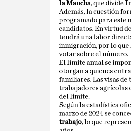
la Mancha
, que divide
I
Además, la cuestión for
programado para este ma
candidatos. En virtud de
tendrá una labor directa 
inmigración, por lo que
votar sobre el número.
El límite anual se impo
otorgan a quienes entra
familiares. Las visas de
trabajadores agrícolas 
del límite.
Según la estadística ofic
marzo de 2024 se conc
trabajo
, lo que represe
años.