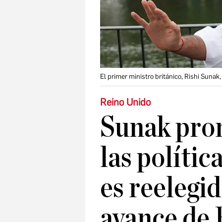
El primer ministro británico, Rishi Suna
Reino Unido
Sunak pro
las polític
es reelegid
avance de 