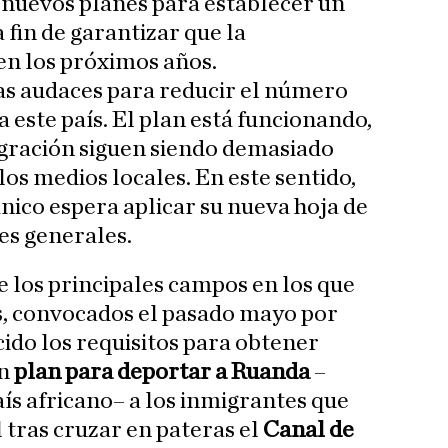
 nuevos planes para establecer un
 fin de garantizar que la
n los próximos años.
 audaces para reducir el número
 este país. El plan está funcionando,
igración siguen siendo demasiado
los medios locales. En este sentido,
nico espera aplicar su nueva hoja de
nes generales.
e los principales campos en los que
s, convocados el pasado mayo por
ido los requisitos para obtener
n
plan para deportar a Ruanda
–
aís africano– a los inmigrantes que
 tras cruzar en pateras el
Canal de