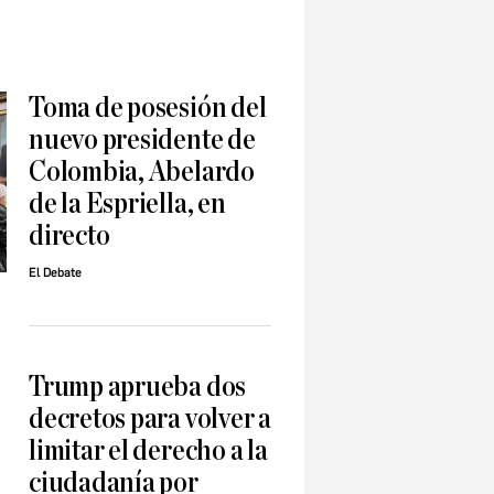
Toma de posesión del
nuevo presidente de
Colombia, Abelardo
de la Espriella, en
directo
El Debate
Trump aprueba dos
decretos para volver a
limitar el derecho a la
ciudadanía por