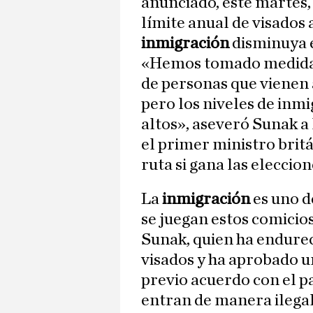
anunciado, este martes,
límite anual de visados a
inmigración
disminuya e
«Hemos tomado medidas
de personas que vienen a
pero los niveles de inm
altos», aseveró Sunak a 
el primer ministro britá
ruta si gana las eleccio
La
inmigración
es uno d
se juegan estos comicio
Sunak, quien ha endurec
visados y ha aprobado u
previo acuerdo con el p
entran de manera ilegal