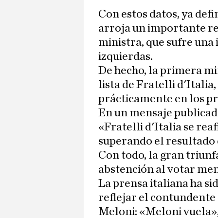
Con estos datos, ya defi
arroja un importante res
ministra, que sufre una 
izquierdas.
De hecho, la primera mi
lista de Fratelli d'Itali
prácticamente en los pr
En un mensaje publicad
«Fratelli d'Italia se re
superando el resultado d
Con todo, la gran triunfa
abstención al votar meno
La prensa italiana ha s
reflejar el contundente 
Meloni: «Meloni vuela»,