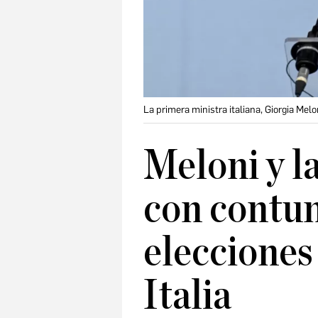
La primera ministra italiana, Giorgia Melo
Meloni y l
con contun
elecciones
Italia