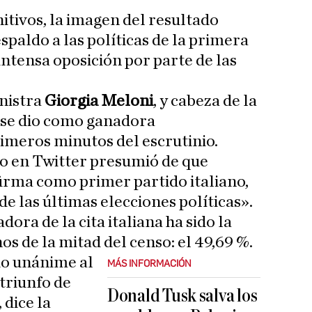
nitivos, la imagen del resultado
paldo a las políticas de la primera
intensa oposición por parte de las
nistra
Giorgia Meloni
, y cabeza de la
a, se dio como ganadora
imeros minutos del escrutinio.
o en Twitter presumió de que
afirma como primer partido italiano,
e las últimas elecciones políticas».
dora de la cita italiana ha sido la
s de la mitad del censo: el 49,69 %.
ido unánime al
MÁS INFORMACIÓN
triunfo de
Donald Tusk salva los
 dice la