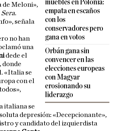
muebles en Polonia:
a de Meloni»,
empata en escaños
 Sera
.
con los
nfo», señala
conservadores pero
gana en votos
ero no han
roclamó una
Orbán gana sin
ni
dede el
convencer en las
i, donde
elecciones europeas
. «Italia se
con Magyar
uropa con el
erosionando su
todos»,
liderazgo
a italiana se
bsoluta depresión: «Decepcionante»,
stro y candidato del izquierdista