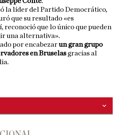
useppe Conte
.
ó la líder del Partido Democrático,
guró que su resultado «es
í, reconoció que lo único que pueden
ir una alternativa».
tado por encabezar
un gran grupo
rvadores en Bruselas
gracias al
ia.
ACIONAL