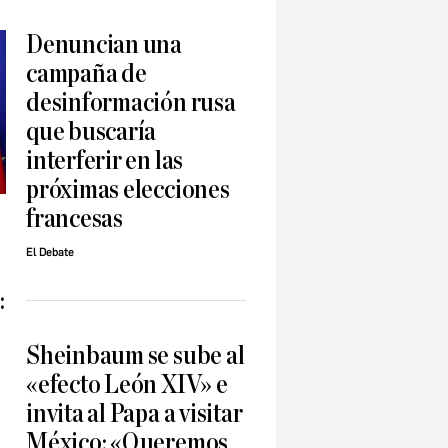
Denuncian una
campaña de
desinformación rusa
que buscaría
interferir en las
próximas elecciones
francesas
El Debate
:
Sheinbaum se sube al
«efecto León XIV» e
invita al Papa a visitar
México: «Queremos