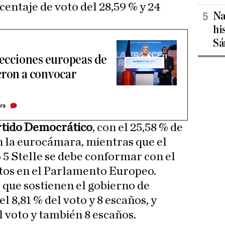
centaje de voto del 28,59 % y 24
Na
hi
Sá
lecciones europeas de
cron a convocar
ura
rtido Democrático
, con el 25,58 % de
en la eurocámara, mientras que el
5 Stelle se debe conformar con el
entos en el Parlamento Europeo.
s que sostienen el gobierno de
l 8,81 % del voto y 8 escaños, y
l voto y también 8 escaños.