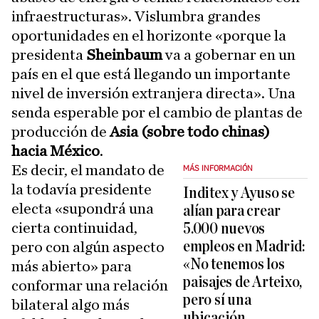
infraestructuras». Vislumbra grandes
oportunidades en el horizonte «porque la
presidenta
Sheinbaum
va a gobernar en un
país en el que está llegando un importante
nivel de inversión extranjera directa». Una
senda esperable por el cambio de plantas de
producción de
Asia (sobre todo chinas)
hacia México
.
Es decir, el mandato de
MÁS INFORMACIÓN
la todavía presidente
Inditex y Ayuso se
electa «supondrá una
alían para crear
cierta continuidad,
5.000 nuevos
empleos en Madrid:
pero con algún aspecto
«No tenemos los
más abierto» para
paisajes de Arteixo,
conformar una relación
pero sí una
bilateral algo más
ubicación