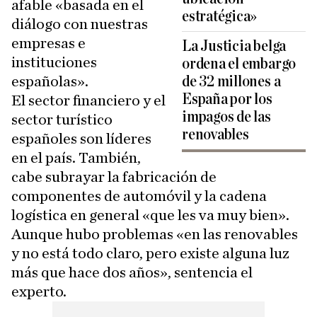
afable «basada en el
estratégica»
diálogo con nuestras
empresas e
La Justicia belga
instituciones
ordena el embargo
españolas».
de 32 millones a
España por los
El sector financiero y el
impagos de las
sector turístico
renovables
españoles son líderes
en el país. También,
cabe subrayar la fabricación de
componentes de automóvil y la cadena
logística en general «que les va muy bien».
Aunque hubo problemas «en las renovables
y no está todo claro, pero existe alguna luz
más que hace dos años», sentencia el
experto.