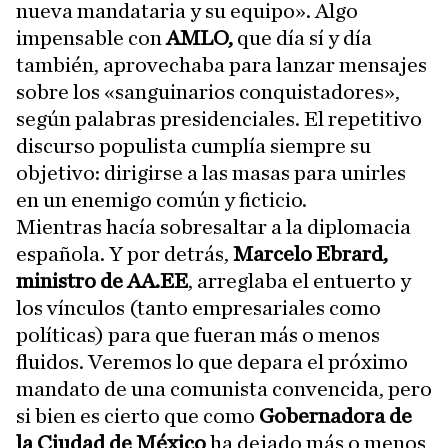
nueva mandataria y su equipo». Algo
impensable con
AMLO,
que día sí y día
también, aprovechaba para lanzar mensajes
sobre los «sanguinarios conquistadores»,
según palabras presidenciales. El repetitivo
discurso populista cumplía siempre su
objetivo: dirigirse a las masas para unirles
en un enemigo común y ficticio.
Mientras hacía sobresaltar a la diplomacia
española. Y por detrás,
Marcelo Ebrard,
ministro de AA.EE
, arreglaba el entuerto y
los vínculos (tanto empresariales como
políticas) para que fueran más o menos
fluidos. Veremos lo que depara el próximo
mandato de una comunista convencida, pero
si bien es cierto que como
Gobernadora de
la Ciudad de México
ha dejado más o menos