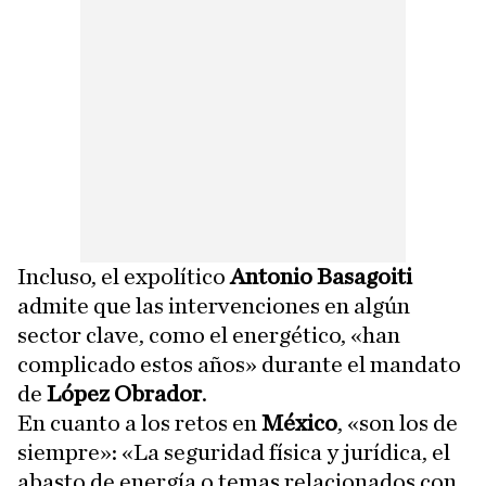
Incluso, el expolítico
Antonio Basagoiti
admite que las intervenciones en algún
sector clave, como el energético, «han
complicado estos años» durante el mandato
de
López Obrador
.
En cuanto a los retos en
México
, «son los de
siempre»: «La seguridad física y jurídica, el
abasto de energía o temas relacionados con