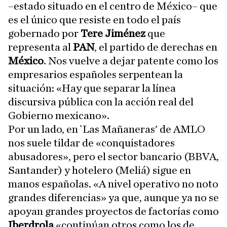
–estado situado en el centro de México– que
es el único que resiste en todo el país
gobernado por
Tere Jiménez
que
representa al
PAN
, el partido de derechas en
México
. Nos vuelve a dejar patente como los
empresarios españoles serpentean la
situación: «Hay que separar la línea
discursiva pública con la acción real del
Gobierno mexicano».
Por un lado, en `Las Mañaneras' de AMLO
nos suele tildar de «conquistadores
abusadores», pero el sector bancario (BBVA,
Santander) y hotelero (Meliá) sigue en
manos españolas. «A nivel operativo no noto
grandes diferencias» ya que, aunque ya no se
apoyan grandes proyectos de factorías como
Iberdrola
«continúan otros como los de