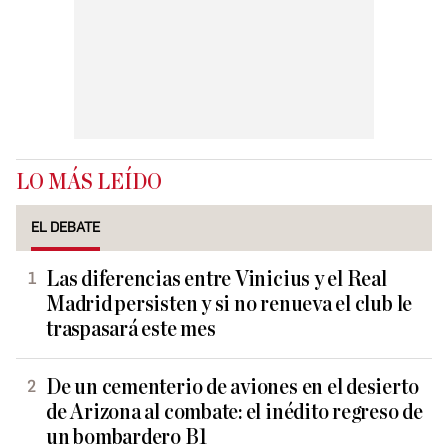
LO MÁS LEÍDO
EL DEBATE
Las diferencias entre Vinicius y el Real
Madrid persisten y si no renueva el club le
traspasará este mes
De un cementerio de aviones en el desierto
de Arizona al combate: el inédito regreso de
un bombardero B1