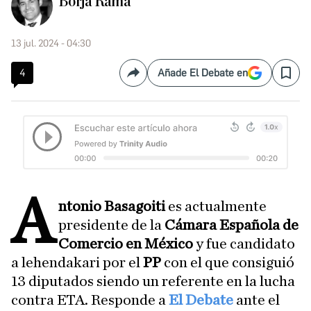
Borja Rama
13 jul. 2024 - 04:30
4
Añade El Debate en
Compartir
Save
A
ntonio Basagoiti
es actualmente
presidente de la
Cámara Española de
Comercio en México
y fue candidato
a lehendakari por el
PP
con el que consiguió
13 diputados siendo un referente en la lucha
contra ETA. Responde a
El Debate
ante el