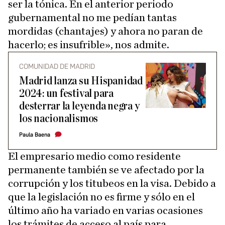
ser la tónica. En el anterior periodo
gubernamental no me pedían tantas
mordidas (chantajes) y ahora no paran de
hacerlo; es insufrible», nos admite.
COMUNIDAD DE MADRID
Madrid lanza su Hispanidad
2024: un festival para
desterrar la leyenda negra y
los nacionalismos
Paula Baena
El empresario medio como residente
permanente también se ve afectado por la
corrupción y los titubeos en la visa. Debido a
que la legislación no es firme y sólo en el
último año ha variado en varias ocasiones
los trámites de acceso al país para