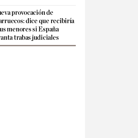
eva provocación de
rruecos: dice que recibiría
sus menores si España
vanta trabas judiciales