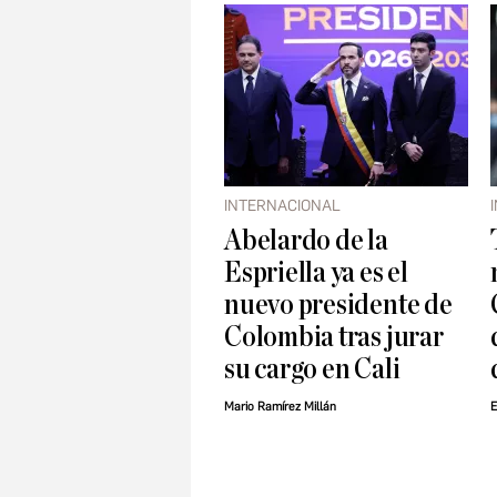
INTERNACIONAL
Abelardo de la
Espriella ya es el
nuevo presidente de
Colombia tras jurar
su cargo en Cali
Mario Ramírez Millán
E