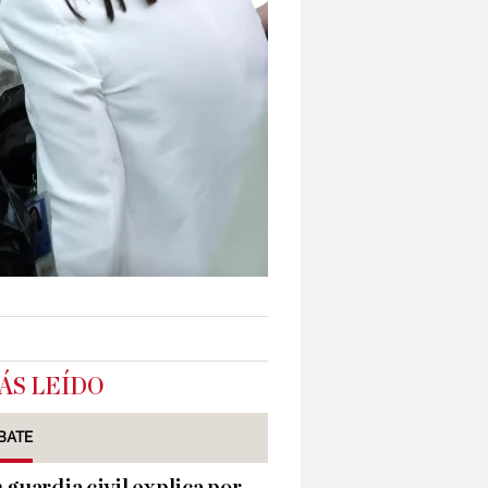
ÁS LEÍDO
BATE