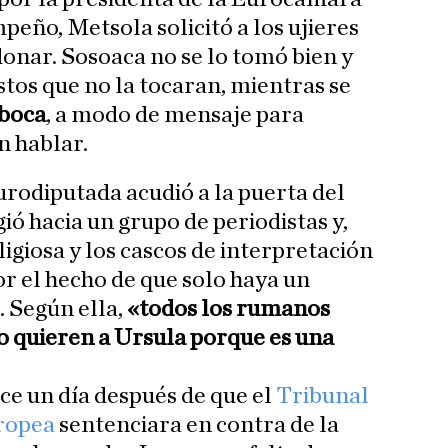
peño, Metsola solicitó a los ujieres
onar. Sosoaca no se lo tomó bien y
estos que no la tocaran, mientras se
 boca
, a modo de mensaje para
n hablar.
urodiputada acudió a la puerta del
gió hacia un grupo de periodistas y,
igiosa y los cascos de interpretación
or el hecho de que solo haya un
. Según ella,
«todos los rumanos
o quieren a Ursula porque es una
e un día después de que el
Tribunal
ropea
sentenciara en contra de la