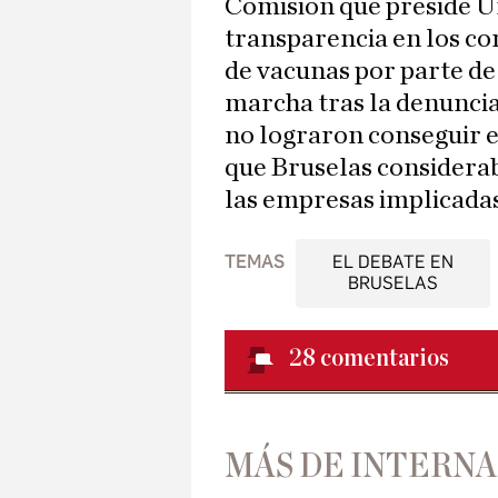
Comisión que preside Ur
transparencia en los co
de vacunas por parte de 
marcha tras la denuncia
no lograron conseguir e
que Bruselas considerab
las empresas implicadas
TEMAS
EL DEBATE EN
BRUSELAS
28
comentarios
MÁS DE INTERN