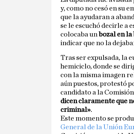
y, como no cesó en su em
que la ayudaran a aband
se le escuchó decirle a 
colocaba un
bozal en la
indicar que no la dejaba
Tras ser expulsada, la e
hemiciclo, donde se diri
con la misma imagen rel
aún puestos, protestó p
candidato a la Comisión
dicen claramente que n
criminal»
.
Este momento se produc
General de la Unión Eu