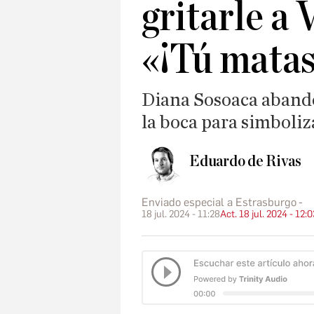
gritarle a
«¡Tú matas
Diana Sosoaca abando
la boca para simboliz
Eduardo de Rivas
Enviado especial a Estrasburgo
18 jul. 2024 - 11:28
Act. 18 jul. 2024 - 12: