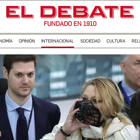
FUNDADO EN 1910
NOMÍA
OPINIÓN
INTERNACIONAL
SOCIEDAD
CULTURA
REL