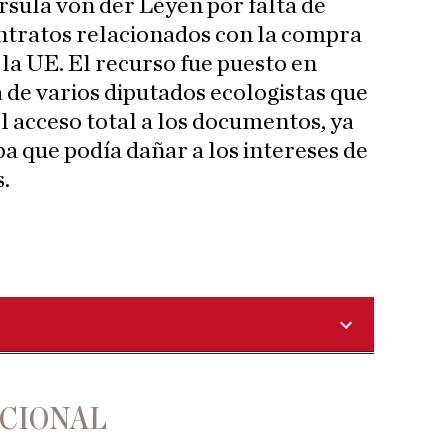
sula von der Leyen por falta de
ntratos relacionados con la compra
la UE. El recurso fue puesto en
 de varios diputados ecologistas que
l acceso total a los documentos, ya
a que podía dañar a los intereses de
.
ACIONAL