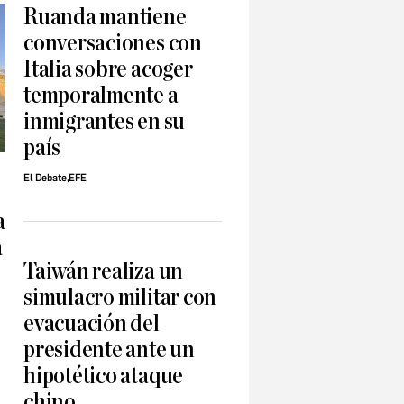
Ruanda mantiene
conversaciones con
Italia sobre acoger
temporalmente a
inmigrantes en su
país
El Debate,EFE
a
a
Taiwán realiza un
simulacro militar con
evacuación del
presidente ante un
hipotético ataque
chino