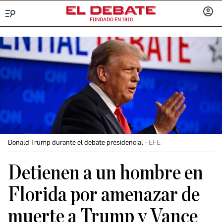
FUNDADO EN 1910
Menú
INICIA
SESIÓ
Donald Trump durante el debate presidencial
EFE
Detienen a un hombre en
Florida por amenazar de
muerte a Trump y Vance