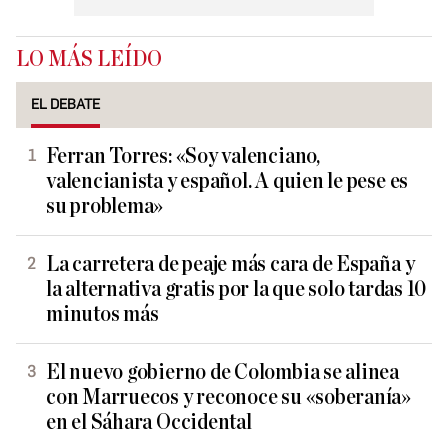
LO MÁS LEÍDO
EL DEBATE
Ferran Torres: «Soy valenciano,
valencianista y español. A quien le pese es
su problema»
La carretera de peaje más cara de España y
la alternativa gratis por la que solo tardas 10
minutos más
El nuevo gobierno de Colombia se alinea
con Marruecos y reconoce su «soberanía»
en el Sáhara Occidental