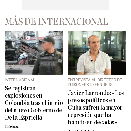
MÁS DE INTERNACIONAL
INTERNACIONAL
ENTREVISTA AL DIRECTOR DE
PRISONERS DEFENDERS
Se registran
Javier Larrondo: «Los
explosiones en
presos políticos en
Colombia tras el inicio
Cuba sufren la mayor
del nuevo Gobierno de
represión que ha
De la Espriella
habido en décadas»
El Debate