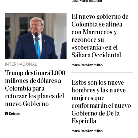
José María Ballester
El nuevo gobierno de
Colombia se alinea
con Marruecos y
reconoce su
«soberanía» en el
Sáhara Occidental
INTERNACIONAL
Mario Ramírez Millán
Trump destinará 1.000
millones de dólares a
Estos son los nueve
Colombia para
hombres y las nueve
reforzar los planes del
mujeres que
nuevo Gobierno
conformarán el nuevo
Gobierno de De la
El Debate
Espriella
Mario Ramírez Millán