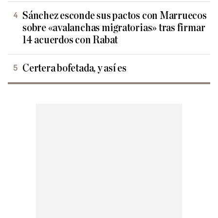
Sánchez esconde sus pactos con Marruecos
sobre «avalanchas migratorias» tras firmar
14 acuerdos con Rabat
Certera bofetada, y así es