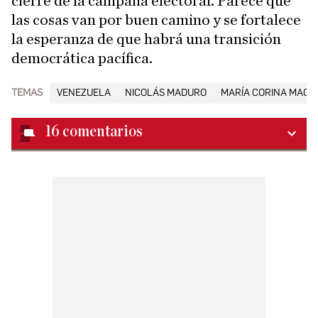
cierre de la campaña electoral. Parece que
las cosas van por buen camino y se fortalece
la esperanza de que habrá una transición
democrática pacífica.
TEMAS
VENEZUELA
NICOLÁS MADURO
MARÍA CORINA MAC
16
comentarios