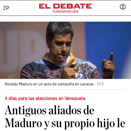
FUNDADO EN 1910
Menú
INICIA
SESIÓ
Nicolás Maduro en un acto de campaña en caracas
EFE
4 días para las elecciones en Venezuela
Antiguos aliados de
Maduro y su propio hijo le