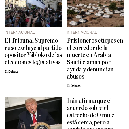
INTERNACIONAL
INTERNACIONAL
El Tribunal Supremo
Prisioneros etíopes en
ruso excluye al partido
el corredor de la
opositor Yábloko de las
muerte en Arabia
elecciones legislativas
Saudí claman por
ayuda y denuncian
El Debate
abusos
El Debate
Irán afirma que el
acuerdo sobre el
estrecho de Ormuz
está cerca, pero a