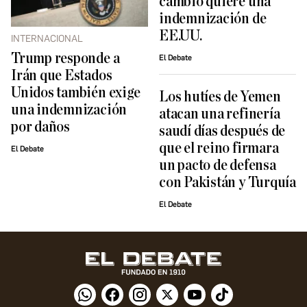
cambio quiere una
indemnización de
EE.UU.
INTERNACIONAL
Trump responde a
El Debate
Irán que Estados
Unidos también exige
Los hutíes de Yemen
una indemnización
atacan una refinería
por daños
saudí días después de
que el reino firmara
El Debate
un pacto de defensa
con Pakistán y Turquía
El Debate