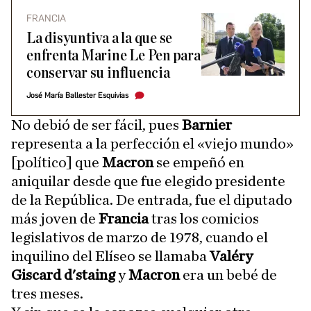
FRANCIA
La disyuntiva a la que se
enfrenta Marine Le Pen para
conservar su influencia
José María Ballester Esquivias
No debió de ser fácil, pues
Barnier
representa a la perfección el «viejo mundo»
[político] que
Macron
se empeñó en
aniquilar desde que fue elegido presidente
de la República. De entrada, fue el diputado
más joven de
Francia
tras los comicios
legislativos de marzo de 1978, cuando el
inquilino del Elíseo se llamaba
Valéry
Giscard d'staing
y
Macron
era un bebé de
tres meses.