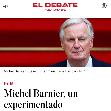
FUNDADO EN 1910
Menú
INICIA
SESIÓ
Michel Barnier, nuevo primer ministro de Francia
AFP
Perfil
Michel Barnier, un
experimentado