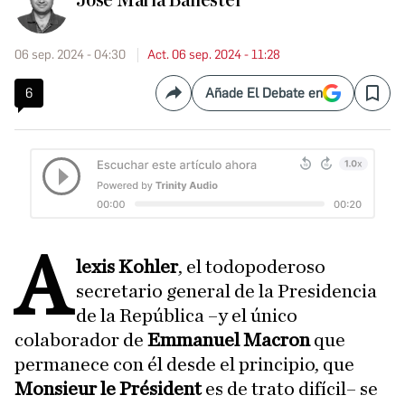
José María Ballester
06 sep. 2024 - 04:30
Act. 06 sep. 2024 - 11:28
6
Añade El Debate en
Compartir
Save
A
lexis Kohler
, el todopoderoso
secretario general de la Presidencia
de la República –y el único
colaborador de
Emmanuel Macron
que
permanece con él desde el principio, que
Monsieur le Président
es de trato difícil– se