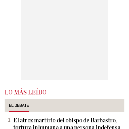
LO MÁS LEÍDO
EL DEBATE
El atroz martirio del obispo de Barbastro,
tortura inhumana a una persona indefensa