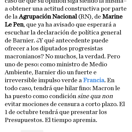
caso de que su opinión siga siendo la misma–
a obtener una actitud constructiva por parte
de la
Agrupación Nacional
(RN), de
Marine
Le Pen
, que ya ha avisado que esperará a
escuchar la declaración de política general
de Barnier. ¿Y qué antecedente puede
ofrecer a los diputados progresistas
macronianos? No muchos, la verdad. Pero
uno de peso: como ministro de Medio
Ambiente, Barnier dio un fuerte e
irreversible impulso verde a
Francia
. En
todo caso, tendrá que hilar fino: Macron le
ha puesto como condición
sine qua non
evitar mociones de censura a corto plazo. El
1 de octubre tendrá que presentar los
Presupuestos. El tiempo apremia.