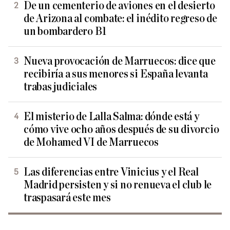
De un cementerio de aviones en el desierto
de Arizona al combate: el inédito regreso de
un bombardero B1
Nueva provocación de Marruecos: dice que
recibiría a sus menores si España levanta
trabas judiciales
El misterio de Lalla Salma: dónde está y
cómo vive ocho años después de su divorcio
de Mohamed VI de Marruecos
Las diferencias entre Vinicius y el Real
Madrid persisten y si no renueva el club le
traspasará este mes