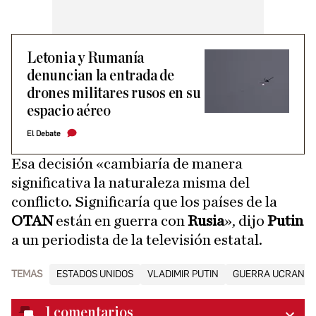
Letonia y Rumanía
denuncian la entrada de
drones militares rusos en su
espacio aéreo
El Debate
Esa decisión «cambiaría de manera
significativa la naturaleza misma del
conflicto. Significaría que los países de la
OTAN
están en guerra con
Rusia
», dijo
Putin
a un periodista de la televisión estatal.
TEMAS
ESTADOS UNIDOS
VLADIMIR PUTIN
GUERRA UCRANIA 
1
comentarios