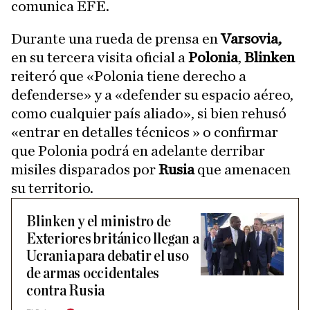
comunica EFE.
Durante una rueda de prensa en
Varsovia,
en su tercera visita oficial a
Polonia
,
Blinken
reiteró que «Polonia tiene derecho a
defenderse» y a «defender su espacio aéreo,
como cualquier país aliado», si bien rehusó
«entrar en detalles técnicos » o confirmar
que Polonia podrá en adelante derribar
misiles disparados por
Rusia
que amenacen
su territorio.
Blinken y el ministro de
Exteriores británico llegan a
Ucrania para debatir el uso
de armas occidentales
contra Rusia