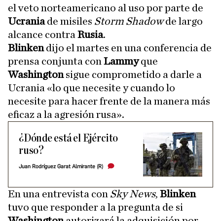
el veto norteamericano al uso por parte de
Ucrania
de misiles
Storm Shadow
de largo
alcance contra
Rusia
.
Blinken
dijo el martes en una conferencia de
prensa conjunta con
Lammy
que
Washington
sigue comprometido a darle a
Ucrania «lo que necesite y cuando lo
necesite para hacer frente de la manera más
eficaz a la agresión rusa».
¿Dónde está el Ejército
ruso?
Juan Rodríguez Garat Almirante (R)
En una entrevista con
Sky News
,
Blinken
tuvo que responder a la pregunta de si
Washington
autorizará la adquisición por