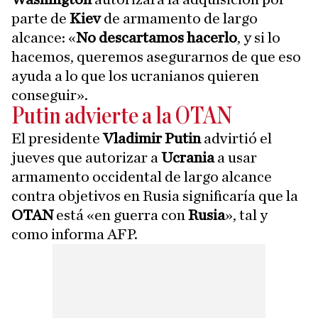
parte de
Kiev
de armamento de largo
alcance: «
No descartamos hacerlo
, y si lo
hacemos, queremos asegurarnos de que eso
ayuda a lo que los ucranianos quieren
conseguir».
Putin advierte a la OTAN
El presidente
Vladimir Putin
advirtió el
jueves que autorizar a
Ucrania
a usar
armamento occidental de largo alcance
contra objetivos en Rusia significaría que la
OTAN
está «en guerra con
Rusia
», tal y
como informa AFP.