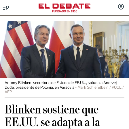
FUNDADO EN 1910
Menú
INICIA
SESIÓ
Antony Blinken, secretario de Estado de EE.UU., saluda a Andrzej
Duda, presidente de Polonia, en Varsovia
Mark Schiefelbein / POOL /
AFP
Blinken sostiene que
EE.UU. se adapta a la