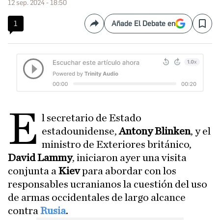
12 sep. 2024 - 18:50
1
Añade El Debate en
Compartir
Save
E
l secretario de Estado
estadounidense,
Antony Blinken
, y el
ministro de Exteriores británico,
David Lammy
, iniciaron ayer una visita
conjunta a
Kiev
para abordar con los
responsables ucranianos la cuestión del uso
de armas occidentales de largo alcance
contra
Rusia
.