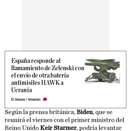
España responde al
llamamiento de Zelenski con
el envío de otra batería
antimisiles HAWK a
Ucrania
El Debate
|
Kindelán
Según la prensa británica,
Biden
, que se
reunirá el viernes con el primer ministro del
Reino Unido
Keir Starmer
, podría levantar