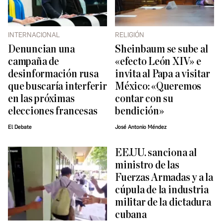
INTERNACIONAL
RELIGIÓN
Denuncian una
Sheinbaum se sube al
campaña de
«efecto León XIV» e
desinformación rusa
invita al Papa a visitar
que buscaría interferir
México: «Queremos
en las próximas
contar con su
elecciones francesas
bendición»
El Debate
José Antonio Méndez
EE.UU. sanciona al
ministro de las
Fuerzas Armadas y a la
cúpula de la industria
militar de la dictadura
cubana