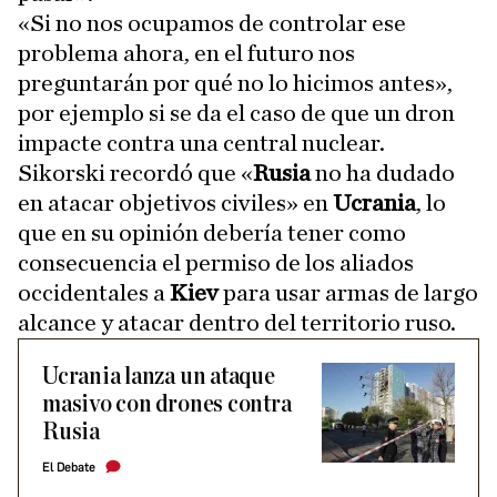
«Si no nos ocupamos de controlar ese
problema ahora, en el futuro nos
preguntarán por qué no lo hicimos antes»,
por ejemplo si se da el caso de que un dron
impacte contra una central nuclear.
Sikorski recordó que «
Rusia
no ha dudado
en atacar objetivos civiles» en
Ucrania
, lo
que en su opinión debería tener como
consecuencia el permiso de los aliados
occidentales a
Kiev
para usar armas de largo
alcance y atacar dentro del territorio ruso.
Ucrania lanza un ataque
masivo con drones contra
Rusia
El Debate