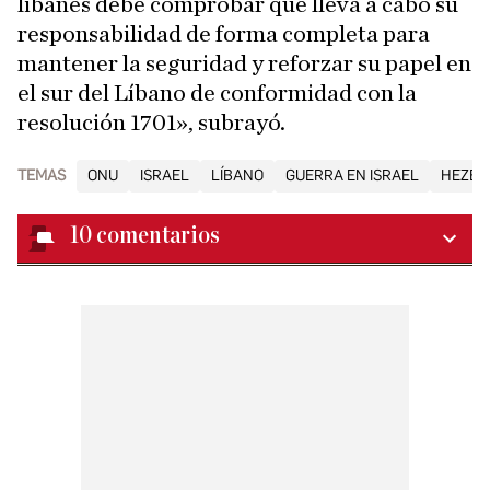
libanés debe comprobar que lleva a cabo su
responsabilidad de forma completa para
mantener la seguridad y reforzar su papel en
el sur del Líbano de conformidad con la
resolución 1701», subrayó.
TEMAS
ONU
ISRAEL
LÍBANO
GUERRA EN ISRAEL
HEZBO
10
comentarios