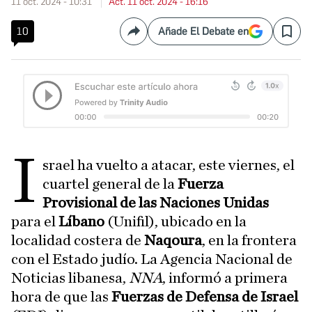
11 oct. 2024 - 10:31
Act. 11 oct. 2024 - 16:16
10
Añade El Debate en
Compartir
Save
I
srael ha vuelto a atacar, este viernes, el
cuartel general de la
Fuerza
Provisional de las Naciones Unidas
para el
Líbano
(Unifil), ubicado en la
localidad costera de
Naqoura
, en la frontera
con el Estado judío. La Agencia Nacional de
Noticias libanesa,
NNA
, informó a primera
hora de que las
Fuerzas de Defensa de Israel