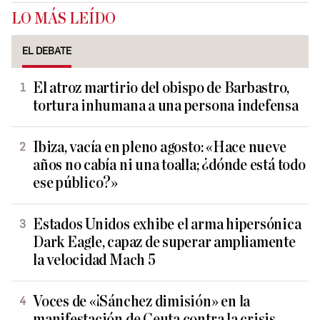
LO MÁS LEÍDO
EL DEBATE
El atroz martirio del obispo de Barbastro,
tortura inhumana a una persona indefensa
Ibiza, vacía en pleno agosto: «Hace nueve
años no cabía ni una toalla; ¿dónde está todo
ese público?»
Estados Unidos exhibe el arma hipersónica
Dark Eagle, capaz de superar ampliamente
la velocidad Mach 5
Voces de «¡Sánchez dimisión» en la
manifestación de Ceuta contra la crisis