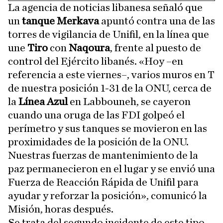
La agencia de noticias libanesa señaló que
un
tanque Merkava
apuntó contra una de las
torres de vigilancia de Unifil, en la línea que
une
Tiro
con
Naqoura
, frente al puesto de
control del Ejército libanés. «Hoy –en
referencia a este viernes–, varios muros en T
de nuestra posición 1-31 de la ONU, cerca de
la
Línea Azul
en Labbouneh, se cayeron
cuando una oruga de las FDI golpeó el
perímetro y sus tanques se movieron en las
proximidades de la posición de la ONU.
Nuestras fuerzas de mantenimiento de la
paz permanecieron en el lugar y se envió una
Fuerza de Reacción Rápida de Unifil para
ayudar y reforzar la posición», comunicó la
Misión, horas después.
Se trata del segundo incidente de este tipo