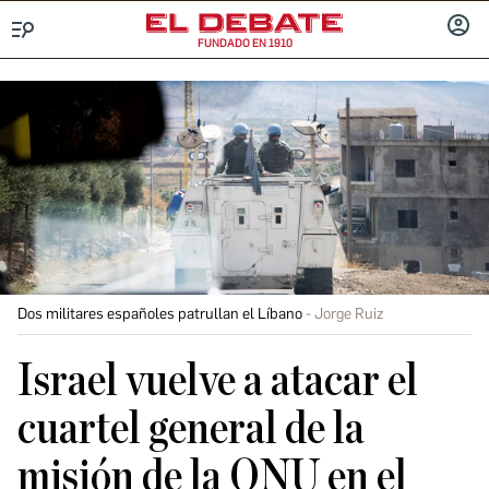
FUNDADO EN 1910
Menú
INICIA
SESIÓ
Dos militares españoles patrullan el Líbano
Jorge Ruiz
Israel vuelve a atacar el
cuartel general de la
misión de la ONU en el