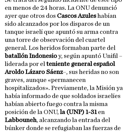
en menos de 24 horas. La ONU denunció
ayer que otros dos
Cascos Azules
habían
sido alcanzados por los disparos de un
tanque israelí que apuntó su arma contra
una torre de observación del cuartel
general. Los heridos formaban parte del
batallón Indonesio
y, según apuntó Unifil –
liderada por el
teniente general español
Aroldo Lázaro Sáenz
–, sus heridas no son
graves, aunque «permanecen
hospitalizados». Previamente, la Misión ya
había informado de que soldados israelíes
habían abierto fuego contra la misma
posición de la ONU,
la (UNP) 1-31
en
Labbouneh
, alcanzando la entrada del
búnker donde se refugiaban las fuerzas de