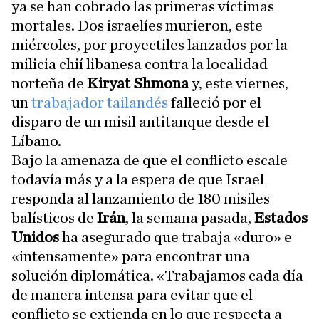
ya se han cobrado las primeras víctimas
mortales. Dos israelíes murieron, este
miércoles, por proyectiles lanzados por la
milicia chií libanesa contra la localidad
norteña de
Kiryat Shmona
y, este viernes,
un
trabajador tailandés
falleció por el
disparo de un misil antitanque desde el
Líbano.
Bajo la amenaza de que el conflicto escale
todavía más y a la espera de que Israel
responda al lanzamiento de 180 misiles
balísticos de
Irán
, la semana pasada,
Estados
Unidos
ha asegurado que trabaja «duro» e
«intensamente» para encontrar una
solución diplomática. «Trabajamos cada día
de manera intensa para evitar que el
conflicto se extienda en lo que respecta a