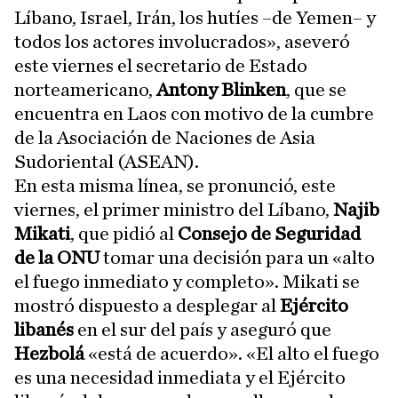
Líbano, Israel, Irán, los hutíes –de Yemen– y
todos los actores involucrados», aseveró
este viernes el secretario de Estado
norteamericano,
Antony Blinken
, que se
encuentra en Laos con motivo de la cumbre
de la Asociación de Naciones de Asia
Sudoriental (ASEAN).
En esta misma línea, se pronunció, este
viernes, el primer ministro del Líbano,
Najib
Mikati
, que pidió al
Consejo de Seguridad
de la ONU
tomar una decisión para un «alto
el fuego inmediato y completo». Mikati se
mostró dispuesto a desplegar al
Ejército
libanés
en el sur del país y aseguró que
Hezbolá
«está de acuerdo». «El alto el fuego
es una necesidad inmediata y el Ejército