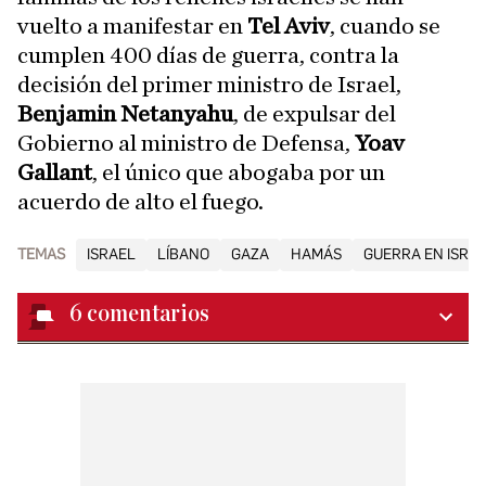
vuelto a manifestar en
Tel Aviv
, cuando se
cumplen 400 días de guerra, contra la
decisión del primer ministro de Israel,
Benjamin Netanyahu
, de expulsar del
Gobierno al ministro de Defensa,
Yoav
Gallant
, el único que abogaba por un
acuerdo de alto el fuego.
TEMAS
ISRAEL
LÍBANO
GAZA
HAMÁS
GUERRA EN ISRA
6
comentarios