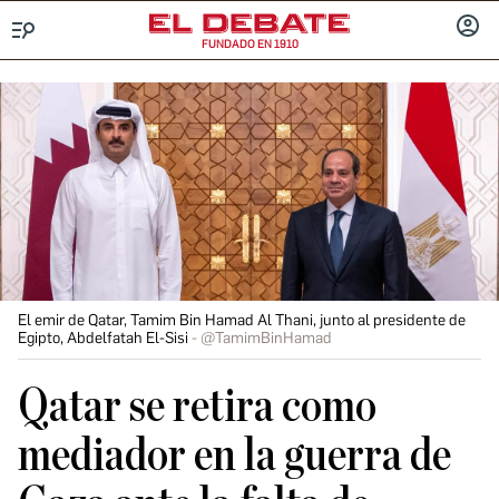
FUNDADO EN 1910
Menú
INICIA
SESIÓ
El emir de Qatar, Tamim Bin Hamad Al Thani, junto al presidente de
Egipto, Abdelfatah El-Sisi
@TamimBinHamad
Qatar se retira como
mediador en la guerra de