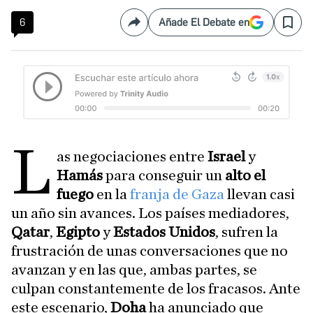
6
Añade El Debate en
Compartir
Save
L
as negociaciones entre
Israel
y
Hamás
para conseguir un
alto el
fuego
en la
franja de Gaza
llevan casi
un año sin avances. Los países mediadores,
Qatar
,
Egipto
y
Estados Unidos
, sufren la
frustración de unas conversaciones que no
avanzan y en las que, ambas partes, se
culpan constantemente de los fracasos. Ante
este escenario,
Doha
ha anunciado que