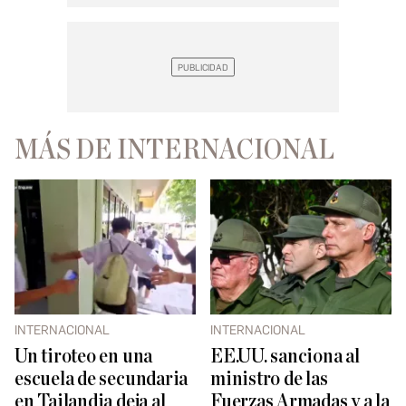
MÁS DE INTERNACIONAL
INTERNACIONAL
INTERNACIONAL
Un tiroteo en una
EE.UU. sanciona al
escuela de secundaria
ministro de las
en Tailandia deja al
Fuerzas Armadas y a la