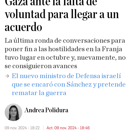
Gaza ante la falta de
voluntad para llegar a un
acuerdo
La última ronda de conversaciones para
poner fin a las hostilidades en la Franja
tuvo lugar en octubre y, nuevamente, no
se consiguieron avances
​El nuevo ministro de Defensa israelí
que se encaró con Sánchez y pretende
rematar la guerra
Andrea Polidura
09 nov. 2024 - 18:22
Act. 09 nov. 2024 - 18:46