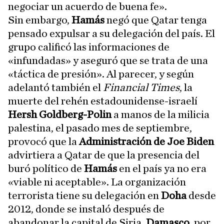
negociar un acuerdo de buena fe».
Sin embargo,
Hamás
negó que Qatar tenga
pensado expulsar a su delegación del país. El
grupo calificó las informaciones de
«infundadas» y aseguró que se trata de una
«táctica de presión». Al parecer, y según
adelantó también el
Financial Times
, la
muerte del rehén estadounidense-israelí
Hersh Goldberg-Polin
a manos de la milicia
palestina, el pasado mes de septiembre,
provocó que la
Administración de Joe Biden
advirtiera a Qatar de que la presencia del
buró político de
Hamás
en el país ya no era
«viable ni aceptable». La organización
terrorista tiene su delegación en
Doha
desde
2012, donde se instaló después de
abandonar la capital de Siria,
Damasco
, por