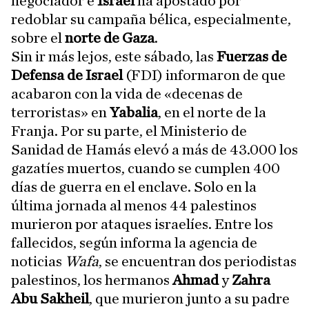
negociador e
Israel
ha apostado por
redoblar su campaña bélica, especialmente,
sobre el
norte de Gaza
.
Sin ir más lejos, este sábado, las
Fuerzas de
Defensa de Israel
(FDI) informaron de que
acabaron con la vida de «decenas de
terroristas» en
Yabalia
, en el norte de la
Franja. Por su parte, el Ministerio de
Sanidad de Hamás elevó a más de 43.000 los
gazatíes muertos, cuando se cumplen 400
días de guerra en el enclave. Solo en la
última jornada al menos 44 palestinos
murieron por ataques israelíes. Entre los
fallecidos, según informa la agencia de
noticias
Wafa
, se encuentran dos periodistas
palestinos, los hermanos
Ahmad
y
Zahra
Abu Sakheil
, que murieron junto a su padre