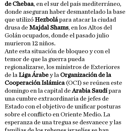
de Chebaa
, en el sur del país mediterráneo,
donde aseguran haber desmantelado la base
que utilizó
Hezbolá
para atacar la ciudad
drusa de
Majdal Shams
, en los Altos del
Golán ocupados, donde el pasado julio
murieron 12 niños.
Ante esta situación de bloqueo y con el
temor de que la guerra pueda
regionalizarse, los ministros de Exteriores
de la
Liga Árabe
y la
Organización de la
Cooperación Islámica
(OCI) se reúnen este
domingo en la capital de
Arabia Saudí
para
una cumbre extraordinaria de jefes de
Estado con el objetivo de unificar posturas
sobre el conflicto en Oriente Medio. La
esperanza de una tregua se desvanece y las
familias de los rehenes israelíes se han