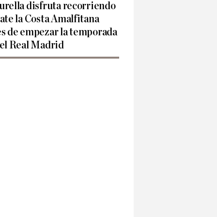
rella disfruta recorriendo
ate la Costa Amalfitana
es de empezar la temporada
 el Real Madrid