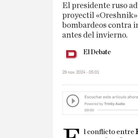
El presidente ruso ad
proyectil «Oreshnik» 
bombardeos contra in
antes del invierno.
El Debate
29 nov. 2024 - 05:01
l conflicto entre