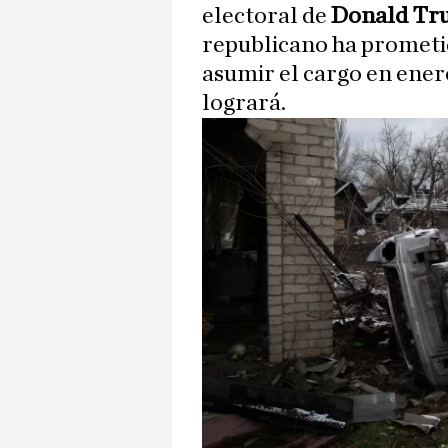
electoral de
Donald Tr
republicano ha prometid
asumir el cargo en ener
logrará.