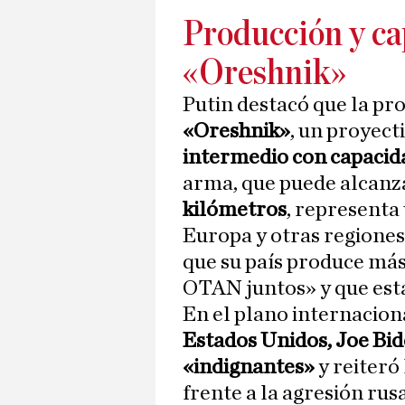
Producción y ca
«Oreshnik»
Putin destacó que la pr
«Oreshnik»
, un proyect
intermedio con capacid
arma, que puede alcanza
kilómetros
, representa
Europa y otras regiones
que su país produce más 
OTAN juntos» y que est
En el plano internaciona
Estados Unidos, Joe Bi
«indignantes»
y reiteró
frente a la agresión rus