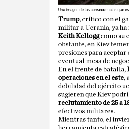
Una imagen de las consecuencias que est
Trump
, crítico con el 
militar a Ucrania, ya h
Keith Kellogg
como su 
obstante, en Kiev temen
presiones para aceptar 
eventual mesa de negoc
En el frente de batalla,
operaciones en el este
,
debilidad del ejército u
sugieren que Kiev podrí
reclutamiento de 25 a 1
efectivos militares.
Mientras tanto, el invi
herramienta estratégica 