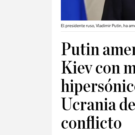
El presidente ruso, Vladimir Putin, ha a
Putin amen
Kiev con m
hipersónic
Ucrania de
conflicto