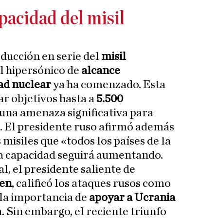
pacidad del misil
oducción en serie del
misil
il hipersónico de
alcance
ad nuclear
ya ha comenzado. Esta
r objetivos hasta a
5.500
 una amenaza significativa para
. El presidente ruso afirmó además
misiles que «todos los países de la
a capacidad seguirá aumentando.
l, el presidente saliente de
den
, calificó los ataques rusos como
 la importancia de
apoyar a Ucrania
a. Sin embargo, el reciente triunfo