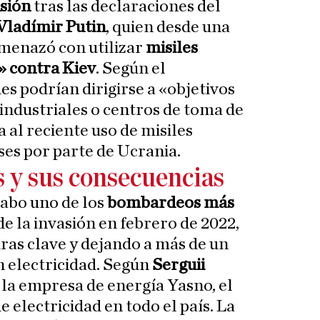
nsión
tras las declaraciones del
Vladímir Putin
, quien desde una
menazó con utilizar
misiles
» contra Kiev
. Según el
es podrían dirigirse a «objetivos
 industriales o centros de toma de
 al reciente uso de misiles
s por parte de Ucrania.
 y sus consecuencias
 cabo uno de los
bombardeos más
de la invasión en febrero de 2022,
ras clave y dejando a más de un
n electricidad. Según
Serguii
e la empresa de energía Yasno, el
 electricidad en todo el país. La