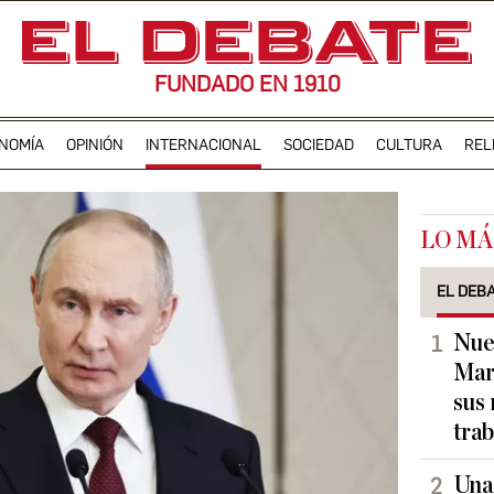
FUNDADO EN 1910
NOMÍA
OPINIÓN
INTERNACIONAL
SOCIEDAD
CULTURA
REL
LO MÁ
EL DEB
Nue
Marr
sus 
trab
Una 