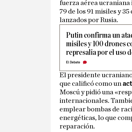
fuerza aérea ucraniana
79 de los 91 misiles y 35
lanzados por Rusia.
Putin confirma un ata
misiles y 100 drones 
represalia por el uso 
El Debate
El presidente ucranian
que calificó como un
act
Moscú y pidió una «resp
internacionales. Tambié
emplear bombas de raci
energéticas, lo que comp
reparación.