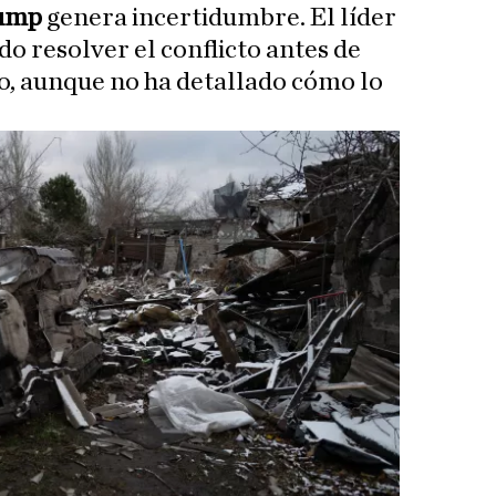
ump
genera incertidumbre. El líder
o resolver el conflicto antes de
o, aunque no ha detallado cómo lo