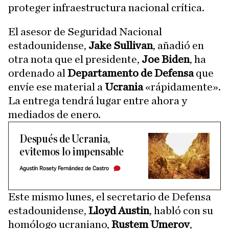
proteger infraestructura nacional crítica.
El asesor de Seguridad Nacional
estadounidense,
Jake Sullivan
, añadió en
otra nota que el presidente,
Joe Biden
, ha
ordenado al
Departamento de Defensa
que
envíe ese material a
Ucrania
«rápidamente».
La entrega tendrá lugar entre ahora y
mediados de enero.
Después de Ucrania,
evitemos lo impensable
Agustín Rosety Fernández de Castro
Este mismo lunes, el secretario de Defensa
estadounidense,
Lloyd Austin
, habló con su
homólogo ucraniano,
Rustem Umerov
,