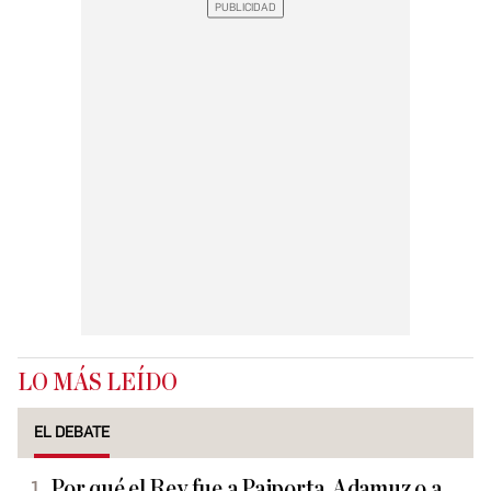
LO MÁS LEÍDO
EL DEBATE
Por qué el Rey fue a Paiporta, Adamuz o a