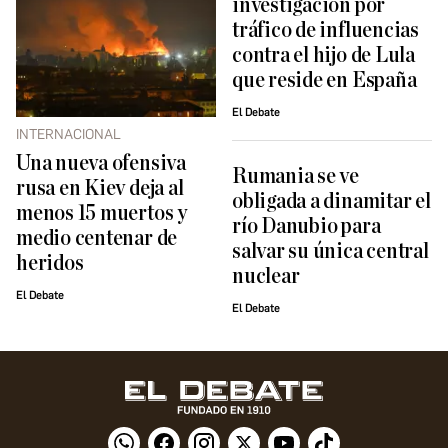
investigación por
tráfico de influencias
contra el hijo de Lula
que reside en España
El Debate
INTERNACIONAL
Una nueva ofensiva
Rumania se ve
rusa en Kiev deja al
obligada a dinamitar el
menos 15 muertos y
río Danubio para
medio centenar de
salvar su única central
heridos
nuclear
El Debate
El Debate