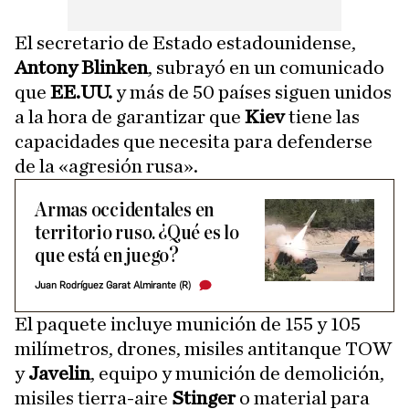
El secretario de Estado estadounidense,
Antony Blinken
, subrayó en un comunicado
que
EE.UU.
y más de 50 países siguen unidos
a la hora de garantizar que
Kiev
tiene las
capacidades que necesita para defenderse
de la «agresión rusa».
Armas occidentales en
territorio ruso. ¿Qué es lo
que está en juego?
Juan Rodríguez Garat Almirante (R)
El paquete incluye munición de 155 y 105
milímetros, drones, misiles antitanque TOW
y
Javelin
, equipo y munición de demolición,
misiles tierra-aire
Stinger
o material para