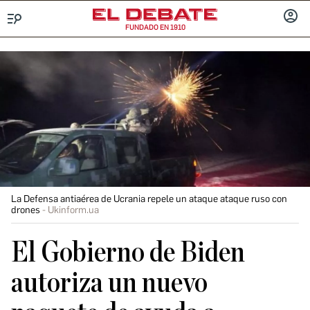
FUNDADO EN 1910
Menú
INICIA
SESIÓ
La Defensa antiaérea de Ucrania repele un ataque ataque ruso con
drones
Ukinform.ua
El Gobierno de Biden
autoriza un nuevo