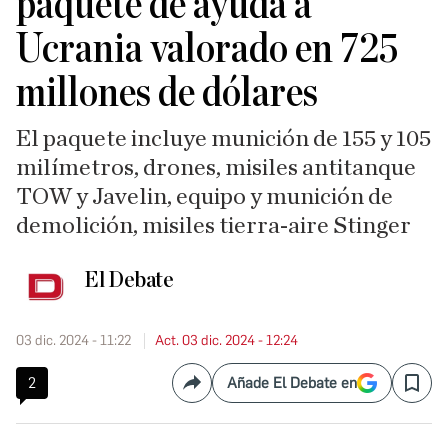
paquete de ayuda a
Ucrania valorado en 725
millones de dólares
El paquete incluye munición de 155 y 105
milímetros, drones, misiles antitanque
TOW y Javelin, equipo y munición de
demolición, misiles tierra-aire Stinger
El Debate
03 dic. 2024 - 11:22
Act. 03 dic. 2024 - 12:24
2
Añade El Debate en
Compartir
Save