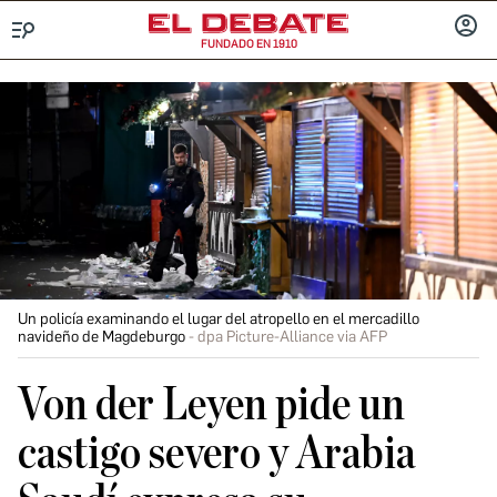
FUNDADO EN 1910
Menú
INICIA
SESIÓ
Un policía examinando el lugar del atropello en el mercadillo
navideño de Magdeburgo
dpa Picture-Alliance via AFP
Von der Leyen pide un
castigo severo y Arabia