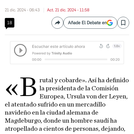
21 dic. 2024 - 06:43
Act. 21 dic. 2024 - 11:58
18
Añade El Debate en
Compartir
Save
«b
rutal y cobarde». Así ha definido
la presidenta de la Comisión
Europea, Ursula von der Leyen,
el atentado sufrido en un mercadillo
navideño en la ciudad alemana de
Magdeburgo, donde un hombre saudí ha
atropellado a cientos de personas, dejando,