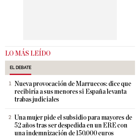
LO MÁS LEÍDO
EL DEBATE
Nueva provocación de Marruecos: dice que
recibiría a sus menores si España levanta
trabas judiciales
Una mujer pide el subsidio para mayores de
52 años tras ser despedida en un ERE con
una indemnización de 150.000 euros