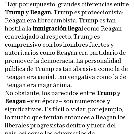
Hay, por supuesto, grandes diferencias entre
Trump
y
Reagan
. Trump es proteccionista;
Reagan era librecambista. Trump es tan
hostil a la
inmigración ilegal
como Reagan
era relajado al respecto. Trump es
comprensivo con los hombres fuertes y
autoritarios como Reagan era partidario de
promover la democracia. La personalidad
pública de Trump es tan abrasiva como la de
Reagan era genial, tan vengativa como la de
Reagan era magnánima.
No obstante, los parecidos entre
Trump
y
Reagan –
y su época– son numerosos y
significativos. Es fácil olvidar, por ejemplo,
lo mucho que temían entonces a Reagan los
liberales progresistas dentro y fuera del
país, así como los adversarios de