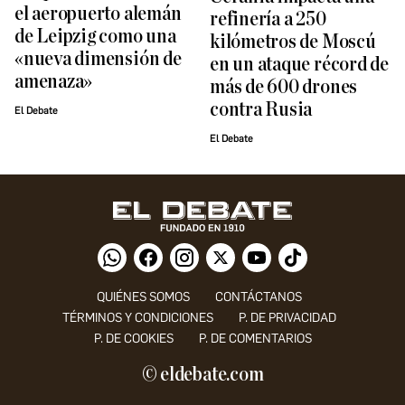
el aeropuerto alemán
refinería a 250
de Leipzig como una
kilómetros de Moscú
«nueva dimensión de
en un ataque récord de
amenaza»
más de 600 drones
contra Rusia
El Debate
El Debate
QUIÉNES SOMOS
CONTÁCTANOS
TÉRMINOS Y CONDICIONES
P. DE PRIVACIDAD
P. DE COOKIES
P. DE COMENTARIOS
© eldebate.com