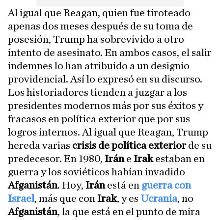
Al igual que Reagan, quien fue tiroteado
apenas dos meses después de su toma de
posesión, Trump ha sobrevivido a otro
intento de asesinato. En ambos casos, el salir
indemnes lo han atribuido a un designio
providencial. Así lo expresó en su discurso.
Los historiadores tienden a juzgar a los
presidentes modernos más por sus éxitos y
fracasos en política exterior que por sus
logros internos. Al igual que Reagan, Trump
hereda varias
crisis de política exterior
de su
predecesor. En 1980,
Irán
e
Irak
estaban en
guerra y los soviéticos habían invadido
Afganistán
. Hoy,
Irán
está en
guerra con
Israel
, más que con
Irak
, y es
Ucrania
, no
Afganistán
, la que está en el punto de mira