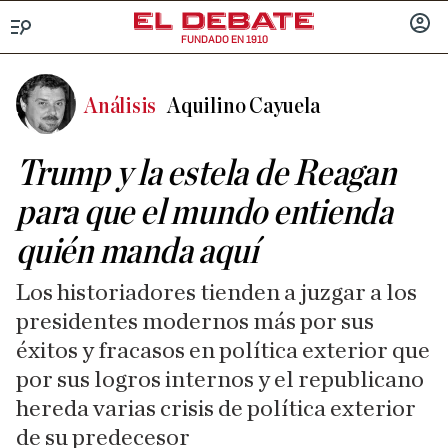
FUNDADO EN 1910
Menú
INICIA
SESIÓ
Análisis
Aquilino Cayuela
Trump y la estela de Reagan
para que el mundo entienda
quién manda aquí
Los historiadores tienden a juzgar a los
presidentes modernos más por sus
éxitos y fracasos en política exterior que
por sus logros internos y el republicano
hereda varias crisis de política exterior
de su predecesor