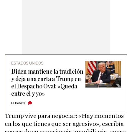
ESTADOS UNIDOS
Biden mantiene la tradición
y deja una carta a Trump en
el Despacho Oval: «Queda
entre él y yo»
El Debate
Trump vive para negociar: «Hay momentos
en los que tienes que ser agresivo», escribía
acerca de su experiencia inmobiliaria, «pero