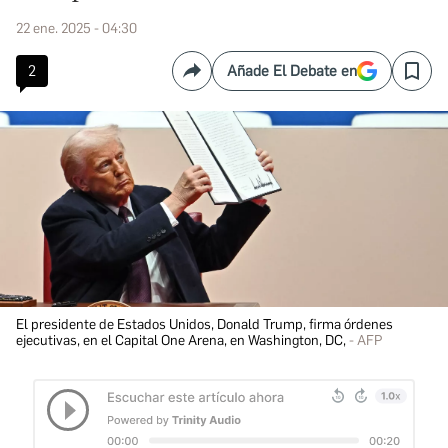
22 ene. 2025 - 04:30
2
Añade El Debate en
Compartir
Save
El presidente de Estados Unidos, Donald Trump, firma órdenes
ejecutivas, en el Capital One Arena, en Washington, DC,
AFP