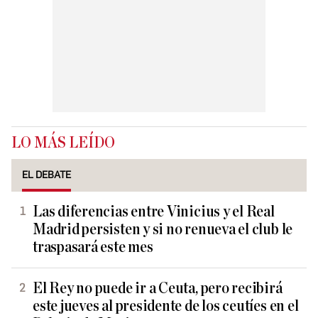
LO MÁS LEÍDO
EL DEBATE
Las diferencias entre Vinicius y el Real
Madrid persisten y si no renueva el club le
traspasará este mes
El Rey no puede ir a Ceuta, pero recibirá
este jueves al presidente de los ceutíes en el