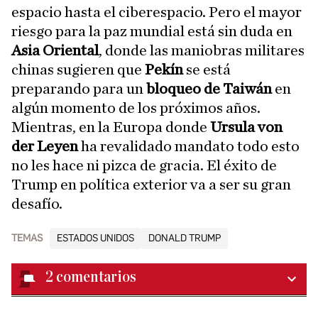
espacio hasta el ciberespacio. Pero el mayor
riesgo para la paz mundial está sin duda en
Asia Oriental
, donde las maniobras militares
chinas sugieren que
Pekín
se está
preparando para un
bloqueo de Taiwán
en
algún momento de los próximos años.
Mientras, en la Europa donde
Ursula von
der Leyen
ha revalidado mandato todo esto
no les hace ni pizca de gracia. El éxito de
Trump en política exterior va a ser su gran
desafío.
TEMAS
ESTADOS UNIDOS
DONALD TRUMP
2
comentarios