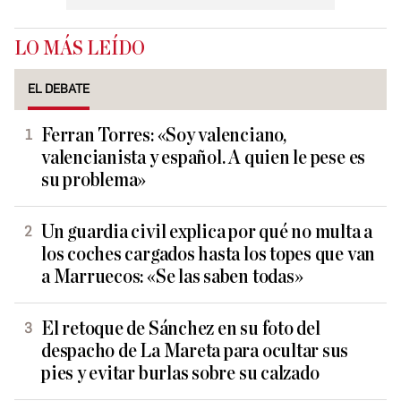
LO MÁS LEÍDO
EL DEBATE
Ferran Torres: «Soy valenciano,
valencianista y español. A quien le pese es
su problema»
Un guardia civil explica por qué no multa a
los coches cargados hasta los topes que van
a Marruecos: «Se las saben todas»
El retoque de Sánchez en su foto del
despacho de La Mareta para ocultar sus
pies y evitar burlas sobre su calzado