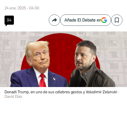
24 ene. 2025 - 04:30
94
Añade El Debate en
Compartir
Save
Donadl Trump, en uno de sus célebres gestos y Volodimir Zelenski
David Díaz