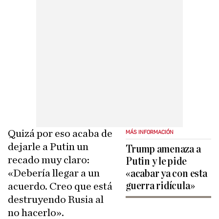
Quizá por eso acaba de
MÁS INFORMACIÓN
dejarle a Putin un
Trump amenaza a
recado muy claro:
Putin y le pide
«Debería llegar a un
«acabar ya con esta
guerra ridícula»
acuerdo. Creo que está
destruyendo Rusia al
no hacerlo».