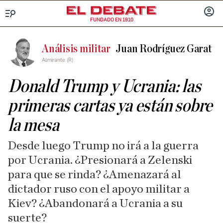
FUNDADO EN 1910
Menú
INICIA
SESIÓ
Análisis militar
Juan Rodríguez Garat
Almirante (R)
Donald Trump y Ucrania: las
primeras cartas ya están sobre
la mesa
Desde luego Trump no irá a la guerra
por Ucrania. ¿Presionará a Zelenski
para que se rinda? ¿Amenazará al
dictador ruso con el apoyo militar a
Kiev? ¿Abandonará a Ucrania a su
suerte?