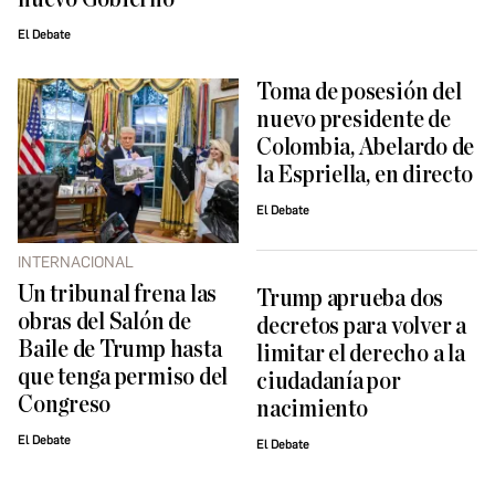
El Debate
Toma de posesión del
nuevo presidente de
Colombia, Abelardo de
la Espriella, en directo
El Debate
INTERNACIONAL
Un tribunal frena las
Trump aprueba dos
obras del Salón de
decretos para volver a
Baile de Trump hasta
limitar el derecho a la
que tenga permiso del
ciudadanía por
Congreso
nacimiento
El Debate
El Debate