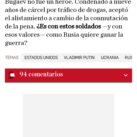
Bugaev no fue un héroe. Condenado a nueve
años de cárcel por tráfico de drogas, aceptó
el alistamiento a cambio de la conmutación
de la pena.
¿Es con estos soldados
—y con
esos valores— como Rusia quiere ganar la
guerra?
TEMAS
ESTADOS UNIDOS
VLADIMIR PUTIN
UCRANIA
RUSIA
94
comentarios