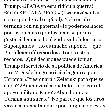
Trump: «¡PARA ya esta ridícula guerra!
SOLO SE HARÁ PEOR.» (Las mayúsculas
corresponden al original). Y el recado
termina con un paternal «lo podemos hacer
por las buenas o por las malas» que no
gustará demasiado al endiosado líder ruso.
Supongamos —no es mucho suponer— que
Putin
hace oídos sordos
a todos estos
recados. ¿Qué decisiones puede tomar
Trump al servicio de su política de America
First? Desde luego no irá a la guerra por
Ucrania. ¿Presionará a Zelenski para que se
rinda? ¿Amenazará al dictador ruso con el
apoyo militar a Kiev? ¿Abandonará a
Ucrania a su suerte? No parece que los tiros
vayan a ir exactamente por ninguna de estas