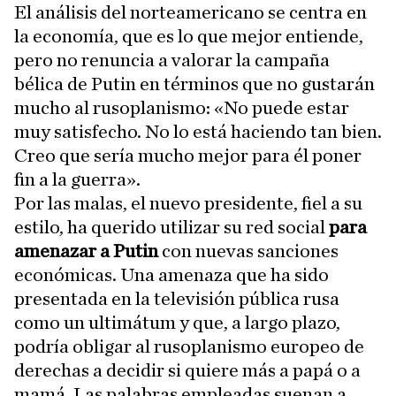
El análisis del norteamericano se centra en
la economía, que es lo que mejor entiende,
pero no renuncia a valorar la campaña
bélica de Putin en términos que no gustarán
mucho al rusoplanismo: «No puede estar
muy satisfecho. No lo está haciendo tan bien.
Creo que sería mucho mejor para él poner
fin a la guerra».
Por las malas, el nuevo presidente, fiel a su
estilo, ha querido utilizar su red social
para
amenazar a Putin
con nuevas sanciones
económicas. Una amenaza que ha sido
presentada en la televisión pública rusa
como un ultimátum y que, a largo plazo,
podría obligar al rusoplanismo europeo de
derechas a decidir si quiere más a papá o a
mamá. Las palabras empleadas suenan a