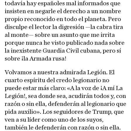
todavía hay españoles mal informados que
insisten en negarle el derecho a un nombre
propio reconocido en todo el planeta. Pero
disculpe el lector la digresión —la cabra tira
al monte— sobre un asunto que me irrita
porque nunca he visto publicado nada sobre
la inexistente Guardia Civil cubana, pero sí
sobre ¡la Armada rusa!
Volvamos a nuestra admirada Legión. El
cuarto espíritu del credo legionario no
puede estar más claro: «A la voz de ¡A mí La
Legión!, sea donde sea, acudirán todos y, con
razón o sin ella, defenderán al legionario que
pida auxilio». Los seguidores de Trump, que
ven a su líder como uno de los suyos,
también le defenderán con razón o sin ella.