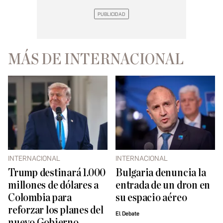
MÁS DE INTERNACIONAL
INTERNACIONAL
INTERNACIONAL
Trump destinará 1.000
Bulgaria denuncia la
millones de dólares a
entrada de un dron en
Colombia para
su espacio aéreo
reforzar los planes del
El Debate
nuevo Gobierno