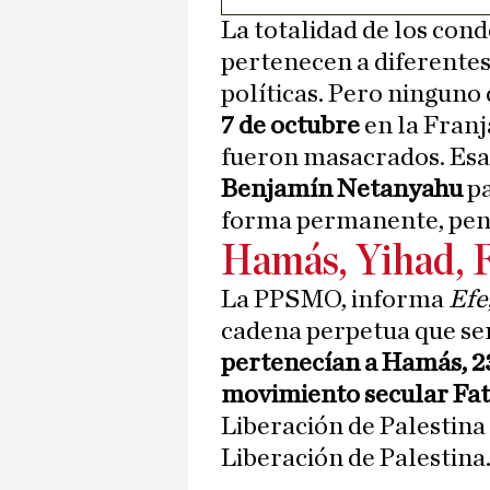
La totalidad de los cond
pertenecen a diferentes
políticas. Pero ninguno 
7 de octubre
en la Franj
fueron masacrados. Esa 
Benjamín Netanyahu
pa
forma permanente, pend
Hamás, Yihad, F
La PPSMO, informa
Efe
cadena perpetua que ser
pertenecían a Hamás, 23 
movimiento secular Fa
Liberación de Palestina
Liberación de Palestina