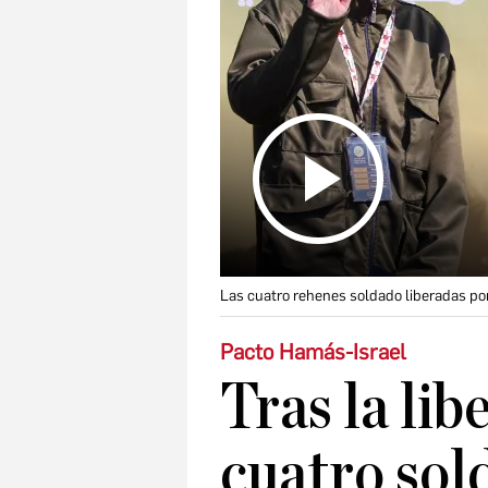
Las cuatro rehenes soldado liberadas p
Pacto Hamás-Israel
Tras la lib
cuatro sol