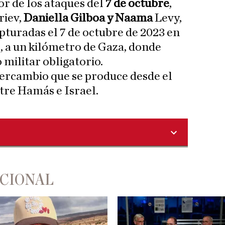
r de los ataques del
7 de octubre
,
riev,
Daniella Gilboa y Naama
Levy,
apturadas el 7 de octubre de 2023 en
z, a un kilómetro de Gaza, donde
 militar obligatorio.
tercambio que se produce desde el
ntre Hamás e Israel.
ACIONAL