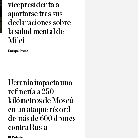
vicepresidenta a
apartarse tras sus
declaraciones sobre
la salud mental de
Milei
Europa Press
Ucrania impacta una
refinería a 250
kilómetros de Moscú
en un ataque récord
de más de 600 drones
contra Rusia
El Debate