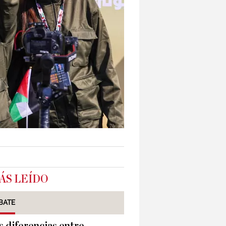
ÁS LEÍDO
BATE