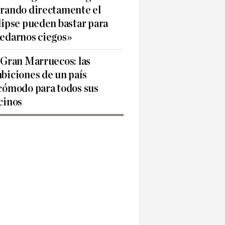
rando directamente el
lipse pueden bastar para
edarnos ciegos»
 Gran Marruecos: las
biciones de un país
cómodo para todos sus
cinos