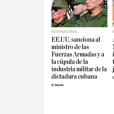
INTERNACIONAL
EE.UU. sanciona al
ministro de las
Fuerzas Armadas y a
la cúpula de la
industria militar de la
dictadura cubana
E
El Debate