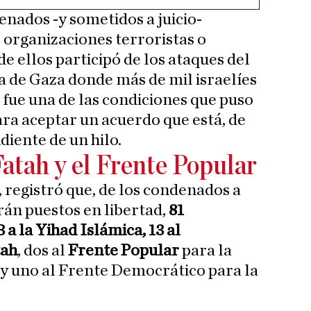
enados -y sometidos a juicio-
 organizaciones terroristas o
de ellos participó de los ataques del
a de Gaza donde más de mil israelíes
fue una de las condiciones que puso
ra aceptar un acuerdo que está, de
iente de un hilo.
atah y el Frente Popular
, registró que, de los condenados a
án puestos en libertad,
81
a la Yihad Islámica, 13 al
tah
, dos al
Frente Popular
para la
 y uno al Frente Democrático para la
.