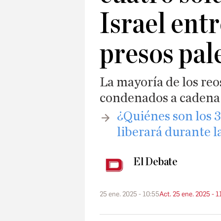
Israel ent
presos pal
La mayoría de los reo
condenados a cadena 
​¿Quiénes son los 
liberará durante l
El Debate
25 ene. 2025 - 10:55
Act. 25 ene. 2025 - 1