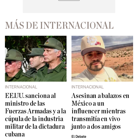
MÁS DE INTERNACIONAL
INTERNACIONAL
INTERNACIONAL
EE.UU. sanciona al
Asesinan a balazos en
ministro de las
México a un
Fuerzas Armadas y a la
influencer mientras
cúpula de la industria
transmitía en vivo
militar de la dictadura
junto a dos amigos
cubana
El Debate