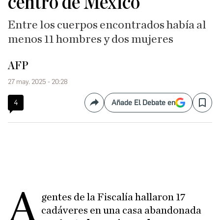
centro de México
Entre los cuerpos encontrados había al
menos 11 hombres y dos mujeres
AFP
27 may. 2025 - 20:28
4
Añade El Debate en
Compartir
Save
A
gentes de la Fiscalía hallaron 17
cadáveres en una casa abandonada