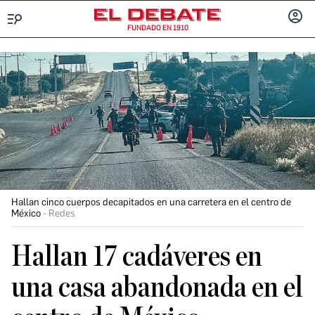
FUNDADO EN 1910
Menú
INICIA
SESIÓ
Hallan cinco cuerpos decapitados en una carretera en el centro de
México
Redes
Hallan 17 cadáveres en
una casa abandonada en el