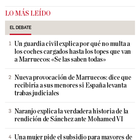
LO MÁS LEÍDO
EL DEBATE
Un guardia civil explica por qué no multa a
los coches cargados hasta los topes que van
a Marruecos: «Se las saben todas»
Nueva provocación de Marruecos: dice que
recibiría a sus menores si España levanta
trabas judiciales
Naranjo explica la verdadera historia de la
rendición de Sánchez ante Mohamed VI
Una mujer pide el subsidio para mayores de