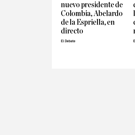
nuevo presidente de
Colombia, Abelardo
de la Espriella, en
directo
El Debate
E