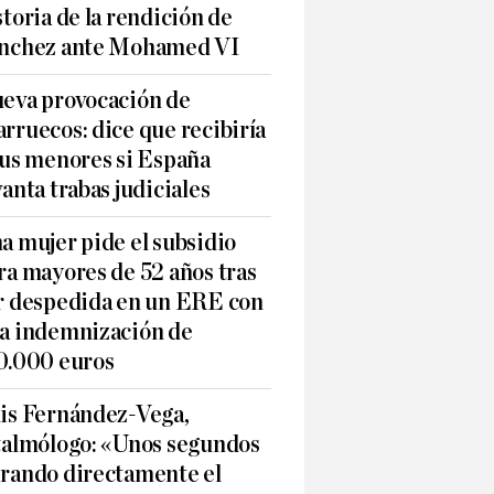
storia de la rendición de
nchez ante Mohamed VI
eva provocación de
rruecos: dice que recibiría
sus menores si España
vanta trabas judiciales
a mujer pide el subsidio
ra mayores de 52 años tras
r despedida en un ERE con
a indemnización de
0.000 euros
is Fernández-Vega,
talmólogo: «Unos segundos
rando directamente el