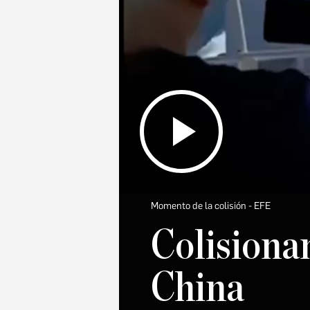
Momento de la colisión
EFE
Colisiona
China