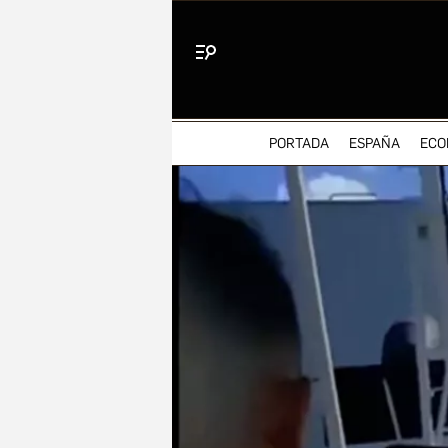
Menú
PORTADA
ESPAÑA
ECO