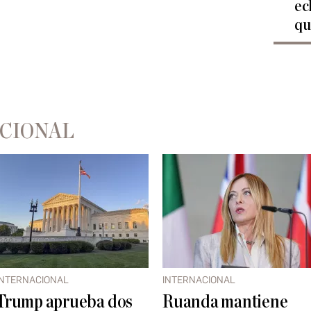
ec
qu
ACIONAL
INTERNACIONAL
INTERNACIONAL
Trump aprueba dos
Ruanda mantiene