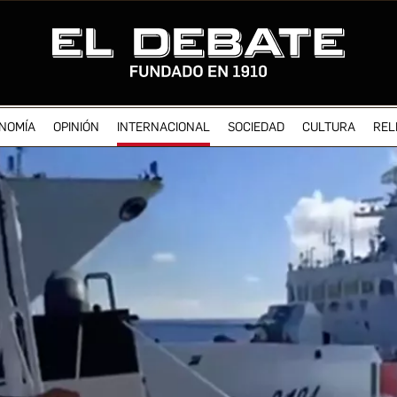
NOMÍA
OPINIÓN
INTERNACIONAL
SOCIEDAD
CULTURA
REL