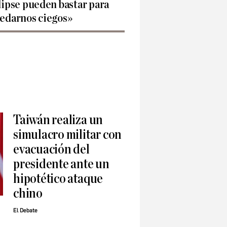
lipse pueden bastar para
edarnos ciegos»
Taiwán realiza un
simulacro militar con
evacuación del
presidente ante un
hipotético ataque
chino
El Debate