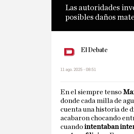
Las autoridades inv
posibles daños mate
El Debate
11 ago. 2025 - 08:51
En el siempre tenso
Mar
donde cada milla de agu
cuenta una historia de d
acabaron chocando entre
cuando
intentaban inter