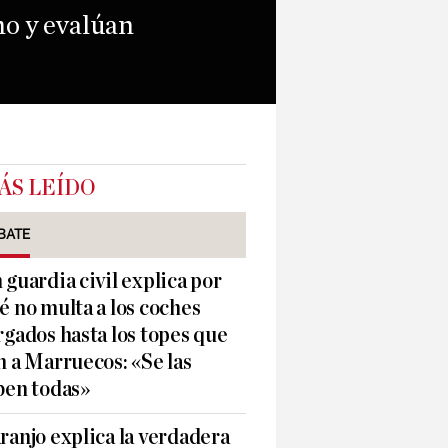
mo y evalúan
ÁS LEÍDO
BATE
 guardia civil explica por
é no multa a los coches
rgados hasta los topes que
n a Marruecos: «Se las
ben todas»
ranjo explica la verdadera