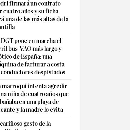
dri firmará un contrato
r cuatro años y su ficha
rá una de las más altas de la
antilla
 DGT pone en marcha el
rril bus-VAO más largo y
ótico de España: una
quina de facturar a costa
 conductores despistados
 marroquí intenta agredir
una niña de cuatro años que
 bañaba en una playa de
icante y la madre lo evita
 cariñoso gesto de la