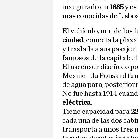
inaugurado en
1885
y es
más conocidas de Lisboa
El vehículo, uno de los 
ciudad
, conecta la plaz
y traslada a sus pasaje
famosos de la capital: e
El ascensor diseñado po
Mesnier du Ponsard fun
de agua para, posterior
No fue hasta 1914 cuan
eléctrica.
Tiene capacidad para
22
cada una de las dos cabi
transporta a unos tres 