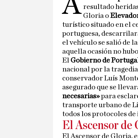
A
resultado herida
Gloria o
Elevador
turístico situado en el c
portuguesa, descarrilar
el vehículo se salió de l
aquella ocasión no hubo
El
Gobierno de Portuga
nacional por la tragedia
conservador Luís Monte
asegurado que se llevar
necesarias»
para esclar
transporte urbano de Li
todos los protocoles de 
El Ascensor de 
El Ascensor de Gloria, 