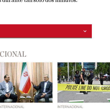
s durante tan solo dos minutos.
ACIONAL
INTERNACIONAL
INTERNACIONAL