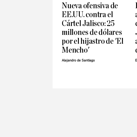
Nueva ofensiva de
EE.UU. contra el
Cártel Jalisco: 25
millones de dólares
por el hijastro de 'El
Mencho'
Alejandro de Santiago
E