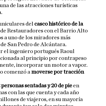
 una de las atracciones turísticas
.
funiculares del
casco histórico de la
a de Restauradores con el Barrio Alto
ros a uno de los miradores más
l de San Pedro de Alcántara.
r el ingeniero portugués Raoul
cionada al principio por contrapeso
mente, incorporar un motor a vapor.
do comenzó a
moverse por tracción
 personas sentadas y 20 de pie
en
nas con las que cuenta y cada año
millones de viajeros, en su mayoría