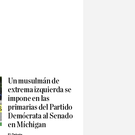
Un musulmán de
extrema izquierda se
impone en las
primarias del Partido
Demócrata al Senado
en Míchigan
El Debate