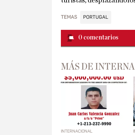
turistas, desplazándolo
TEMAS
PORTUGAL
0
comentarios
MÁS DE INTERN
INTERNACIONAL