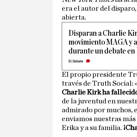
era el autor del disparo
abierta.
Disparan a Charlie Kir
movimiento MAGA y a
durante un debate en
El Debate
El propio presidente Tr
través de Truth Social: 
Charlie Kirk ha fallecid
de la juventud en nuestr
admirado por muchos, e
enviamos nuestras más 
Erika y a su familia.
¡Cha