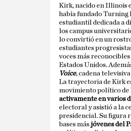
Kirk, nacido en Illinois 
había fundado Turning P
estudiantil dedicada a 
los campus universitario
lo convirtió en un rostr
estudiantes progresista
voces más reconocibles
Estados Unidos. Ademá
Voice
, cadena televisi
La trayectoria de Kirk 
movimiento político d
activamente en varios d
electoral y asistió a la
presidencial. Su figura
bases más
jóvenes del 