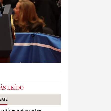
ÁS LEÍDO
BATE