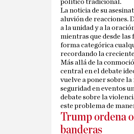
político tradicional.
La noticia de su asesin
aluvión de reacciones. 
a la unidad y a la oración
mientras que desde las 
forma categórica cualqu
recordando la creciente 
Más allá de la conmoció
central en el debate ide
vuelve a poner sobre la
seguridad en eventos uni
debate sobre la violenc
este problema de maner
Trump ordena on
banderas