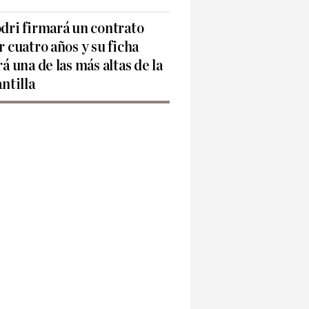
dri firmará un contrato
r cuatro años y su ficha
rá una de las más altas de la
antilla