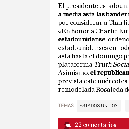
El presidente estadoun
a media asta las bander
por considerar a Charli
«En honor a Charlie Kir
estadounidense
, orden
estadounidenses en tod
asta hasta el domingo po
plataforma
Truth Socia
Asimismo,
el republica
prevista este miércoles
remodelada Rosaleda de
TEMAS
ESTADOS UNIDOS
22
comentarios