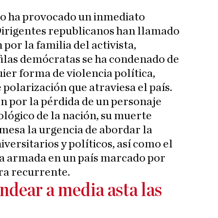
ato ha provocado un inmediato
Dirigentes republicanos han llamado
 por la familia del activista,
filas demócratas se ha condenado de
ier forma de violencia política,
polarización que atraviesa el país.
n por la pérdida de un personaje
ológico de la nación, su muerte
 mesa la urgencia de abordar la
versitarios y políticos, así como el
ia armada en un país marcado por
a recurrente.
dear a media asta las