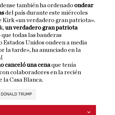
idense también ha ordenado
ondear
as
del país durante este miércoles
e Kirk «un verdadero gran patriota».
k,
un verdadero gran patriota
o que todas las banderas
o Estados Unidos ondeen a media
r la tarde», ha anunciado en la
l
.
no canceló una cena
que tenía
 con colaboradores en la recién
 la Casa Blanca.
DONALD TRUMP