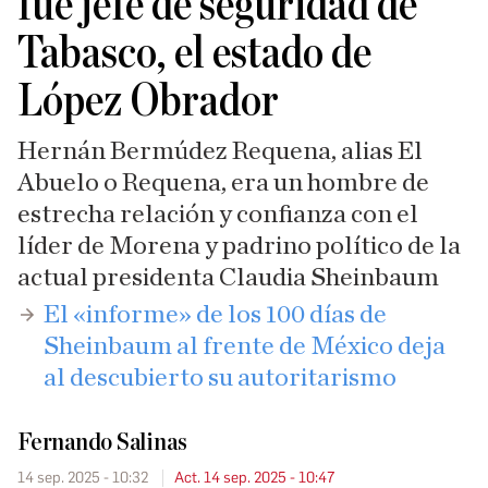
fue jefe de seguridad de
Tabasco, el estado de
López Obrador
Hernán Bermúdez Requena, alias El
Abuelo o Requena, era un hombre de
estrecha relación y confianza con el
líder de Morena y padrino político de la
actual presidenta Claudia Sheinbaum
​El «informe» de los 100 días de
Sheinbaum al frente de México deja
al descubierto su autoritarismo
Fernando Salinas
14 sep. 2025 - 10:32
Act. 14 sep. 2025 - 10:47