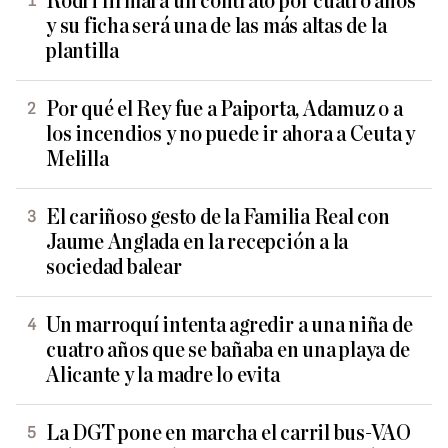
Rodri firmará un contrato por cuatro años
y su ficha será una de las más altas de la
plantilla
Por qué el Rey fue a Paiporta, Adamuz o a
los incendios y no puede ir ahora a Ceuta y
Melilla
El cariñoso gesto de la Familia Real con
Jaume Anglada en la recepción a la
sociedad balear
Un marroquí intenta agredir a una niña de
cuatro años que se bañaba en una playa de
Alicante y la madre lo evita
La DGT pone en marcha el carril bus-VAO