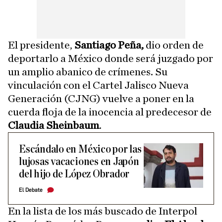
El presidente,
Santiago Peña,
dio orden de
deportarlo a México donde será juzgado por
un amplio abanico de crímenes. Su
vinculación con el Cartel Jalisco Nueva
Generación (CJNG) vuelve a poner en la
cuerda floja de la inocencia al predecesor de
Claudia Sheinbaum
.
Escándalo en México por las
lujosas vacaciones en Japón
del hijo de López Obrador
El Debate
En la lista de los más buscado de Interpol