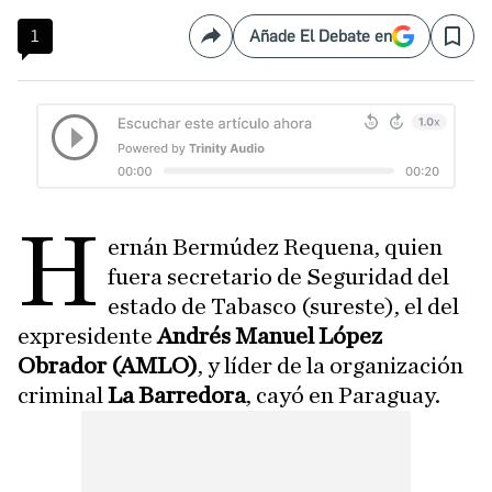
1
Añade El Debate en
Compartir
Save
H
ernán Bermúdez Requena, quien
fuera secretario de Seguridad del
estado de Tabasco (sureste), el del
expresidente
Andrés Manuel López
Obrador (AMLO)
, y líder de la organización
criminal
La Barredora
, cayó en Paraguay.