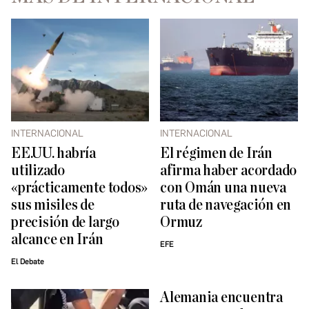
INTERNACIONAL
INTERNACIONAL
EE.UU. habría
El régimen de Irán
utilizado
afirma haber acordado
«prácticamente todos»
con Omán una nueva
sus misiles de
ruta de navegación en
precisión de largo
Ormuz
alcance en Irán
EFE
El Debate
Alemania encuentra