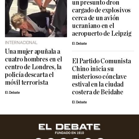
un presunto dron
cargado de explosivos
cerca de un avión
ucraniano en el
aeropuerto de Leipzig
INTERNACIONAL
El Debate
Una mujer apuñala a
cuatro hombres en el
El Partido Comunista
centro de Londres, la
Chino inicia su
policía descarta el
misterioso cónclave
móvil terrorista
estival en la ciudad
costera de Beidahe
El Debate
El Debate