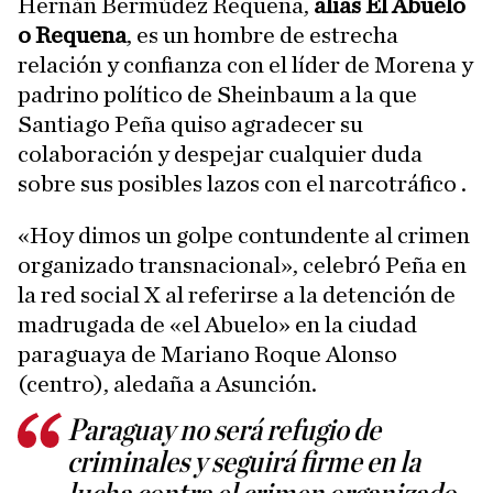
Hernán Bermúdez Requena,
alias El Abuelo
o Requena
, es un hombre de estrecha
relación y confianza con el líder de Morena y
padrino político de Sheinbaum a la que
Santiago Peña quiso agradecer su
colaboración y despejar cualquier duda
sobre sus posibles lazos con el narcotráfico .
«Hoy dimos un golpe contundente al crimen
organizado transnacional», celebró Peña en
la red social X al referirse a la detención de
madrugada de «el Abuelo» en la ciudad
paraguaya de Mariano Roque Alonso
(centro), aledaña a Asunción.
Paraguay no será refugio de
criminales y seguirá firme en la