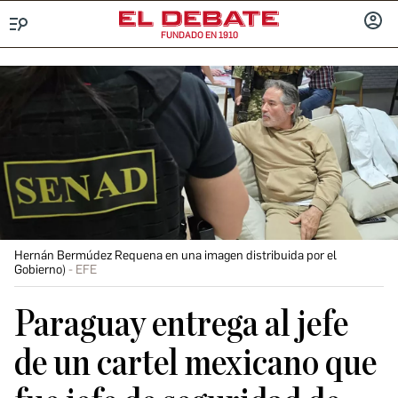
FUNDADO EN 1910
Menú
INICIA
SESIÓ
Hernán Bermúdez Requena en una imagen distribuida por el
Gobierno)
EFE
Paraguay entrega al jefe
de un cartel mexicano que