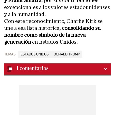
y Frank Sinatra
, por sus contribuciones
excepcionales a los valores estadounidenses
y a la humanidad.
Con este reconocimiento, Charlie Kirk se
une a esa lista histórica,
consolidando su
nombre como símbolo de la nueva
generación
en Estados Unidos.
TEMAS
ESTADOS UNIDOS
DONALD TRUMP
1
comentarios