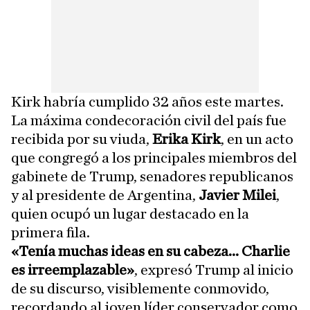
Kirk habría cumplido 32 años este martes.
La máxima condecoración civil del país fue
recibida por su viuda,
Erika Kirk
, en un acto
que congregó a los principales miembros del
gabinete de Trump, senadores republicanos
y al presidente de Argentina,
Javier Milei
,
quien ocupó un lugar destacado en la
primera fila.
«Tenía muchas ideas en su cabeza... Charlie
es irreemplazable»
, expresó Trump al inicio
de su discurso, visiblemente conmovido,
recordando al joven líder conservador como