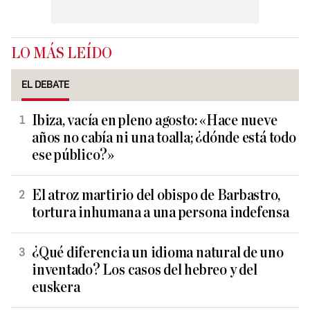
LO MÁS LEÍDO
EL DEBATE
Ibiza, vacía en pleno agosto: «Hace nueve
años no cabía ni una toalla; ¿dónde está todo
ese público?»
El atroz martirio del obispo de Barbastro,
tortura inhumana a una persona indefensa
¿Qué diferencia un idioma natural de uno
inventado? Los casos del hebreo y del
euskera