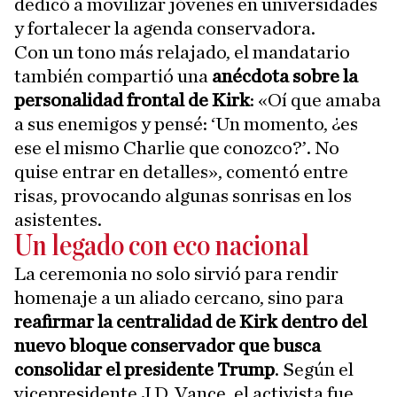
dedicó a movilizar jóvenes en universidades
y fortalecer la agenda conservadora.
Con un tono más relajado, el mandatario
también compartió una
anécdota sobre la
personalidad frontal de Kirk
: «Oí que amaba
a sus enemigos y pensé: ‘Un momento, ¿es
ese el mismo Charlie que conozco?’. No
quise entrar en detalles», comentó entre
risas, provocando algunas sonrisas en los
asistentes.
Un legado con eco nacional
La ceremonia no solo sirvió para rendir
homenaje a un aliado cercano, sino para
reafirmar la centralidad de Kirk dentro del
nuevo bloque conservador que busca
consolidar el presidente Trump
. Según el
vicepresidente J.D. Vance, el activista fue