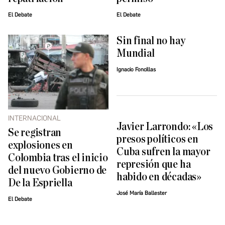
El Debate
El Debate
Sin final no hay
Mundial
Ignacio Foncillas
INTERNACIONAL
Javier Larrondo: «Los
Se registran
presos políticos en
explosiones en
Cuba sufren la mayor
Colombia tras el inicio
represión que ha
del nuevo Gobierno de
habido en décadas»
De la Espriella
José María Ballester
El Debate