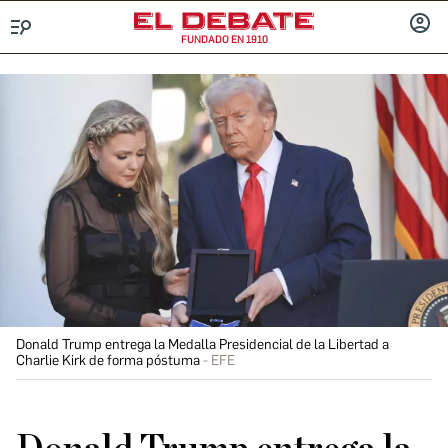
FUNDADO EN 1910
Menú
INICIA
SESIÓ
Donald Trump entrega la Medalla Presidencial de la Libertad a
Charlie Kirk de forma póstuma
EFE