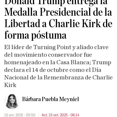
Donald Trump entrega la
Medalla Presidencial de la
Libertad a Charlie Kirk de
forma póstuma
El líder de Turning Point y aliado clave
del movimiento conservador fue
homenajeado en la Casa Blanca; Trump
declara el 14 de octubre como el Día
Nacional de la Remembranza de Charlie
Kirk
Bárbara Puebla Meyniel
15 oct. 2025 - 05:50
Act. 15 oct. 2025 - 06:14