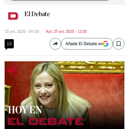
El Debate
23 oct. 2025 - 04:30
Act. 27 oct. 2025 - 12:20
13
Añade El Debate en
Compartir
Save