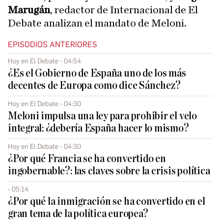
Marugán
, redactor de Internacional de El
Debate analizan el mandato de Meloni.
EPISODIOS ANTERIORES
Hoy en El Debate - 04:54
¿Es el Gobierno de España uno de los más
decentes de Europa como dice Sánchez?
Hoy en El Debate - 04:30
Meloni impulsa una ley para prohibir el velo
integral: ¿debería España hacer lo mismo?
Hoy en El Debate - 04:30
¿Por qué Francia se ha convertido en
ingobernable?: las claves sobre la crisis política
- 05:14
¿Por qué la inmigración se ha convertido en el
gran tema de la política europea?