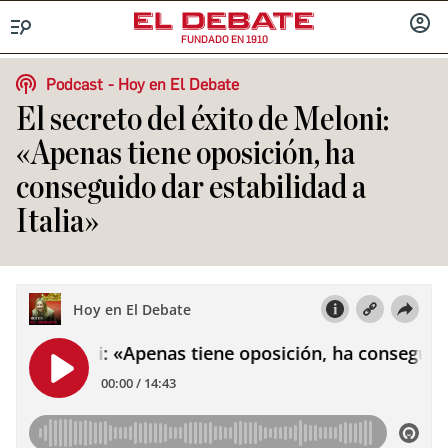
FUNDADO EN 1910
Menú
INICIA
SESIÓ
Podcast
Hoy en El Debate
El secreto del éxito de Meloni:
«Apenas tiene oposición, ha
conseguido dar estabilidad a
Italia»