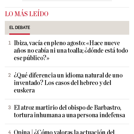
LO MÁS LEÍDO
EL DEBATE
Ibiza, vacía en pleno agosto: «Hace nueve
años no cabía ni una toalla; ¿dónde está todo
ese público?»
¿Qué diferencia un idioma natural de uno
inventado? Los casos del hebreo y del
euskera
El atroz martirio del obispo de Barbastro,
tortura inhumana a una persona indefensa
Opina | ¿Cómo valoras la actuación del