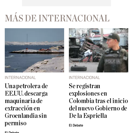
MÁS DE INTERNACIONAL
INTERNACIONAL
INTERNACIONAL
Una petrolera de
Se registran
EE.UU. descarga
explosiones en
maquinaria de
Colombia tras el inicio
extracción en
del nuevo Gobierno de
Groenlandia sin
De la Espriella
permiso
El Debate
El Debate