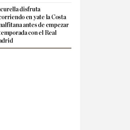
curella disfruta
corriendo en yate la Costa
alfitana antes de empezar
 temporada con el Real
drid