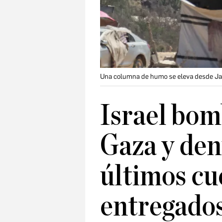
Una columna de humo se eleva desde Jan Y
Israel bom
Gaza y den
últimos cu
entregado