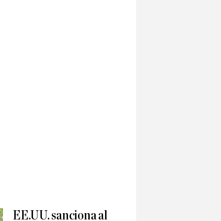
EE.UU. sanciona al