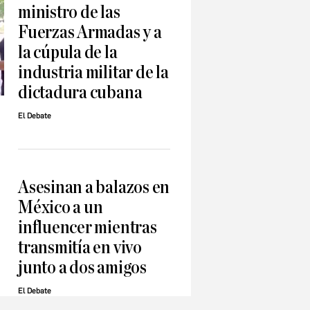
ministro de las
Fuerzas Armadas y a
la cúpula de la
industria militar de la
dictadura cubana
El Debate
Asesinan a balazos en
México a un
influencer mientras
transmitía en vivo
junto a dos amigos
El Debate