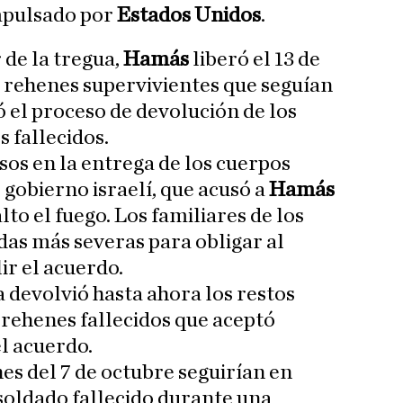
mpulsado por
Estados Unidos
.
 de la tregua,
Hamás
liberó el 13 de
0 rehenes supervivientes que seguían
ció el proceso de devolución de los
 fallecidos.
sos en la entrega de los cuerpos
 gobierno israelí, que acusó a
Hamás
lto el fuego. Los familiares de los
as más severas para obligar al
ir el acuerdo.
 devolvió hasta ahora los restos
 rehenes fallecidos que aceptó
l acuerdo.
es del 7 de octubre seguirían en
 soldado fallecido durante una