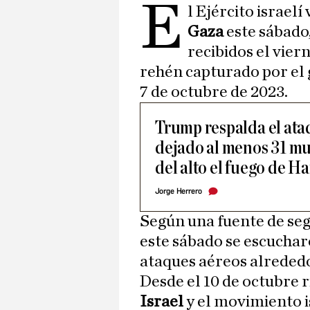
E
l Ejército israel
Gaza
este sábado,
recibidos el vier
rehén capturado por el 
7 de octubre de 2023.
Trump respalda el ataq
dejado al menos 31 mue
del alto el fuego de H
Jorge Herrero
Según una fuente de se
este sábado se escucharo
ataques aéreos alreded
Desde el 10 de octubre r
Israel
y el movimiento 