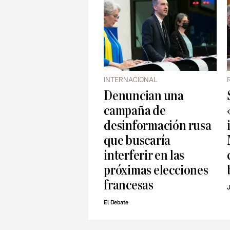
INTERNACIONAL
Denuncian una
campaña de
desinformación rusa
que buscaría
interferir en las
próximas elecciones
francesas
J
El Debate