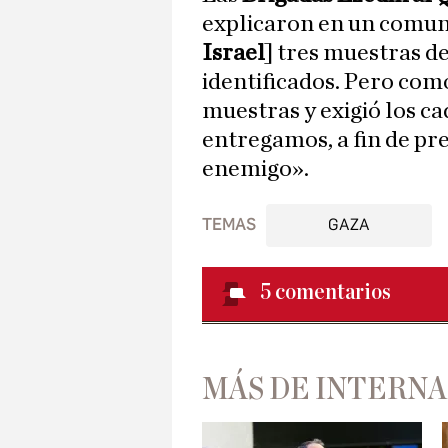
explicaron en un comun
Israel
] tres muestras d
identificados. Pero com
muestras y exigió los c
entregamos, a fin de pre
enemigo».
TEMAS
GAZA
5
comentarios
MÁS DE INTERN