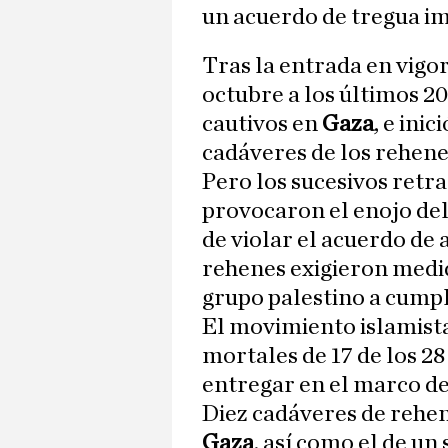
un acuerdo de tregua i
Tras la entrada en vigor
octubre a los últimos 2
cautivos en
Gaza
, e ini
cadáveres de los rehenes
Pero los sucesivos retra
provocaron el enojo del
de violar el acuerdo de a
rehenes exigieron medid
grupo palestino a cumpl
El movimiento islamista
mortales de 17 de los 28
entregar en el marco de
Diez cadáveres de rehen
Gaza
, así como el de un