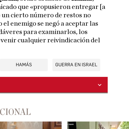
icado que «propusieron entregar [a
e un cierto número de restos no
o el enemigo se negó a aceptar las
adáveres para examinarlos, los
venir cualquier reivindicación del
HAMÁS
GUERRA EN ISRAEL
ACIONAL