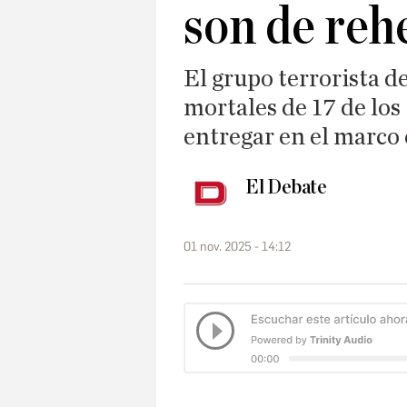
son de reh
El grupo terrorista d
mortales de 17 de los
entregar en el marco
El Debate
01 nov. 2025 - 14:12