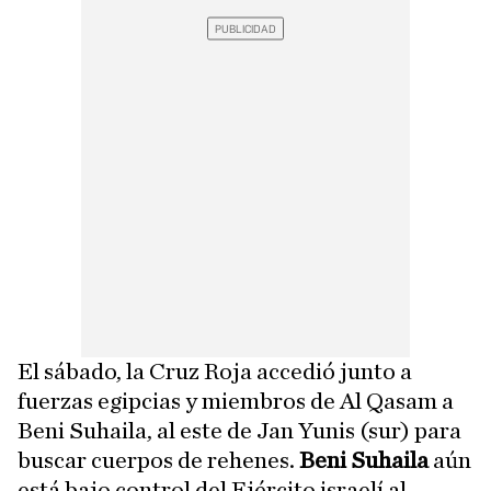
El sábado, la Cruz Roja accedió junto a
fuerzas egipcias y miembros de Al Qasam a
Beni Suhaila, al este de Jan Yunis (sur) para
buscar cuerpos de rehenes.
Beni Suhaila
aún
está bajo control del Ejército israelí al