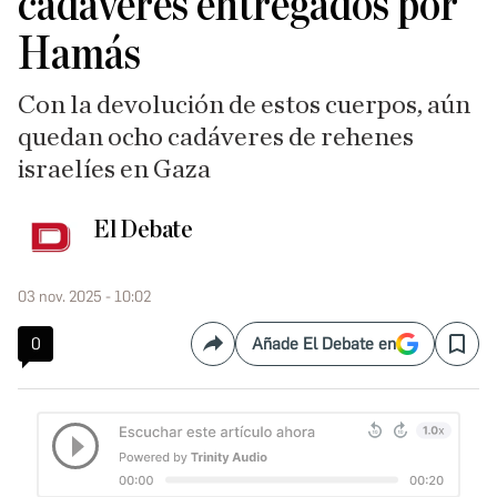
cadáveres entregados por
Hamás
Con la devolución de estos cuerpos, aún
quedan ocho cadáveres de rehenes
israelíes en Gaza
El Debate
03 nov. 2025 - 10:02
0
Añade El Debate en
Compartir
Save