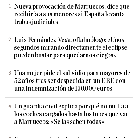
Nueva provocación de Marruecos: dice que
recibiría a sus menores si España levanta
trabas judiciales
Luis Fernández-Vega, oftalmólogo: «Unos
segundos mirando directamente el eclipse
pueden bastar para quedarnos ciegos»
Una mujer pide el subsidio para mayores de
52 años tras ser despedida en un ERE con
una indemnización de 150.000 euros
Un guardia civil explica por qué no multa a
los coches cargados hasta los topes que van
a Marruecos: «Se las saben todas»