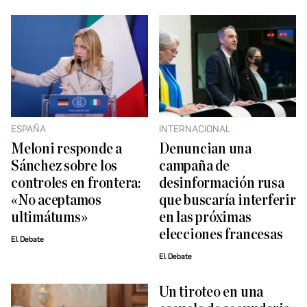
ESPAÑA
INTERNACIONAL
Meloni responde a
Denuncian una
Sánchez sobre los
campaña de
controles en frontera:
desinformación rusa
«No aceptamos
que buscaría interferir
ultimátums»
en las próximas
elecciones francesas
El Debate
El Debate
Un tiroteo en una